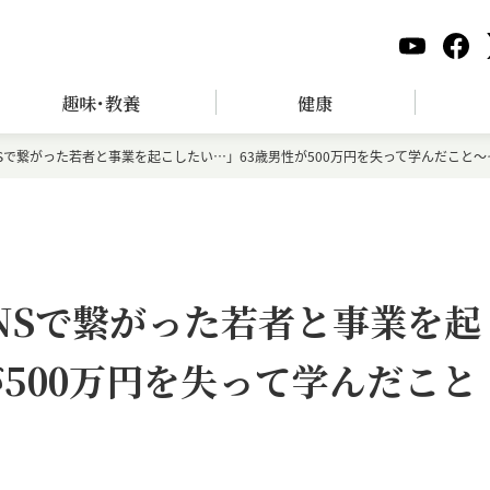
趣味･教養
健康
Sで繋がった若者と事業を起こしたい…」63歳男性が500万円を失って学んだこと～
NSで繋がった若者と事業を起
500万円を失って学んだこと