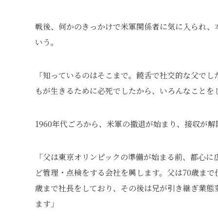
戦後、何かのきっかけで米軍関係者に気に入られ、
いう。
「知っているのはそこまで。饒舌で社交的な父でし
もが生きるために必死でしたから、いろんなことを
1960年代ごろから、米軍の撤退が始まり、接収が
「父は東京オリンピックの準備が始まる前、都心に
ど管理・点検をする会社を興します。父は70歳まで
歳まで社長をしており、その後は兄が引き継ぎ業態
ます」