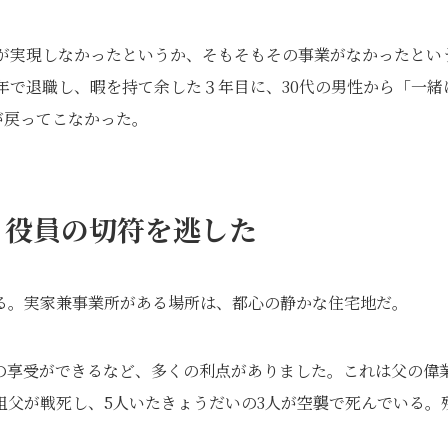
夢が実現しなかったというか、そもそもその事業がなかったとい
年で退職し、暇を持て余した３年目に、30代の男性から「一緒
が戻ってこなかった。
、役員の切符を逃した
る。実家兼事業所がある場所は、都心の静かな住宅地だ。
の享受ができるなど、多くの利点がありました。これは父の偉
祖父が戦死し、5人いたきょうだいの3人が空襲で死んでいる。