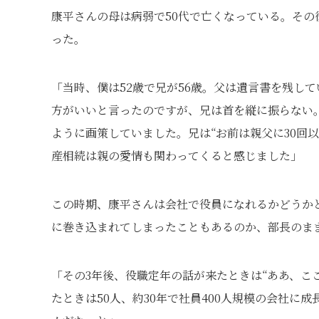
康平さんの母は病弱で50代で亡くなっている。その
った。
「当時、僕は52歳で兄が56歳。父は遺言書を残し
方がいいと言ったのですが、兄は首を縦に振らない
ように画策していました。兄は“お前は親父に30回
産相続は親の愛情も関わってくると感じました」
この時期、康平さんは会社で役員になれるかどうか
に巻き込まれてしまったこともあるのか、部長のま
「その3年後、役職定年の話が来たときは“ああ、こ
たときは50人、約30年で社員400人規模の会社