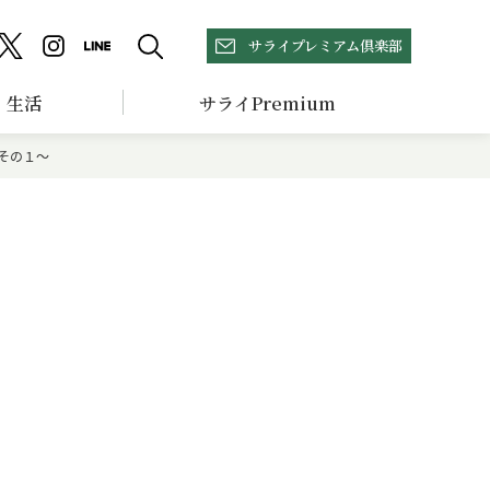
サライプレミアム倶楽部
生活
サライPremium
その１～