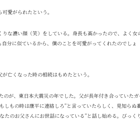
ら可愛がられたという。
くりな濃い顔（笑）をしている。身長も高かったので、よく女
も自分に似ているから、僕のことを可愛がってくれたのでしょ
父が亡くなった時の相続はもめたという。
なったのが、東日本大震災の年でした。父が長年付き合っていたガ
もしもの時は康平に連絡しろ”と言っていたらしく、見知らぬ
なたのお父さんにお世話になっている”と話し始める。びっく