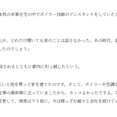
本牧の米軍住宅の中でボイラー技師のアシスタントをしていた
たが、どれだけ聞いても昔のことは話さなかった。あの時代、
したのでしょう」
解除されるとともに都内に引っ越したという。
広い土地を買って家を建てたのです。そして、ボイラーや空調
仕事の最前線に立っていましたから、カッコよかったですよ。7
変更して、商売は下り坂に。今は甥っ子が細々と会社を続けて