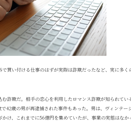
外で買い付ける仕事のはずが実際は詐欺だったなど、実に多く
込む詐欺だ。相手の恋心を利用したロマンス詐欺が知られてい
詐欺で42歳の男が再逮捕された事件もあった。男は、ヴィンテー
びかけ、これまでに56億円を集めていたが、事業の実態はなか