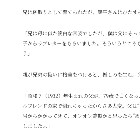
兄は跡取りとして育てられたが、康平さんはひたす
「兄は母に似た淡白な容姿でしたが、僕は父にそっ
子からラブレターをもらいました。そういうところ
う」
親が兄弟の扱いに格差をつけると、憎しみを生む。
「昭和７（1932）年生まれの父が、79歳で亡く
ルフレンドの家で倒れちゃったからさあ大変。父は“
号からかかってきて、オレオレ詐欺かと思ったら“あ
しましたよ」