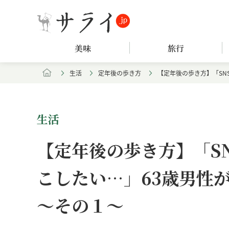
美味
旅行
生活
定年後の歩き方
【定年後の歩き方】「SN
生活
【定年後の歩き方】「S
こしたい…」63歳男性が
～その１～