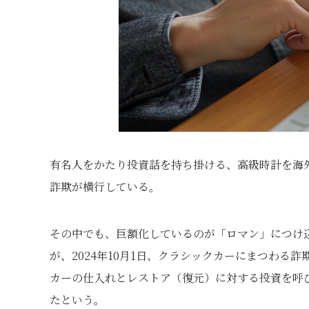
有名人をかたり投資話を持ち掛ける、高級時計を海
詐欺が横行している。
その中でも、巨額化しているのが「ロマン」につけ
が、2024年10月1日、クラシックカーにまつわる
カーの仕入れとレストア（復元）に対する投資を呼
たという。