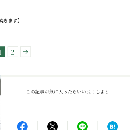
続きます】
1
2
この記事が気に入ったら
いいね！しよう