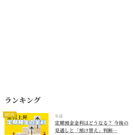
ランキング
NEW
生活
定期預金金利はどうなる？ 今後の
見通しと「預け替え」判断…