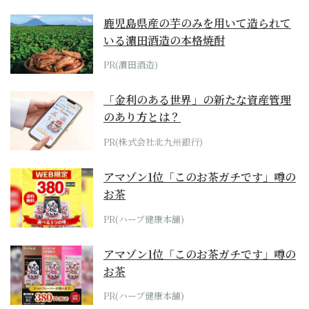
鹿児島県産の芋のみを用いて造られて
いる濵田酒造の本格焼酎
PR(濵田酒造)
「金利のある世界」の新たな資産管理
のあり方とは？
PR(株式会社北九州銀行)
アマゾン1位「このお茶ガチです」噂の
お茶
PR(ハーブ健康本舗)
アマゾン1位「このお茶ガチです」噂の
お茶
PR(ハーブ健康本舗)