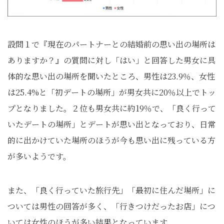
設問１で『現在のパートナーとの結婚前の思い出の場所は
ありますか？』の質問に対し「はい」と回答した男女に具
体的な思い出の場所を聞いたところ、男性は23.9％、女性
は25.4%と「初デートの場所」が男女共に20％以上でトッ
プとなりました。２位も男女共に約19％で、「良く行って
いたデートの場所」とデートが思い出となっており、日常
的に出かけていた場所のほうが今も思い出に残っている方
が多いようです。
また、「良く行っていた旅行先」「最初に住んだ場所」に
ついては男性の回答が多く、「行きつけだったお店」につ
いては女性のほうが多い結果となっています。