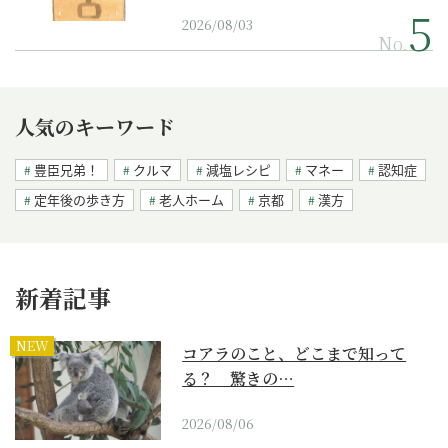
2026/08/03
No.
人気のキーワード
豊臣兄弟！
クルマ
減塩レシピ
マネー
認知症
定年後の歩き方
老人ホーム
京都
漢方
新着記事
NEW
コアラのこと、どこまで知って
る？ 驚きの…
2026/08/06