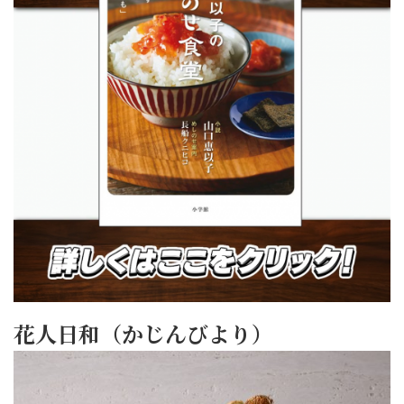
花人日和（かじんびより）