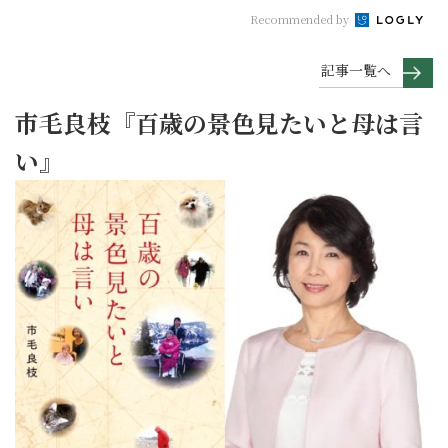
Recommended by
記事一覧へ
市毛良枝『百歳の景色見たいと母は言
い』