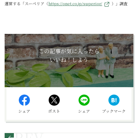
運営する「スーペリア（
https://onet.co.jp/superior/
）」調査
この記事が気に入ったら
いいね！しよう
シェア
ポスト
シェア
ブックマーク