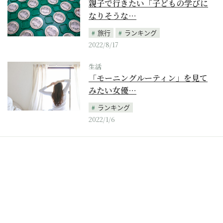
親子で行きたい「子どもの学びに
なりそうな…
旅行
ランキング
2022/8/17
生活
「モーニングルーティン」を見て
みたい女優…
ランキング
2022/1/6