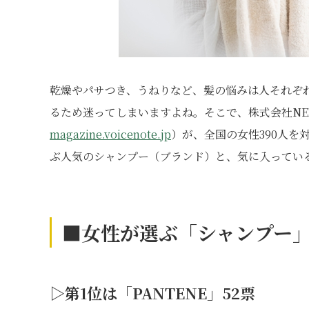
乾燥やパサつき、うねりなど、髪の悩みは人それぞ
るため迷ってしまいますよね。そこで、株式会社NE
magazine.voicenote.jp
）が、全国の女性390人を
ぶ人気のシャンプー（ブランド）と、気に入ってい
■女性が選ぶ「シャンプー
▷第1位は「PANTENE」52票