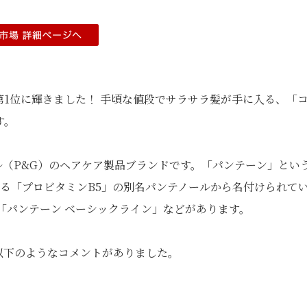
第1位に輝きました！ 手頃な値段でサラサラ髪が手に入る、「
す。
ブル（P&G）のヘアケア製品ブランドです。「パンテーン」とい
る「プロビタミンB5」の別名パンテノールから名付けられて
「パンテーン ベーシックライン」などがあります。
、以下のようなコメントがありました。