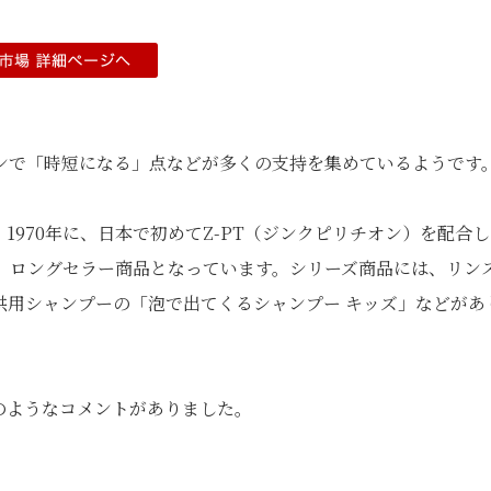
ンで「時短になる」点などが多くの支持を集めているようです
970年に、日本で初めてZ-PT（ジンクピリチオン）を配合
、ロングセラー商品となっています。シリーズ商品には、リン
供用シャンプーの「泡で出てくるシャンプー キッズ」などがあ
のようなコメントがありました。