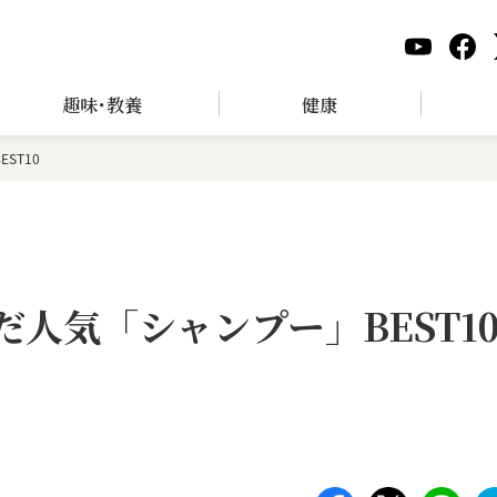
趣味･教養
健康
ST10
だ人気「シャンプー」BEST1