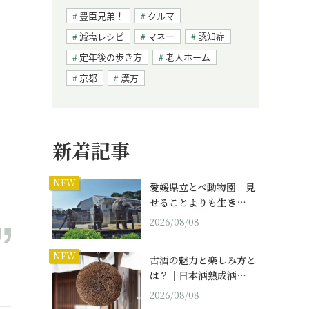
豊臣兄弟！
クルマ
減塩レシピ
マネー
認知症
定年後の歩き方
老人ホーム
京都
漢方
新着記事
NEW
愛媛県立とべ動物園｜見
せることよりも生き…
2026/08/08
NEW
古酒の魅力と楽しみ方と
は？｜日本酒熟成酒…
2026/08/08