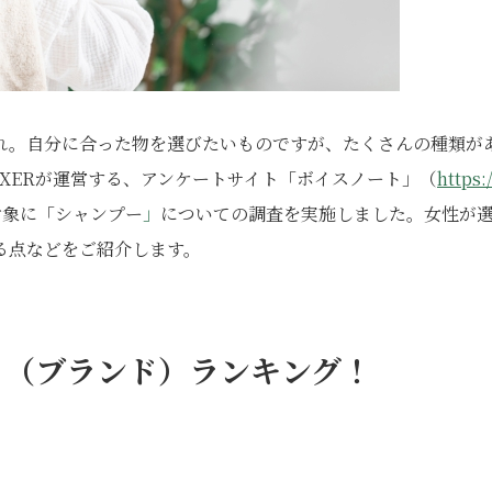
れ。自分に合った物を選びたいものですが、たくさんの種類が
XERが運営する、アンケートサイト「ボイスノート」（
https:/
対象に「シャンプー
」
についての調査を実施しました。女性が
る点などをご紹介します。
」（ブランド）ランキング！