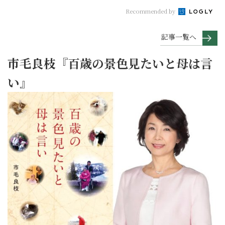
Recommended by
記事一覧へ
市毛良枝『百歳の景色見たいと母は言
い』