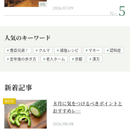
PR
2026/07/09
No.
人気のキーワード
豊臣兄弟！
クルマ
減塩レシピ
マネー
認知症
定年後の歩き方
老人ホーム
京都
漢方
新着記事
NEW
８月に気をつけるべきポイントと
おすすめレ…
2026/08/08