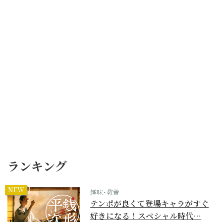
ランキング
NEW
趣味･教養
テンポが良くて登場キャラがすぐ
好きになる！スペシャル時代…