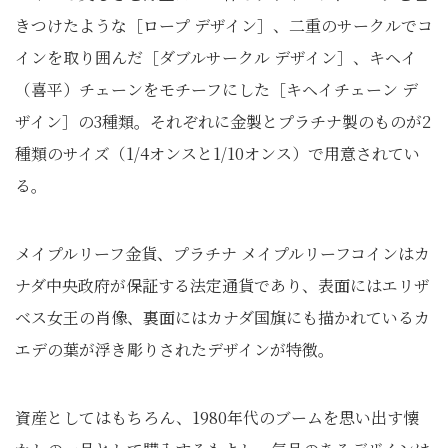
きつけたような［ロープ デザイン］、二重のサークルでコ
インを取り囲んだ［ダブルサークル デザイン］、キヘイ
（喜平）チェーンをモチーフにした［キヘイチェーン デ
ザイン］の3種類。それぞれに金製とプラチナ製のものが2
種類のサイズ（1/4オンスと1/10オンス）で用意されてい
る。
メイプルリーフ金貨、プラチナ メイプルリーフコインはカ
ナダ中央政府が保証する法定通貨であり、表面にはエリザ
ベス女王の肖像、裏面にはカナダ国旗にも描かれているカ
エデの葉が浮き彫りされたデザインが特徴。
資産としてはもちろん、1980年代のブームを思い出す懐