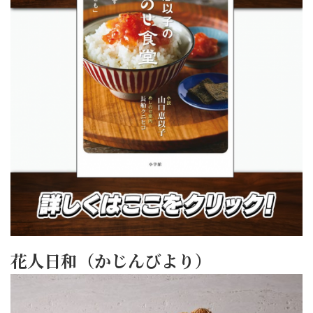
花人日和（かじんびより）