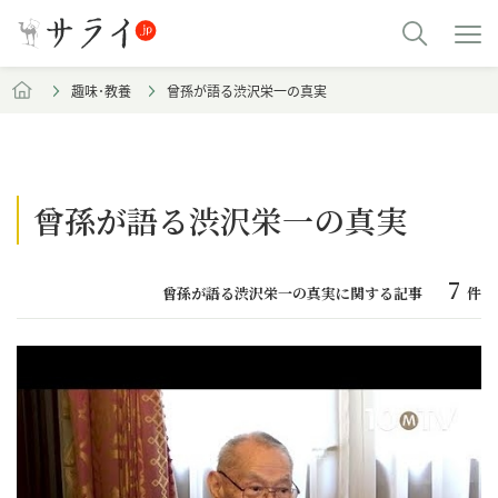
趣味･教養
曾孫が語る渋沢栄一の真実
曾孫が語る渋沢栄一の真実
7
曾孫が語る渋沢栄一の真実に関する記事
件