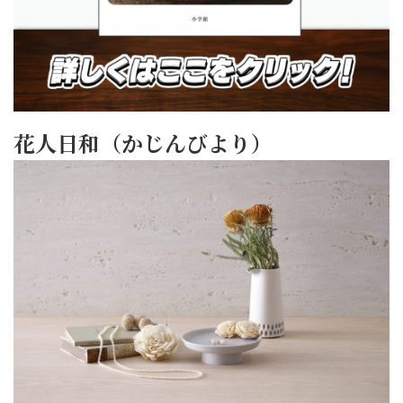
花人日和（かじんびより）