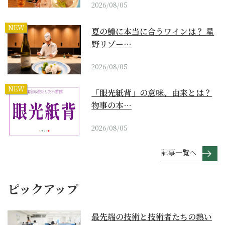
2026/08/05
NEW
夏の鱧に本当に合うワインは？ 星
野リゾー…
2026/08/05
NEW
「眼光紙背」の意味、由来とは？
物事の本…
2026/08/05
記事一覧へ
ピックアップ
最先端の技術と技術者たちの熱い