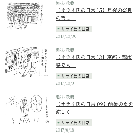
趣味･教養
【サライ氏の日常 15】月夜の奈良
の楽し…
サライ氏の日常
2017/10/30
趣味･教養
【サライ氏の日常 13】京都・錦市
場で大…
サライ氏の日常
2017/10/3
趣味･教養
【サライ氏の日常 09】酷暑の夏を
涼しく…
サライ氏の日常
2017/8/18