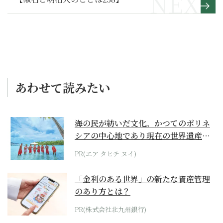
あわせて読みたい
海の民が紡いだ文化。かつてのポリネ
シアの中心地であり現在の世界遺産か
らみえてくる...
PR(エア タヒチ ヌイ)
「金利のある世界」の新たな資産管理
のあり方とは？
PR(株式会社北九州銀行)