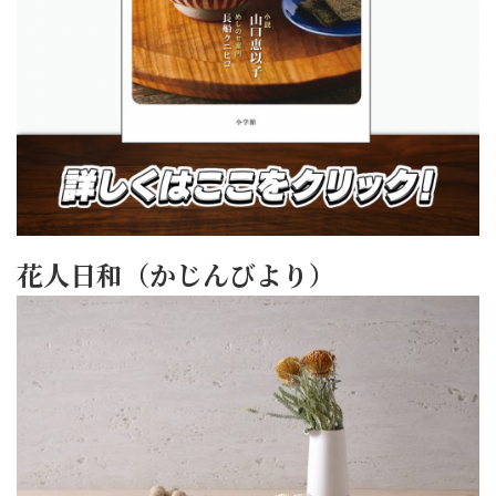
花人日和（かじんびより）