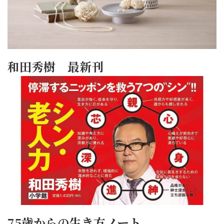
和田秀樹 最新刊
75歳からの生き方ノート