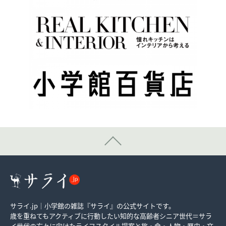
サライ.jp｜小学館の雑誌『サライ』の公式サイトです。
歳を重ねてもアクティブに行動したい知的な高齢者シニア世代＝サラ
イ世代の方々に向けたライフスタイル提案と旅・食・人物・歴史・文