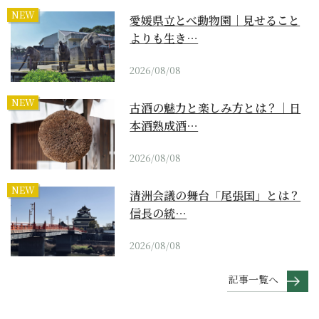
NEW
愛媛県立とべ動物園｜見せること
よりも生き…
2026/08/08
NEW
古酒の魅力と楽しみ方とは？｜日
本酒熟成酒…
2026/08/08
NEW
清洲会議の舞台「尾張国」とは？
信長の統…
2026/08/08
記事一覧へ