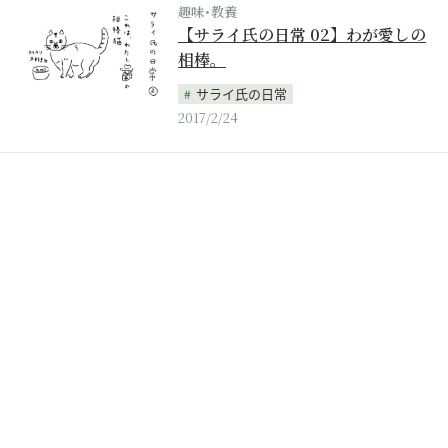
趣味･教養
【サライ氏の日常 02】わが愛しの
相棒。
サライ氏の日常
2017/2/24