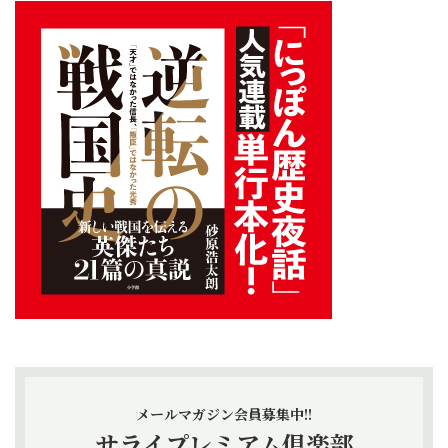
メールマガジン会員募集中!!
サライプレミアム倶楽部