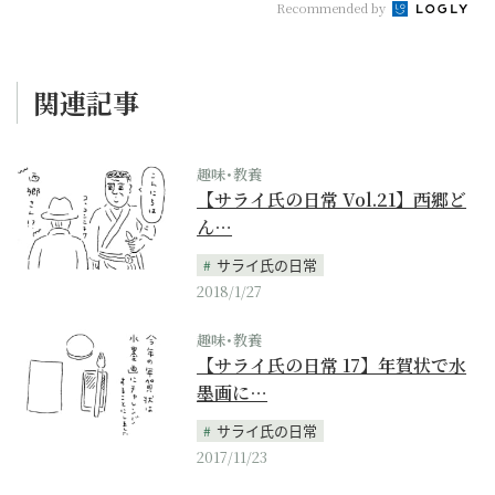
Recommended by
関連記事
趣味･教養
【サライ氏の日常 Vol.21】西郷ど
ん…
サライ氏の日常
2018/1/27
趣味･教養
【サライ氏の日常 17】年賀状で水
墨画に…
サライ氏の日常
2017/11/23