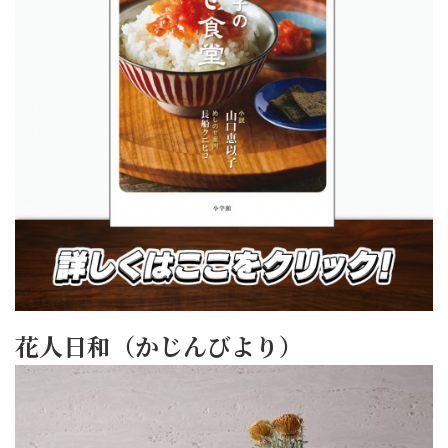
花人日和（かじんびより）