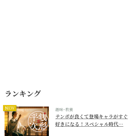
ランキング
NEW
趣味･教養
テンポが良くて登場キャラがすぐ
好きになる！スペシャル時代…