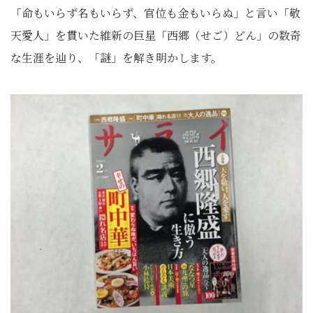
「命もいらず名もいらず、官位も金もいらぬ」と言い「敬
天愛人」を貫いた維新の巨星「西郷（せご）どん」の数奇
な生涯を辿り、「謎」
を解き明かします。