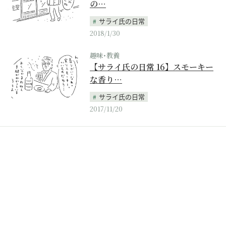
の…
サライ氏の日常
2018/1/30
趣味･教養
【サライ氏の日常 16】スモーキー
な香り…
サライ氏の日常
2017/11/20