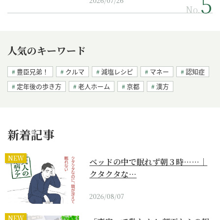
2026/07/26
No.
人気のキーワード
豊臣兄弟！
クルマ
減塩レシピ
マネー
認知症
定年後の歩き方
老人ホーム
京都
漢方
新着記事
NEW
ベッドの中で眠れず朝３時……｜
クタクタな…
2026/08/07
NEW