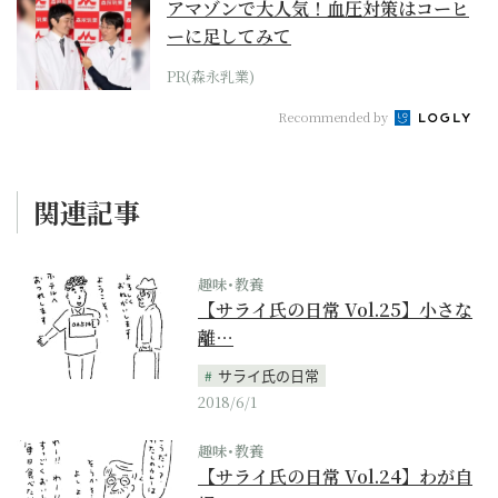
アマゾンで大人気！血圧対策はコーヒ
ーに足してみて
PR(森永乳業)
Recommended by
関連記事
趣味･教養
【サライ氏の日常 Vol.25】小さな
離…
サライ氏の日常
2018/6/1
趣味･教養
【サライ氏の日常 Vol.24】わが自