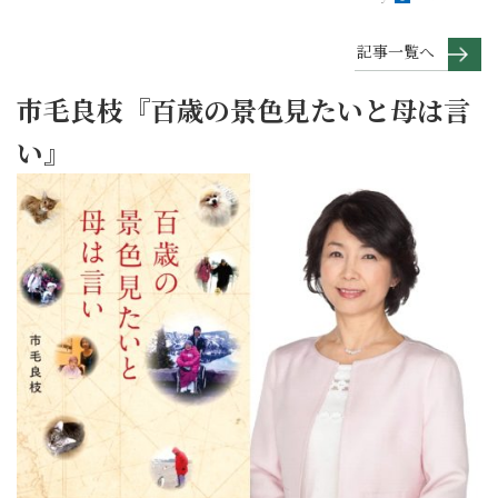
記事一覧へ
市毛良枝『百歳の景色見たいと母は言
い』