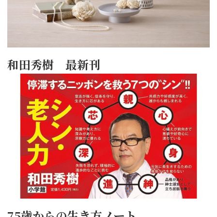
和田秀樹 最新刊
75歳からの生き方ノート