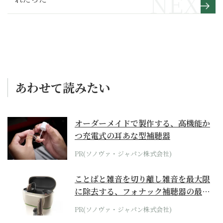
あわせて読みたい
オーダーメイドで製作する、高機能か
つ充電式の耳あな型補聴器
PR(ソノヴァ・ジャパン株式会社)
ことばと雑音を切り離し雑音を最大限
に除去する、フォナック補聴器の最上
位モデル
PR(ソノヴァ・ジャパン株式会社)