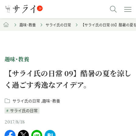
趣味･教養
サライ氏の日常
【サライ氏の日常 09】酷暑の夏
趣味･教養
【サライ氏の日常 09】酷暑の夏を涼し
く過ごす秀逸なアイデア。
サライ氏の日常
趣味･教養
サライ氏の日常
2017/8/18