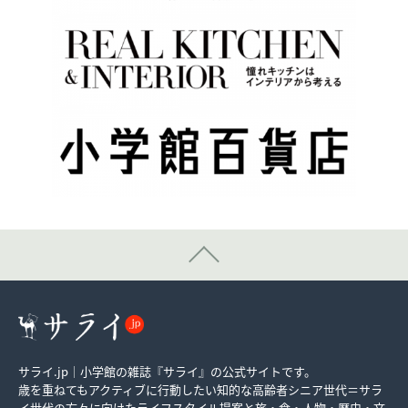
サライ.jp｜小学館の雑誌『サライ』の公式サイトです。
歳を重ねてもアクティブに行動したい知的な高齢者シニア世代＝サラ
イ世代の方々に向けたライフスタイル提案と旅・食・人物・歴史・文