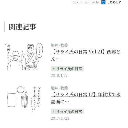
Recommended by
関連記事
趣味･教養
【サライ氏の日常 Vol.21】西郷ど
ん…
サライ氏の日常
2018/1/27
趣味･教養
【サライ氏の日常 17】年賀状で水
墨画に…
サライ氏の日常
2017/11/23