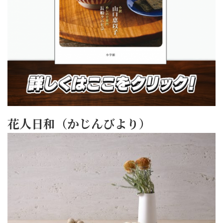
花人日和（かじんびより）