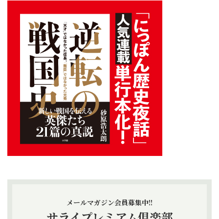
メールマガジン会員募集中!!
サライプレミアム倶楽部