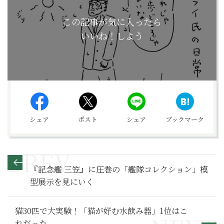
この記事が気に入ったら
いいね！しよう
シェア
ポスト
シェア
ブックマーク
『記念艦 三笠』に圧巻の「艦隊コレクション」模
型展示を見にいく
猫30匹で大実験！「猫が好む水飲み器」1位はこ
れだった