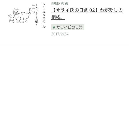
趣味･教養
【サライ氏の日常 02】わが愛しの
相棒。
サライ氏の日常
2017/2/24