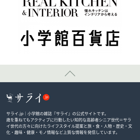
サライ.jp｜小学館の雑誌『サライ』の公式サイトです。
歳を重ねてもアクティブに行動したい知的な高齢者シニア世代＝サラ
イ世代の方々に向けたライフスタイル提案と旅・食・人物・歴史・文
化・趣味・健康・モノ情報など上質な情報を発信しています。