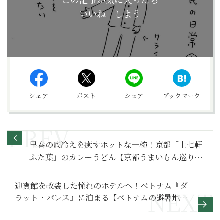
いいね！しよう
シェア
ポスト
シェア
ブックマーク
早春の底冷えを癒すホットな一椀！京都「上七軒
ふた葉」のカレーうどん【京都うまいもん巡り第
7回】
迎賓館を改装した憧れのホテルへ！ベトナム『ダ
ラット・パレス』に泊まる【ベトナムの避暑地ダ
ラット紀行１】