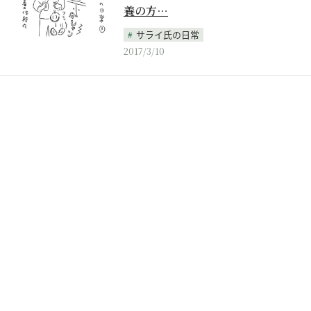
養の方…
サライ氏の日常
2017/3/10