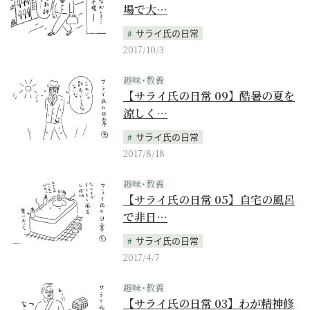
場で大…
サライ氏の日常
2017/10/3
趣味･教養
【サライ氏の日常 09】酷暑の夏を
涼しく…
サライ氏の日常
2017/8/18
趣味･教養
【サライ氏の日常 05】自宅の風呂
で非日…
サライ氏の日常
2017/4/7
趣味･教養
【サライ氏の日常 03】わが精神修