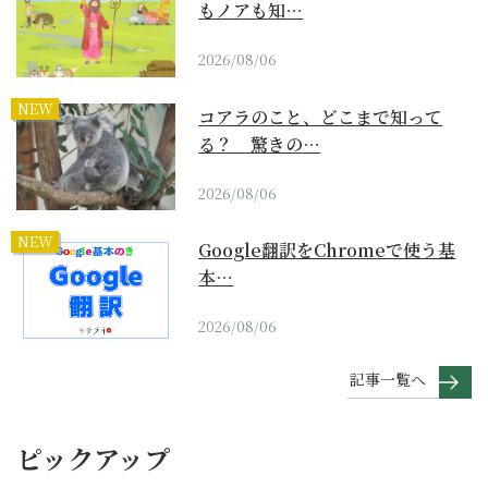
もノアも知…
2026/08/06
NEW
コアラのこと、どこまで知って
る？ 驚きの…
2026/08/06
NEW
Google翻訳をChromeで使う基
本…
2026/08/06
記事一覧へ
ピックアップ