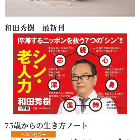
和田秀樹 最新刊
75歳からの生き方ノート