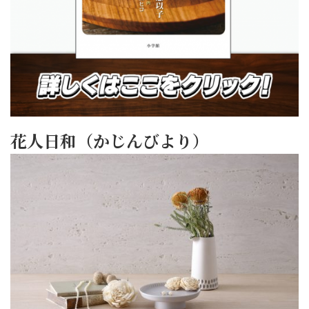
花人日和（かじんびより）