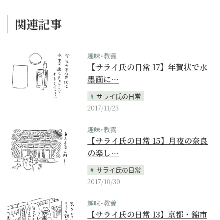
関連記事
趣味･教養
【サライ氏の日常 17】年賀状で水
墨画に…
サライ氏の日常
2017/11/23
趣味･教養
【サライ氏の日常 15】月夜の奈良
の楽し…
サライ氏の日常
2017/10/30
趣味･教養
【サライ氏の日常 13】京都・錦市