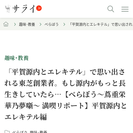
趣味･教養
べらぼう
「平賀源内とエレキテル」で思い出され
趣味･教養
「平賀源内とエレキテル」で思い出さ
れる東芝創業者。もし源内がもっと長
生きしていたら…【べらぼう～蔦重栄
華乃夢噺～ 満喫リポート】平賀源内と
エレキテル編
べらぼう
趣味･教養