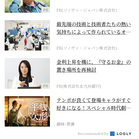
に
PR
PR(ソノヴァ・ジャパン株式会社)
最先端の技術と技術者たちの熱い
気持ちによって作られているオー
ダーメイド補聴器
PR
PR(ソノヴァ・ジャパン株式会社)
金利上昇を機に、『守るお金』の
置き場所を再検討
PR
PR(株式会社北九州銀行)
テンポが良くて登場キャラがすぐ
好きになる！スペシャル時代劇
『銭形平次』に２作目は...
趣味･教養
Recommended by