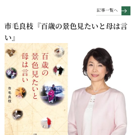
記事一覧へ
市毛良枝『百歳の景色見たいと母は言
い』