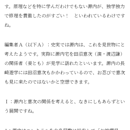
す。原理などを特に学んだわけでもない源内が、独学独力
で修理を貫徹したのがすごい！ といわれているわけです
ね。
編集者Ａ（以下Ａ）：史実では源内は、これを見世物にと
考えたようです。実際に源内宅を田沼意次（演・渡辺謙）
の関係者（妾とも）が見学に訪れたといいます。源内の長
崎遊学には田沼意次もかかわっているので、お忍びで意次
も見に来たのではないかと空想できます。
Ｉ：源内と意次の関係を考えると、なきにしもあらずとい
う展開ですね。