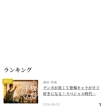
ランキング
NEW
趣味･教養
テンポが良くて登場キャラがすぐ
好きになる！スペシャル時代…
2026/08/02