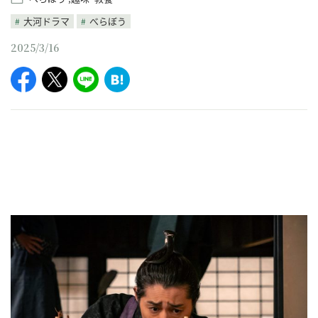
大河ドラマ
べらぼう
2025/3/16