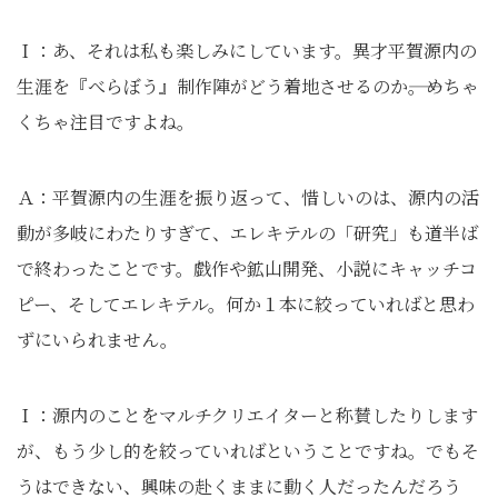
Ｉ：あ、それは私も楽しみにしています。異才平賀源内の
生涯を『べらぼう』制作陣がどう着地させるのか――。めちゃ
くちゃ注目ですよね。
Ａ：平賀源内の生涯を振り返って、惜しいのは、源内の活
動が多岐にわたりすぎて、エレキテルの「研究」も道半ば
で終わったことです。戯作や鉱山開発、小説にキャッチコ
ピー、そしてエレキテル。何か１本に絞っていればと思わ
ずにいられません。
Ｉ：源内のことをマルチクリエイターと称賛したりします
が、もう少し的を絞っていればということですね。でもそ
うはできない、興味の赴くままに動く人だったんだろう