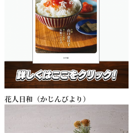
花人日和（かじんびより）