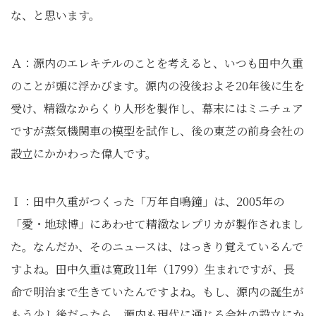
な、と思います。
Ａ：源内のエレキテルのことを考えると、いつも田中久重
のことが頭に浮かびます。源内の没後およそ20年後に生を
受け、精緻なからくり人形を製作し、幕末にはミニチュア
ですが蒸気機関車の模型を試作し、後の東芝の前身会社の
設立にかかわった偉人です。
Ｉ：田中久重がつくった「万年自鳴鐘」は、2005年の
「愛・地球博」にあわせて精緻なレプリカが製作されまし
た。なんだか、そのニュースは、はっきり覚えているんで
すよね。田中久重は寛政11年（1799）生まれですが、長
命で明治まで生きていたんですよね。もし、源内の誕生が
もう少し後だったら、源内も現代に通じる会社の設立にか