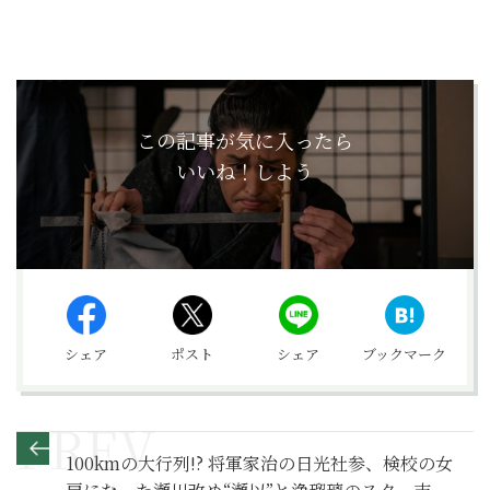
この記事が気に入ったら
いいね！しよう
シェア
ポスト
シェア
ブックマーク
100kmの大行列!? 将軍家治の日光社参、検校の女