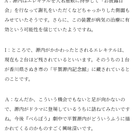
A：源内はエレキテルを大名屋敷に持参して「お披露目
会」を行なって謝礼をいただくなどちゃっかりした側面も
みせていたそうです。さらに、この装置が病気の治療に有
効という可能性を信じていたようですね。
I：ところで、源内がかかわったとされるエレキテルは、
現在も２台ほど残されているといいます。そのうちの１台
が香川県さぬき市の「平賀源内記念館」に蔵されていると
のことです。
Ａ：なんだか、こういう機会でもないと足が向かないの
で、源内がドラマに登場しているうちに訪ねてみたいです
ね。今後『べらぼう』劇中で平賀源内がどういうふうに描
かれてくるのかものすごく興味深いです。