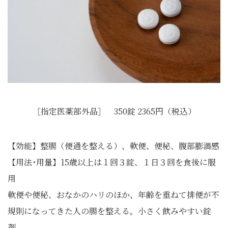
［指定医薬部外品］ 350錠 2365円（税込）
【効能】整腸（便通を整える）、軟便、便秘、腹部膨満感
【用法･用量】15歳以上は１回３錠、１日３回を食後に服
用
軟便や便秘、おなかのハリのほか、年齢を重ねて排便が不
規則になってきた人の腸を整える。小さく飲みやすい錠
剤。