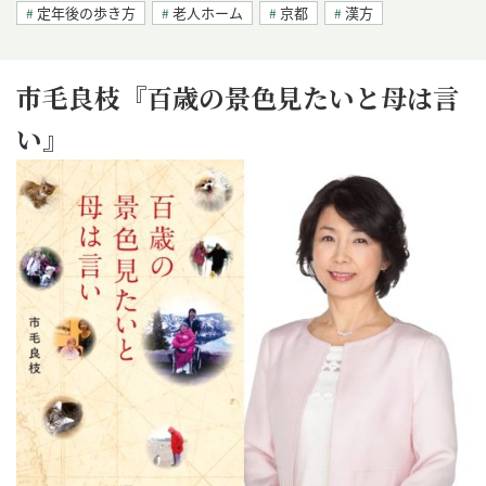
定年後の歩き方
老人ホーム
京都
漢方
市毛良枝『百歳の景色見たいと母は言
い』