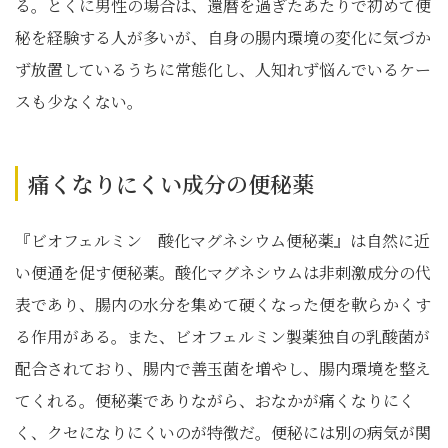
る。とくに男性の場合は、還暦を過ぎたあたりで初めて便
秘を経験する人が多いが、自身の腸内環境の変化に気づか
ず放置しているうちに常態化し、人知れず悩んでいるケー
スも少なくない。
痛くなりにくい成分の便秘薬
『ビオフェルミン 酸化マグネシウム便秘薬』は自然に近
い便通を促す便秘薬。酸化マグネシウムは非刺激成分の代
表であり、腸内の水分を集めて硬くなった便を軟らかくす
る作用がある。また、ビオフェルミン製薬独自の乳酸菌が
配合されており、腸内で善玉菌を増やし、腸内環境を整え
てくれる。便秘薬でありながら、おなかが痛くなりにく
く、クセになりにくいのが特徴だ。便秘には別の病気が関