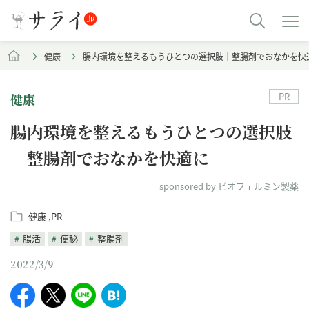
健康
腸内環境を整えるもうひとつの選択肢｜整腸剤でおなかを快
PR
健康
腸内環境を整えるもうひとつの選択肢
｜整腸剤でおなかを快適に
sponsored by ビオフェルミン製薬
健康
PR
腸活
便秘
整腸剤
2022/3/9