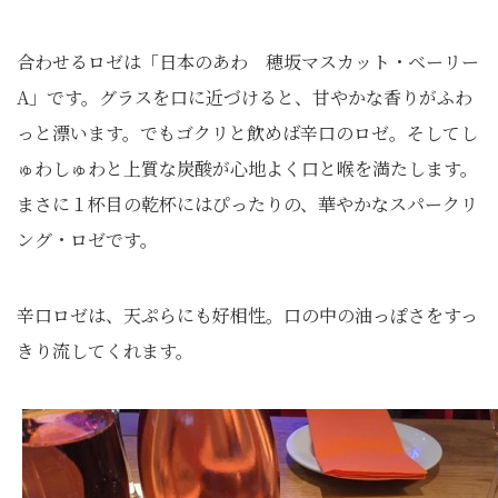
合わせるロゼは「日本のあわ 穂坂マスカット・ベーリー
A」です。グラスを口に近づけると、甘やかな香りがふわ
っと漂います。でもゴクリと飲めば辛口のロゼ。そしてし
ゅわしゅわと上質な炭酸が心地よく口と喉を満たします。
まさに１杯目の乾杯にはぴったりの、華やかなスパークリ
ング・ロゼです。
辛口ロゼは、天ぷらにも好相性。口の中の油っぽさをすっ
きり流してくれます。