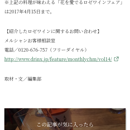
※上記の料理が味わえる「花を愛でるロゼワインフェア」
は2017年4月15日まで。
【紹介したロゼワインに関するお問い合わせ】
メルシャンお客様相談室
電話／0120-676-757（フリーダイヤル）
http://www.drinx.jp/feature/monthlychm/vol14/
取材・文／編集部
この記事が気に入ったら