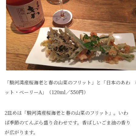
「駿河湾産桜海老と春の山菜のフリット」と「日本のあわ 
ット・ベーリーA」（120ml／550円）
2皿めは「駿河湾産桜海老と春の山菜のフリット」。いわ
ば季節のてんぷら盛り合わせです。香ばしいごま油の香り
が広がります。