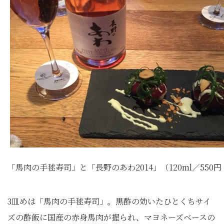
「馬肉の手毬寿司」と「長野のあわ2014」（120ml／550円
3皿めは「馬肉の手毬寿司」。黒酢の効いたひとくちサイ
ズの酢飯に国産の赤身馬肉が握られ、マヨネーズベースの