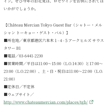
イン。ぜひ今年のお花見は、ロゼワインをお供にされては
いかがでしょうか。
【Château Mercian Tokyo Guest Bar（シャトー・メル
シャン トーキョー・ゲスト・バル）】
■所在地／東京都港区六本木１-４-５アークヒルズ サウス
タワー B1
■電話／03-6441-2230
■営業時間／平日は11:00～15:00（L.O.14:30）と17:00～
23:00（L.O.22:00）、土・日・祝日は11:00〜22:00（L.O.
21:00）
■定休日／不定休
■ウェブサイト／
http://www.chateaumercian.com/places/tgb/