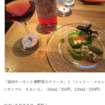
「信州サーモンと春野菜のテリーヌ」と「シャトー・メルシ
ンサンブル ももいろ」（60ml／350円、120ml／550円）