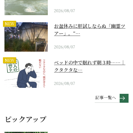
2026/08/07
NEW
お盆休みに肝試しならぬ「幽霊ツ
アー」。“…
2026/08/07
NEW
ベッドの中で眠れず朝３時……｜
クタクタな…
2026/08/07
記事一覧へ
ピックアップ