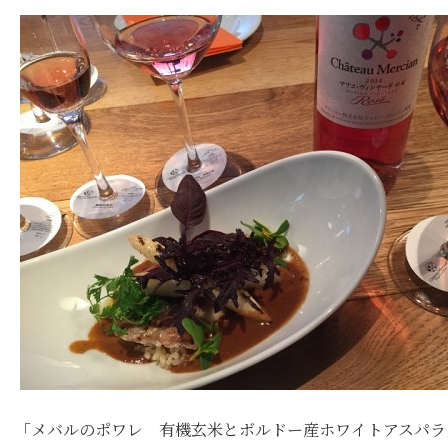
「メバルのポワレ 有機玄米とボルドー産ホワイトアスパラ