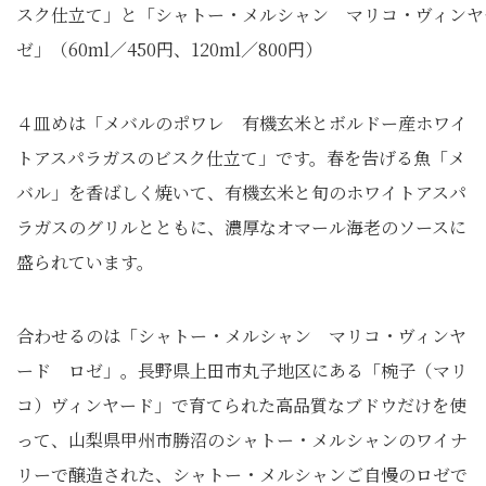
スク仕立て」と「シャトー・メルシャン マリコ・ヴィンヤ
ゼ」（60ml／450円、120ml／800円）
４皿めは「メバルのポワレ 有機玄米とボルドー産ホワイ
トアスパラガスのビスク仕立て」です。春を告げる魚「メ
バル」を香ばしく焼いて、有機玄米と旬のホワイトアスパ
ラガスのグリルとともに、濃厚なオマール海老のソースに
盛られています。
合わせるのは「シャトー・メルシャン マリコ・ヴィンヤ
ード ロゼ」。長野県上田市丸子地区にある「椀子（マリ
コ）ヴィンヤード」で育てられた高品質なブドウだけを使
って、山梨県甲州市勝沼のシャトー・メルシャンのワイナ
リーで醸造された、シャトー・メルシャンご自慢のロゼで