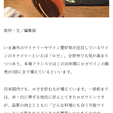
取材・文／編集部
いま海外のワイナリーやワイン愛好家が注目しているワイ
ンのカテゴリーといえば「ロゼ」。全世界で人気が高まり
つつあり、本場フランスではこの10年間にロゼワインの販
売が3倍にまで増えているといいます。
日本国内でも、ロゼを好む人が増えています。一昔前まで
は、赤・白に準ずる地位に甘んじてきたロゼワインです
が、品質の向上とともに「どんな料理にも合う万能ワイ