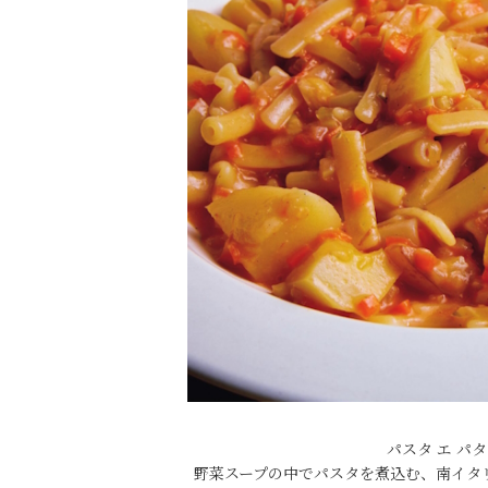
パスタ エ パ
野菜スープの中でパスタを煮込む、南イタ