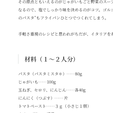
その原点ともいえるのがじゃがいもごと野菜のスープ
なるので、塩でしっかり味を決めるのがコツ。ゴル
のパスタ”もフライパンひとつでつくれてしまう。
手軽さ重視のレシピと思われがちだが、イタリアを
材料（１〜２人分）
パスタ（パスタミスタ＊）……80g
じゃがいも……100g
玉ねぎ、セロリ、にんじん……各40g
にんにく（つぶす）…… 片
トマトペースト……３ｇ（小さじ１弱）