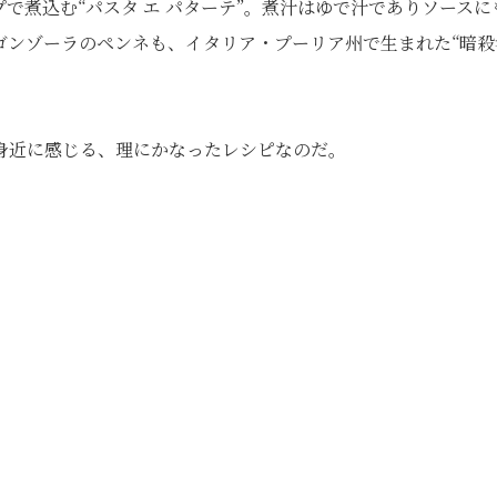
で煮込む“パスタ エ パターテ”。煮汁はゆで汁でありソースに
ゴンゾーラのペンネも、イタリア・プーリア州で生まれた“暗殺
身近に感じる、理にかなったレシピなのだ。