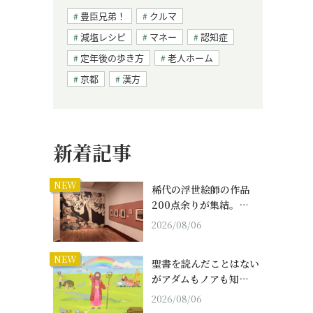
豊臣兄弟！
クルマ
減塩レシピ
マネー
認知症
定年後の歩き方
老人ホーム
京都
漢方
新着記事
NEW
稀代の浮世絵師の作品
200点余りが集結。…
2026/08/06
NEW
聖書を読んだことはない
がアダムもノアも知…
2026/08/06