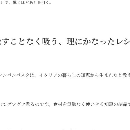
わいで、驚くほどあとを引く。
余すことなく吸う、理にかなったレ
ワンパンパスタは、イタリアの暮らしの知恵から生まれたと教
れてグツグツ煮るのです。食材を無駄なく使いきる知恵の結晶