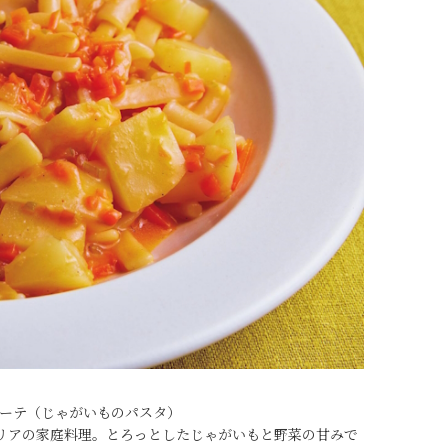
ターテ（じゃがいものパスタ）
リアの家庭料理。とろっとしたじゃがいもと野菜の甘みで