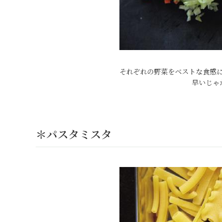
それぞれの野菜をベストな食感
早いじゃ
＊パスタミスタ