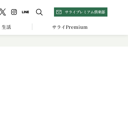
サライプレミアム倶楽部
生活
サライPremium