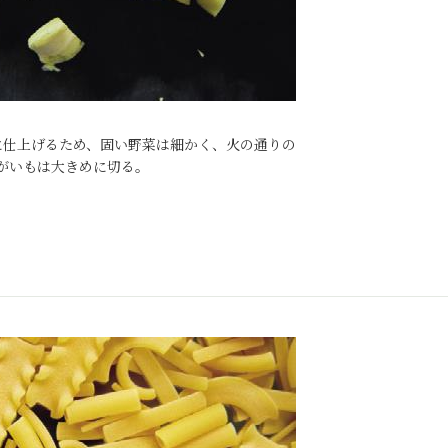
に仕上げるため、固い野菜は細かく、火の通りの
がいもは大きめに切る。