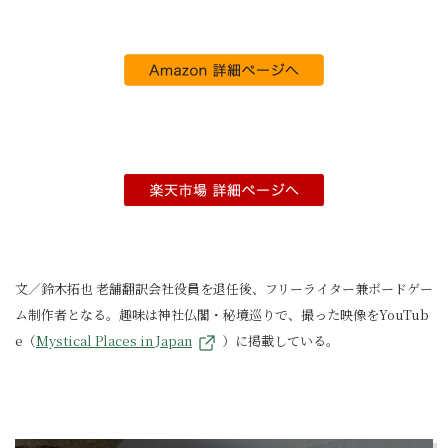
文／鈴木拓也 老舗翻訳会社役員を退任後、フリーライター兼ボードゲー
ム制作者となる。趣味は神社仏閣・秘境巡りで、撮った映像をYouTub
e（
Mystical Places in Japan
）に掲載している。