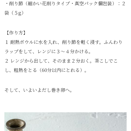
・削り節（細かい花削りタイプ・真空パック個包装）：２
袋（５g）
【作り方】
１ 耐熱ボウルに水を入れ、削り節を軽く浸す。ふんわり
ラップをして、レンジに３～４分かける。
２ レンジから出して、そのまま２分おく。茶こしでこ
し、粗熱をとる（60分以内にとれる）。
そして、いよいよだし巻き卵へ。