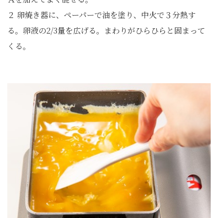
２ 卵焼き器に、ペーパーで油を塗り、中火で３分熱す
る。卵液の2/3量を広げる。まわりがひらひらと固まって
くる。