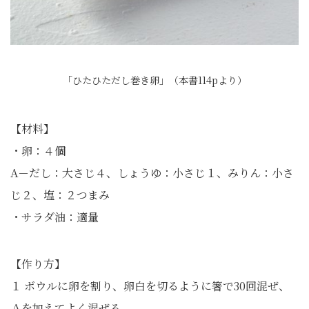
「ひたひただし巻き卵」（本書114pより）
【材料】
・卵：４個
A－だし：大さじ４、しょうゆ：小さじ１、みりん：小さ
じ２、塩：２つまみ
・サラダ油：適量
【作り方】
１ ボウルに卵を割り、卵白を切るように箸で30回混ぜ、
Ａを加えてよく混ぜる。