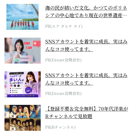
海の民が紡いだ文化。かつてのポリネ
シアの中心地であり現在の世界遺産か
らみえてくる...
PR(エア タヒチ ヌイ)
SNSアカウントを着実に成長。実はみ
んなココ使ってます。
PR(Dreaw合同会社)
SNSアカウントを着実に成長。実はみ
んなココ使ってます。
PR(Dreaw合同会社)
【登録不要＆完全無料】70年代洋楽が
Rチャンネルで見放題
PR(Rチャンネル)