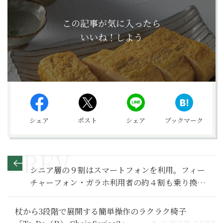
この記事が気に入ったら
いいね！しよう
シェア
ポスト
シェア
ブックマーク
シニア層の９割はスマートフォンを利用。フィー
チャーフォン・ガラホ利用者の約４割も乗り換え
を検討
杖から3段階で展開する簡単操作のラクラク椅子