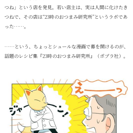
つね」という店を発見。若い店主は、実は人間に化けたき
つねで、その店は“23時のおつまみ研究所”というラボであ
った……。
……という、ちょっとシュールな漫画で幕を開けるのが、
話題のレシピ集『23時のおつまみ研究所』（ポプラ社）。