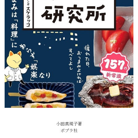
小田真規子著
ポプラ社