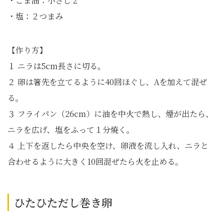
・ごま油：小さじ２
・塩：２つまみ
【作り方】
１ ニラは5cm長さに切る。
２ 卵は箸先を立てるように40回ほぐし、Aを加えて混ぜ
る。
３ フライパン（26cm）に油を中火で熱し、煙が出たら、
ニラを広げ、塩をふって１分焼く。
４ 上下を返したら中央を空け、卵液を流し入れ、ニラと
合わせるように大きく10回混ぜたら火を止める。
ひたひただし巻き卵