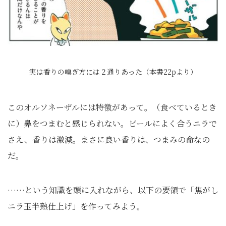
実は香りの嗅ぎ方には２通りあった（本書22pより）
このオルソネーザルには特徴があって。（食べているとき
に）鼻をつまむと感じられない。ビールによく合うニラで
さえ、香りは激減。まさに良い香りは、つまみの命なの
だ。
……という知識を頭に入れながら、以下の要領で「焦がし
ニラ玉半熟仕上げ」を作ってみよう。