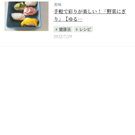
美味
手軽で彩りが楽しい！「野菜にぎ
り」【ゆる…
健康法
レシピ
2022/7/29