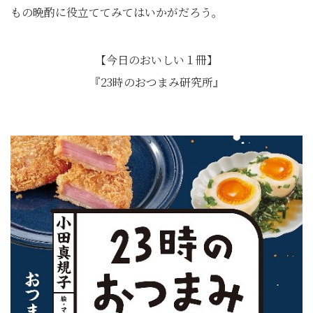
もの晩酌に役立ててみてはいかがだろう。
【今日のおいしい１冊】
『23時のおつまみ研究所』