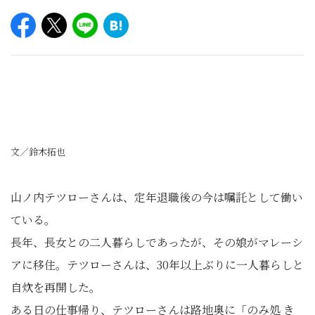
文／鈴木拓也
山ノ内テツローさんは、定年退職後の今は嘱託として働い
ている。
長年、長女との二人暮らしであったが、その娘がマレーシ
アに移住。テツローさんは、30年以上ぶりに一人暮らしと
自炊を再開した。
ある日の仕事帰り、テツローさんは路地奥に「のみ処 き