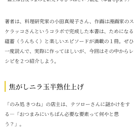
著者は、料理研究家の小田真規子さん、作画は漫画家のス
ケラッコさんというコラボで完成した本書は、ためになる
蘊蓄（うんちく）と楽しいエピソードが満載の１冊。ぜひ
一度読んで、実際に作ってほしいが、今回はその中からレ
シピを２つ紹介しよう。
焦がしニラ玉半熟仕上げ
「のみ処 きつね」の店主は、テツローさんに謎かけをす
る―「おつまみにいちばん必要な要素って何やと思
う？」。