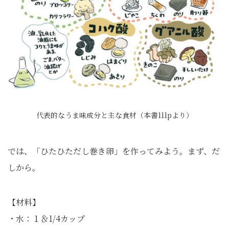
代表的なうま味成分と主な食材（本書111pより）
では、「ひたひただし巻き卵」を作ってみよう。まず、だ
しから。
【材料】
・水：１＆1/4カップ