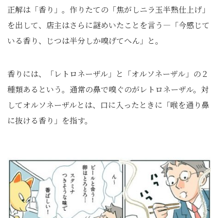
正解は「香り」。作りたての「焦がしニラ玉半熟仕上げ」
を出して、店主はさらに謎めいたことを言う―「今感じて
いる香り、じつは半分しか嗅げてへん」と。
香りには、「レトロネーザル」と「オルソネーザル」の２
種類あるという。通常の鼻で嗅ぐのがレトロネーザル。対
してオルソネーザルとは、口に入ったときに「喉を通り鼻
に抜ける香り」を指す。