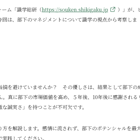
ォーム「識学総研（
https://souken.shikigaku.jp
）」が、
今回は、部下のマネジメントについて識学の視点から考察しま
指摘を避けていませんか？ その優しさは、結果として部下の
ん。真に部下の市場価値を高め、５年後、10年後に感謝される
徹な誠実さ」を持つことが不可欠です。
り方を解説します。感情に流されず、部下のポテンシャルを最
で実践してください。