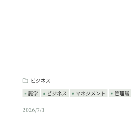
Loaded
:
/
Unmute
8.25%
ビジネス
識学
ビジネス
マネジメント
管理職
2026/7/3