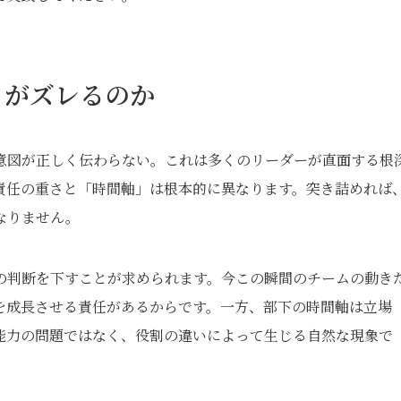
」がズレるのか
意図が正しく伝わらない。これは多くのリーダーが直面する根
責任の重さと「時間軸」は根本的に異なります。突き詰めれば
なりません。
の判断を下すことが求められます。今この瞬間のチームの動き
を成長させる責任があるからです。一方、部下の時間軸は立場
能力の問題ではなく、役割の違いによって生じる自然な現象で