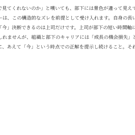
で見てくれないのか」と嘆いても、部下には景色が違って見え
ーは、この構造的なズレを前提として受け入れます。自身の長
「今」決断できるのは上司だけです。上司が部下の短い時間軸
しれませんが、組織と部下のキャリアには「成長の機会損失」
に、あえて「今」という時点での正解を提示し続けること。そ