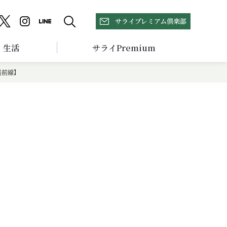
サライプレミアム倶楽部
生活
サライPremium
最前線】