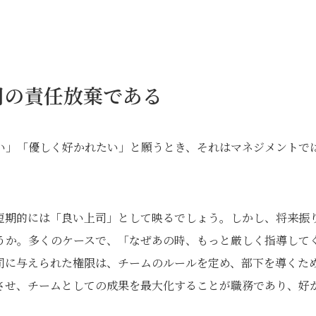
司の責任放棄である
い」「優しく好かれたい」と願うとき、それはマネジメントで
短期的には「良い上司」として映るでしょう。しかし、将来振
うか。多くのケースで、「なぜあの時、もっと厳しく指導して
司に与えられた権限は、チームのルールを定め、部下を導くた
させ、チームとしての成果を最大化することが職務であり、好