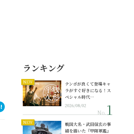
ランキング
NEW
テンポが良くて登場キャ
ラがすぐ好きになる！ス
ペシャル時代…
2026/08/02
No.
NEW
戦国大名・武田信玄の事
績を描いた『甲陽軍鑑』