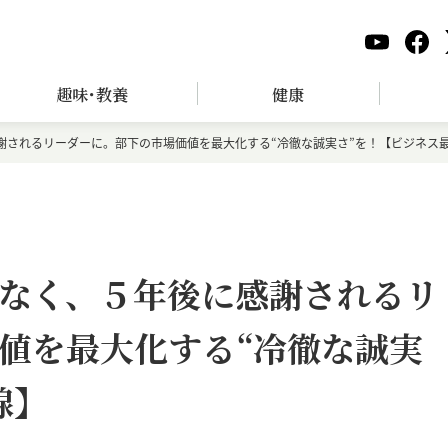
趣味･教養
健康
謝されるリーダーに。部下の市場価値を最大化する“冷徹な誠実さ”を！【ビジネス
なく、５年後に感謝されるリ
値を最大化する“冷徹な誠実
線】