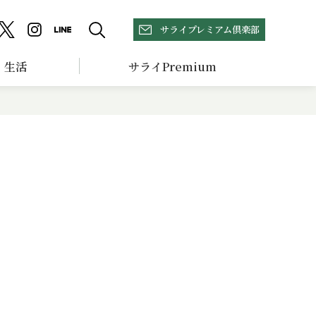
サライプレミアム倶楽部
生活
サライPremium