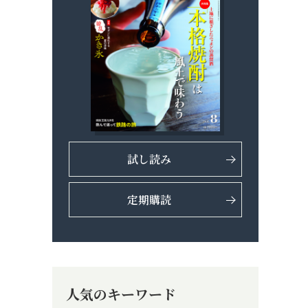
試し読み
定期購読
人気のキーワード