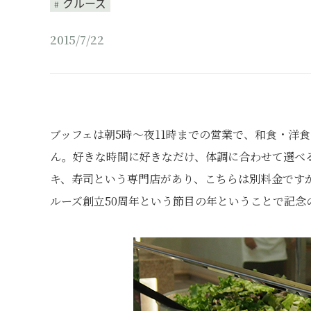
クルーズ
2015/7/22
ブッフェは朝5時～夜11時までの営業で、和食・洋
ん。好きな時間に好きなだけ、体調に合わせて選べ
キ、寿司という専門店があり、こちらは別料金です
ルーズ創立50周年という節目の年ということで記念