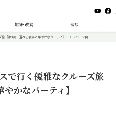
趣味･教養
健康
ズ旅【第3回 選べる食事と華やかなパーティ】
2ページ目
スで行く優雅なクルーズ旅
華やかなパーティ】