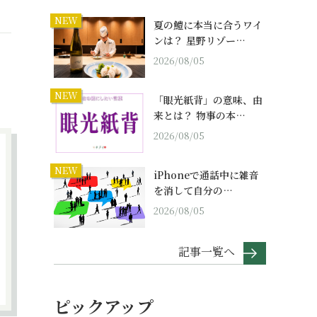
NEW
夏の鱧に本当に合うワイ
ンは？ 星野リゾー…
2026/08/05
NEW
「眼光紙背」の意味、由
来とは？ 物事の本…
2026/08/05
NEW
iPhoneで通話中に雑音
を消して自分の…
2026/08/05
記事一覧へ
ピックアップ