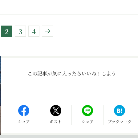
2
3
4
この記事が気に入ったら
いいね！しよう
シェア
ポスト
シェア
ブックマーク