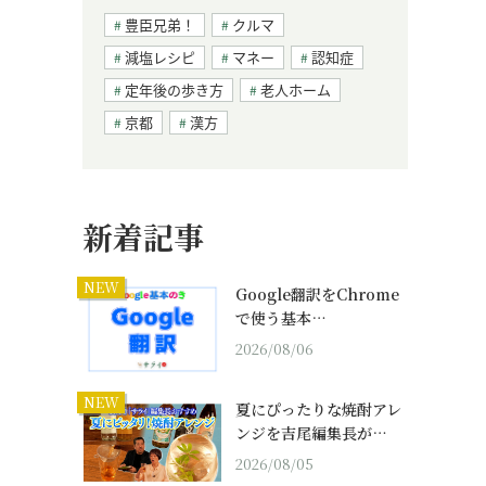
豊臣兄弟！
クルマ
減塩レシピ
マネー
認知症
定年後の歩き方
老人ホーム
京都
漢方
新着記事
NEW
Google翻訳をChrome
で使う基本…
2026/08/06
NEW
夏にぴったりな焼酎アレ
ンジを吉尾編集長が…
2026/08/05