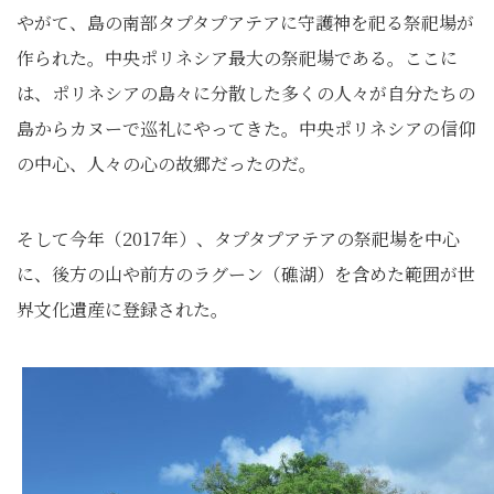
やがて、島の南部タプタプアテアに守護神を祀る祭祀場が
作られた。中央ポリネシア最大の祭祀場である。ここに
は、ポリネシアの島々に分散した多くの人々が自分たちの
島からカヌーで巡礼にやってきた。中央ポリネシアの信仰
の中心、人々の心の故郷だったのだ。
そして今年（2017年）、タプタプアテアの祭祀場を中心
に、後方の山や前方のラグーン（礁湖）を含めた範囲が世
界文化遺産に登録された。