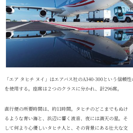
「エア タヒチ ヌイ」はエアバス社のA340-300という信頼
を使用する。座席は２つのクラスに分かれ、計296席。
直行便の所要時間は、約11時間。タヒチのどこまでもぬけ
るような青い海と、浜辺に響く波音、夜には満天の星。そ
して何より心優しいタヒチ人と、その背景にある壮大な文