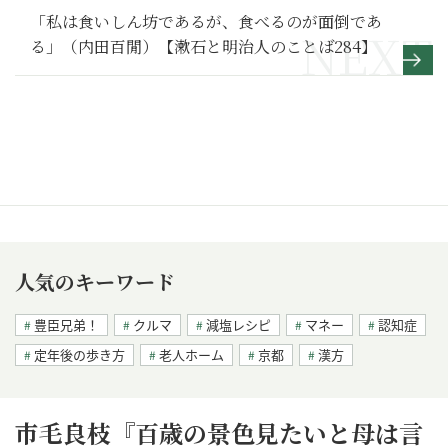
「私は食いしん坊であるが、食べるのが面倒であ
る」（内田百閒）【漱石と明治人のことば284】
人気のキーワード
豊臣兄弟！
クルマ
減塩レシピ
マネー
認知症
定年後の歩き方
老人ホーム
京都
漢方
市毛良枝『百歳の景色見たいと母は言