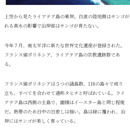
上空から見たライアテア島の東岸。白波の陸地側はサンゴが
れる真水の影響で沿岸部はサンゴが育たない。
今年７月、南太平洋に新たな世界文化遺産が登録された。
フランス領ポリネシア、ライアテア島の宗教遺跡群であ
る。
フランス領ポリネシアは５つの諸島群、118の島々で成り
立ち、すべてを合わせて通称タヒチと呼ばれている。ライ
アテア島は西側の主島で、面積はイースター島と同じ程度
だ。熱帯のため日中の日差しは強い。島は緑に覆われ、沿
岸にはサンゴが美しく育っている。