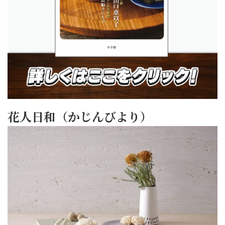
花人日和（かじんびより）