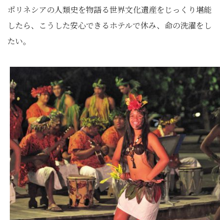
ポリネシアの人類史を物語る世界文化遺産をじっくり堪能
したら、こうした安心できるホテルで休み、命の洗濯をし
たい。