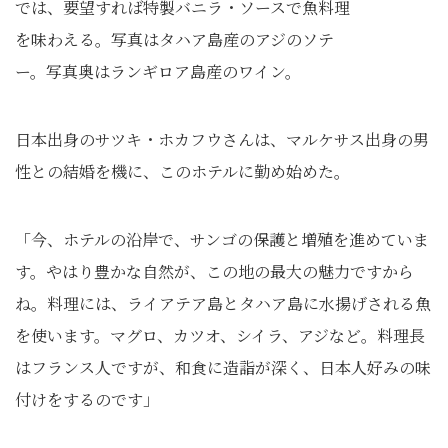
では、要望すれば特製バニラ・ソースで魚料理
を味わえる。写真はタハア島産のアジのソテ
ー。写真奥はランギロア島産のワイン。
日本出身のサツキ・ホカフウさんは、マルケサス出身の男
性との結婚を機に、このホテルに勤め始めた。
「今、ホテルの沿岸で、サンゴの保護と増殖を進めていま
す。やはり豊かな自然が、この地の最大の魅力ですから
ね。料理には、ライアテア島とタハア島に水揚げされる魚
を使います。マグロ、カツオ、シイラ、アジなど。料理長
はフランス人ですが、和食に造詣が深く、日本人好みの味
付けをするのです」