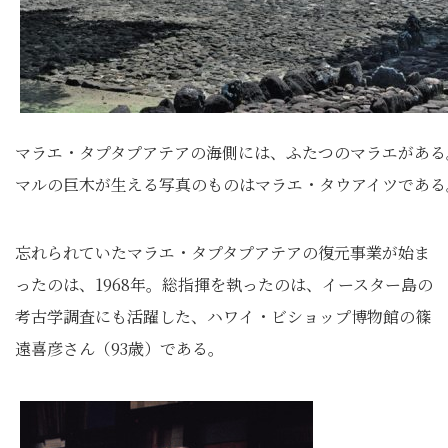
マラエ・タプタプアテアの海側には、ふたつのマラエがある
マルの巨木が生える写真のものはマラエ・タウアイツである
忘れられていたマラエ・タプタプアテアの復元事業が始ま
ったのは、1968年。総指揮を執ったのは、イースター島の
考古学調査にも活躍した、ハワイ・ビショップ博物館の篠
遠喜彦さん（93歳）である。