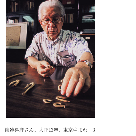
篠遠喜彦さん。大正13年、東京生まれ。3