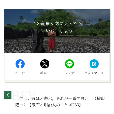
この記事が気に入ったら
いいね！しよう
シェア
ポスト
シェア
ブックマーク
「忙しい時ほど遊ぶ。それが一番面白い」（横山
隆一）【漱石と明治人のことば283】