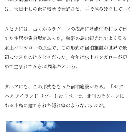
は、天日干しの後に暗所で発酵させ、手で揉みほぐしていく
タヒチには、古くからラグーンの浅瀬に基礎柱を打って建
てた住居や集会場があった。熱帯の島の観光地でよく見る
水上バンガローの原型で、この形式の宿泊施設が世界で最
初にできたのはタヒチだった。今年は水上バンガローが初
めて生まれてから50周年だという。
タハアにも、この形式をもった宿泊施設がある。『ル タ
ハア アイランド リゾート＆スパ』で、北側のラグーンに
ある小島に建てられた隠れ家のようなホテルだ。