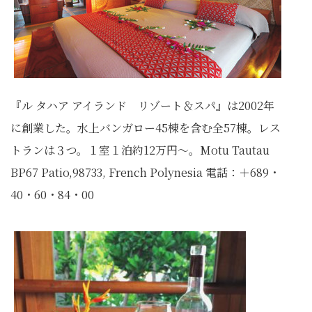
『ル タハア アイランド リゾート＆スパ』は2002年
に創業した。水上バンガロー45棟を含む全57棟。レス
トランは３つ。１室１泊約12万円〜。Motu Tautau
BP67 Patio,98733, French Polynesia 電話：＋689・
40・60・84・00