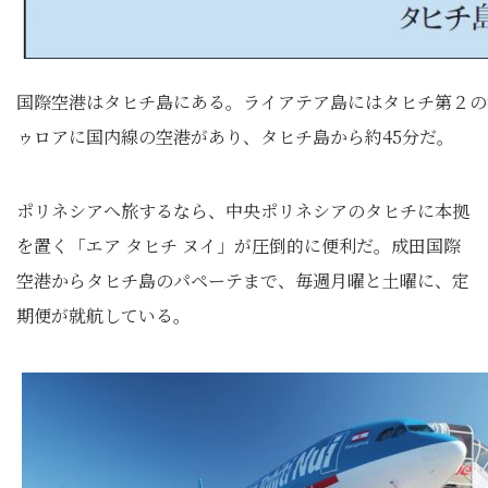
国際空港はタヒチ島にある。ライアテア島にはタヒチ第２の
ゥロアに国内線の空港があり、タヒチ島から約45分だ。
ポリネシアへ旅するなら、中央ポリネシアのタヒチに本拠
を置く「エア タヒチ ヌイ」が圧倒的に便利だ。成田国際
空港からタヒチ島のパペーテまで、毎週月曜と土曜に、定
期便が就航している。