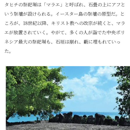
タヒチの祭祀場は「マラエ」と呼ばれ、石畳の上にアフと
いう祭壇が設けられる。イースター島の祭壇の原型だ。と
ころが、18世紀以降、キリスト教への改宗が続くと、マラ
エが放置されていく。やがて、多くの人が詣でた中央ポリ
ネシア最大の祭祀場も、石垣は崩れ、藪に埋もれていっ
た。