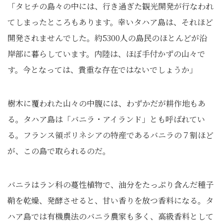
「タヒチの島々の中には、行き過ぎた観光開発が行なわれ
てしまったところもあります。幸いタハア島は、それほど
開発されませんでした。約5300人の島民のほとんどが沿
岸部に暮らしています。内陸は、ほぼ手付かずの山々で
す。今となっては、貴重な存在ではないでしょうか」
樹木に覆われた山々の中腹には、わずかだが耕作地もあ
る。タハア島は「バニラ・アイランド」とも呼ばれてい
る。フランス領ポリネシアの特産であるバニラの７割ほど
が、この島で取られるのだ。
バニラはラン科の蔓性植物で、油分をたっぷり含んだ種子
鞘を乾燥、発酵させると、甘い香りを放つ香料になる。タ
ハア島では有機農法のバニラ農家も多く、高級香料として