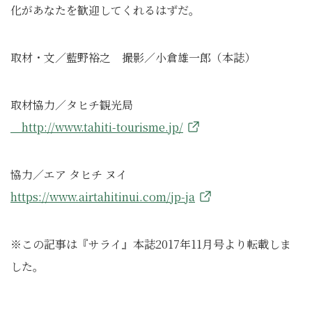
化があなたを歓迎してくれるはずだ。
取材・文／藍野裕之 撮影／小倉雄一郎（本誌）
取材協力／タヒチ観光局
http://www.tahiti-tourisme.jp/
協力／エア タヒチ ヌイ
https://www.airtahitinui.com/jp-ja
※この記事は『サライ』本誌2017年11月号より転載しま
した。