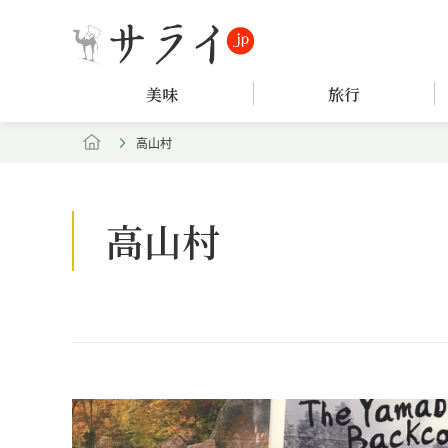
美味
旅行
高山村
高山村