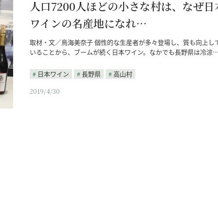
人口7200人ほどの小さな村は、なぜ日
ワインの名産地になれ…
取材・文／鳥海美奈子 個性的な生産者が多々登場し、質も向上し
いることから、ブームが続く日本ワイン。なかでも長野県は冷涼
日本ワイン
長野県
高山村
2019/4/30