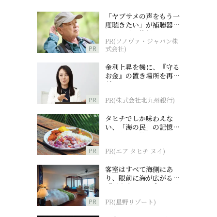
「ヤブサメの声をもう一
度聴きたい」が補聴器チ
ャレンジの後押しに
PR(ソノヴァ・ジャパン株
PR
式会社)
金利上昇を機に、『守る
お金』の置き場所を再検
討
PR
PR(株式会社北九州銀行)
タヒチでしか味わえな
い、「海の民」の記憶へ
とつながる旅
PR
PR(エア タヒチ ヌイ)
客室はすべて海側にあ
り、眼前に海が広がる
『西表島ホテル by 星野
リゾート』
PR
PR(星野リゾート)