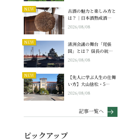
NEW
古酒の魅力と楽しみ方と
は？｜日本酒熟成酒…
2026/08/08
NEW
清洲会議の舞台「尾張
国」とは？ 信長の統…
2026/08/08
NEW
【先人に学ぶ人生の仕舞
い方】大山捨松・5…
2026/08/08
記事一覧へ
ピックアップ