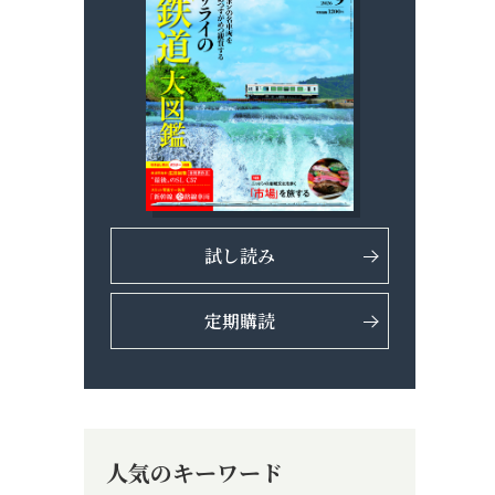
試し読み
定期購読
人気のキーワード