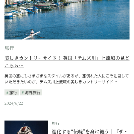
旅行
美しきカントリーサイド！ 英国「テムズ川」上流域の見ど
ころ５…
英国の旅にもさまざまなスタイルがあるが、旅慣れた人にこそ注目して
いただきたいのが、テムズ川上流域の美しきカントリーサイド…
旅行
海外旅行
2024/6/22
旅行
進化する“伝統”を身に纏う｜『ザ・