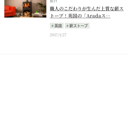
旅行
職人のこだわりが生んだ上質な薪ス
トーブ！英国の「Aradaス…
英国
薪ストーブ
2017/1/27