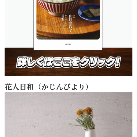
花人日和（かじんびより）