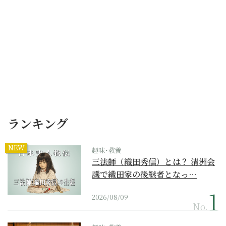
ランキング
NEW
趣味･教養
三法師（織田秀信）とは？ 清洲会
議で織田家の後継者となっ…
2026/08/09
No.