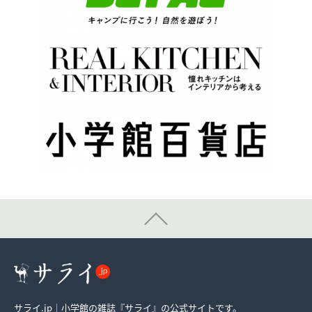
サライ.jp｜小学館の雑誌『サライ』の公式サイトです。