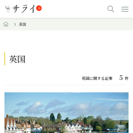
英国
英国
5
英国に関する記事
件