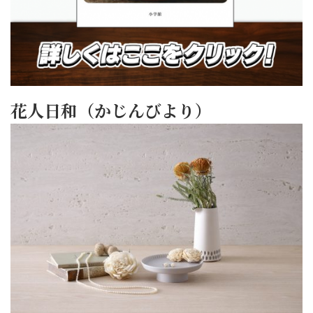
花人日和（かじんびより）