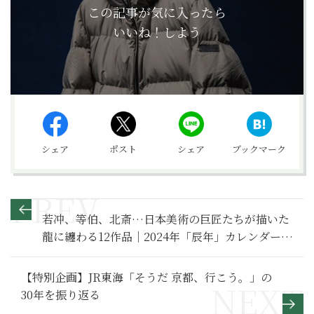
この記事が気に入ったら
いいね！しよう
シェア
ポスト
シェア
ブックマーク
若冲、等伯、北斎…日本美術の巨匠たちが描いた
龍に纏わる12作品｜2024年「辰年」カレンダー
【『サライ』12月号特別付録】
【特別企画】JR東海「そうだ 京都、行こう。」の
30年を振り返る