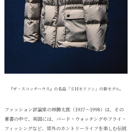
『ザ・スコッチハウス』の名品「ＳＨモリソン」の新モデル。
ファッション評論家の林勝太郎（1937〜1998）は、その
著書の中で、英国には、バード・ウォッチングやフライ・
フィッシングなど、郊外のカントリーライフを楽しむ伝統