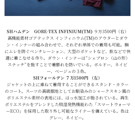
SHハムデン GORE-TEX INFINIUM(TM)
９万3500円（右）
高機能素材ゴアテックス インフィニウム(TM)のアウターとダウ
ン・インナーの組み合わせで、それぞれ単体での着用も可能。胸
にムレを防ぐベンチレーション、大型のポケットなど、旅などで快
適に着こなせる作り。ダウン・インナーは“シェブロン（山の形）
ステッチ”を施すことで着膨れを防いでいる。ボルドー、ネイビ
ー、ベージュの３色。
SHフォールデン ７万1500円 （左）
ジャケットの上に重ねて着用することができるスタンド・カラー
のコート。スーツの高級服地としてお馴染みのシャークスキン風の
ポリエステル素材の表地には、はっ水加工が施されている。再生
ポリエステルをブレンドした吸湿発熱機能わた「スマートウォーマ
ーECO」を採用した取り外し可能なライナーを備えている。色は
グレー、ネイビー。