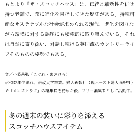
もとより『ザ・スコッチハウス』は、伝統と革新性を併せ
持つ老舗で、常に進化を目指してきた歴史がある。持続可
能なサステナブルな社会が求められる現代、進化を図りな
がら環境に対する課題にも積極的に取り組んでいる。それ
は自然に寄り添い、対話し続ける英国流のカントリーライ
フそのものの姿勢でもある。
文／小暮昌弘（こぐれ・まさひろ）
昭和32年生まれ。法政大学卒業。婦人画報社（現ハースト婦人画報社）
で『メンズクラブ』の編集長を務めた後、フリー編集者として活動中。
冬の週末の装いに彩りを添える
スコッチハウスアイテム