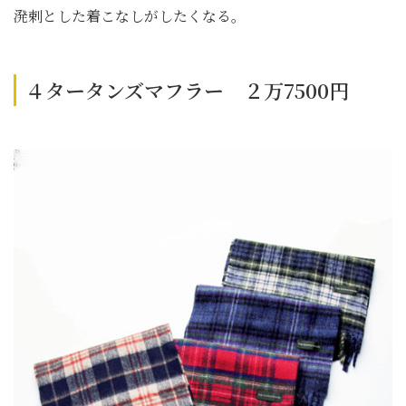
溌剌とした着こなしがしたくなる。
４タータンズマフラー ２万7500円