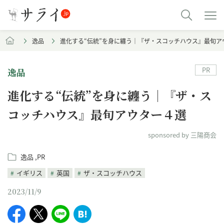
逸品
進化する“伝統”を身に纏う｜『ザ・スコッチハウス』最旬ア
PR
逸品
進化する“伝統”を身に纏う｜『ザ・ス
コッチハウス』最旬アウター４選
sponsored by 三陽商会
逸品
PR
イギリス
英国
ザ・スコッチハウス
2023/11/9