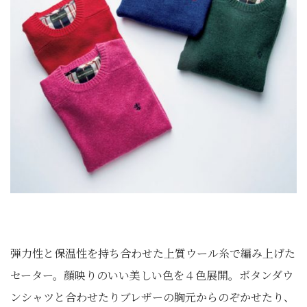
弾力性と保温性を持ち合わせた上質ウール糸で編み上げた
セーター。顔映りのいい美しい色を４色展開。ボタンダウ
ンシャツと合わせたりブレザーの胸元からのぞかせたり、