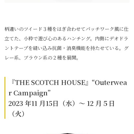
柄違いのツイード３種をはぎ合わせてパッチワーク風に仕
立てた、小粋で遊び心のあるハンチング。内側にデオドラ
ントテープを縫い込み抗菌・消臭機能を持たせている。グ
レー系、ブラウン系の２種を展開。
『THE SCOTCH HOUSE』“Outerwea
r Campaign”
2023 年11 月15日（水）～ 12 月５日
（火）