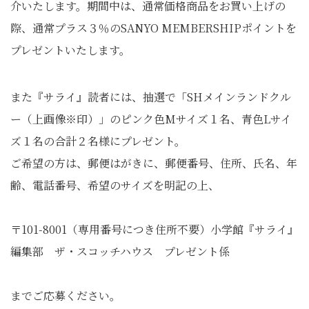
介いたします。期間中は、通常価格商品をお買い上げの
際、通常プラス３％のSANYO MEMBERSHIPポイントを
プレゼントいたします。
また『サライ』読者には、抽選で「SHメインランドクル
ー（上画像※印）」のピンク色Mサイズ１名、青色Lサイ
ズ１名の合計２名様にプレゼント。
ご希望の方は、郵便はがきに、郵便番号、住所、氏名、年
齢、電話番号、希望のサイズを明記の上、
〒101-8001（専用番号につき住所不要）小学館『サライ』
編集部 ザ・スコッチハウス プレゼント係
までご応募ください。