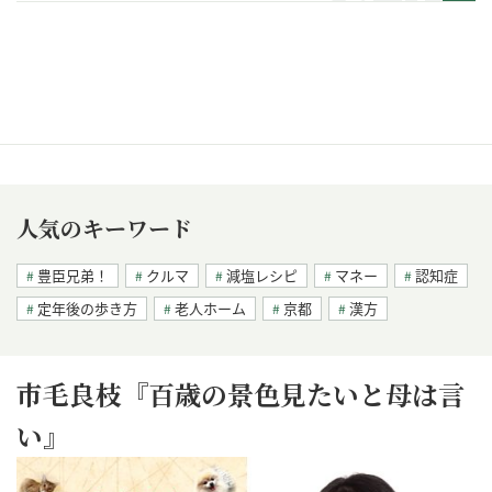
人気のキーワード
豊臣兄弟！
クルマ
減塩レシピ
マネー
認知症
定年後の歩き方
老人ホーム
京都
漢方
市毛良枝『百歳の景色見たいと母は言
い』