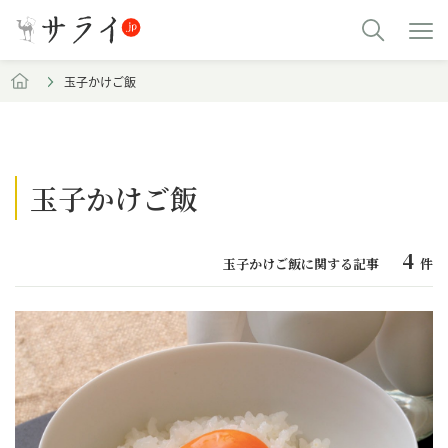
玉子かけご飯
玉子かけご飯
4
玉子かけご飯に関する記事
件