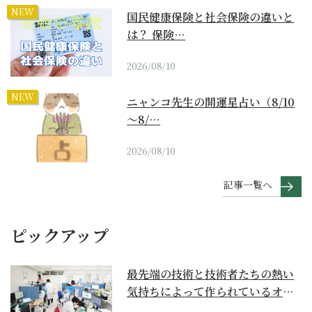
NEW
国民健康保険と社会保険の違いと
は？ 保険…
2026/08/10
NEW
ニャンコ先生の開運星占い（8/10
～8/…
2026/08/10
記事一覧へ
ピックアップ
最先端の技術と技術者たちの熱い
気持ちによって作られているオー
ダーメイド補聴器