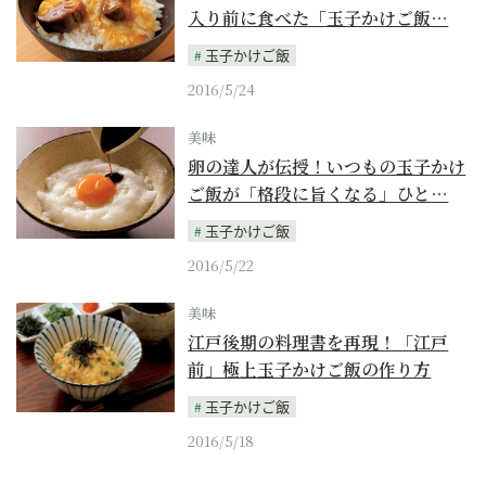
入り前に食べた「玉子かけご飯…
玉子かけご飯
2016/5/24
美味
卵の達人が伝授！いつもの玉子かけ
ご飯が「格段に旨くなる」ひと…
玉子かけご飯
2016/5/22
美味
江戸後期の料理書を再現！「江戸
前」極上玉子かけご飯の作り方
玉子かけご飯
2016/5/18