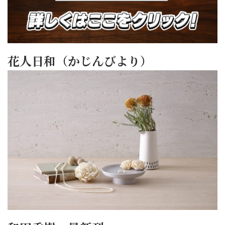
花人日和（かじんびより）