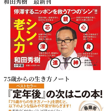
和田秀樹 最新刊
75歳からの生き方ノート