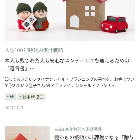
人生100年時代の家計戦略
本人も残された人も安心なエンディングを迎えるための
「遺言書」…
知っておきたいファイナンシャル・プランニングの基本を、お金につい
て学んでいる金子さんがFP（ ファイナンシャル・プランナ…
FP
日本FP協会
2021/10/31
人生100年時代の家計戦略
親からの援助が非課税になる「贈与