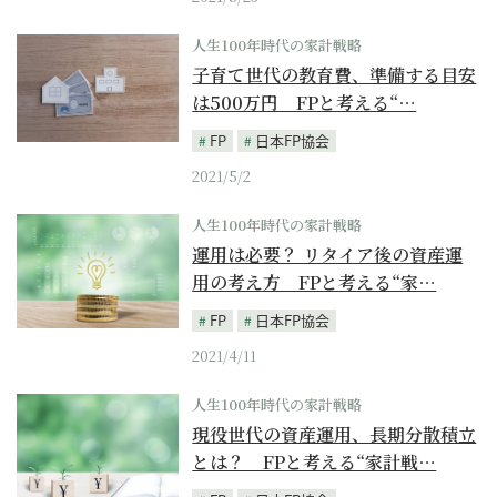
人生100年時代の家計戦略
子育て世代の教育費、準備する目安
は500万円 FPと考える“…
FP
日本FP協会
2021/5/2
人生100年時代の家計戦略
運用は必要？ リタイア後の資産運
用の考え方 FPと考える“家…
FP
日本FP協会
2021/4/11
人生100年時代の家計戦略
現役世代の資産運用、長期分散積立
とは？ FPと考える“家計戦…