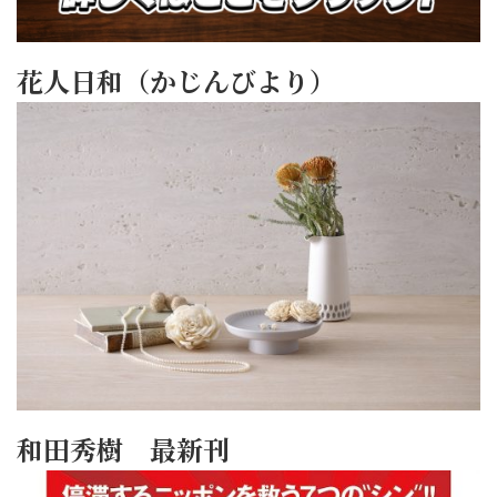
花人日和（かじんびより）
和田秀樹 最新刊