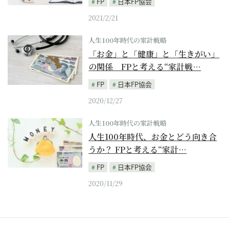
FP
日本FP協会
2021/2/21
人生100年時代の家計戦略
「お金」と「健康」と「生きがい」
の関係 FPと考える“家計戦…
FP
日本FP協会
2020/12/27
人生100年時代の家計戦略
人生100年時代、お金とどう向き合
うか？ FPと考える“家計…
FP
日本FP協会
2020/11/29