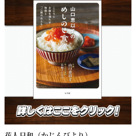
花人日和（かじんびより）