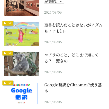
が集結。…
2026/08/06
NEW
聖書を読んだことはないがアダム
もノアも知…
2026/08/06
NEW
コアラのこと、どこまで知って
る？ 驚きの…
2026/08/06
NEW
Google翻訳をChromeで使う基
本…
2026/08/06