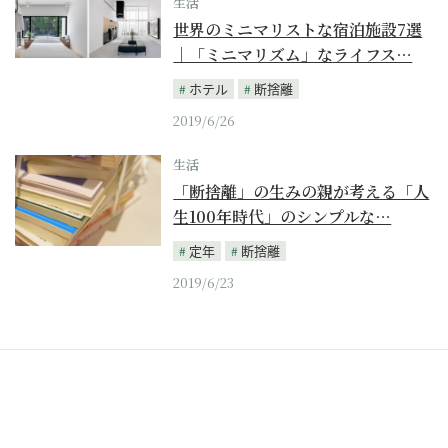
生活
世界のミニマリストな宿泊施設7選
｜「ミニマリズム」なライフス…
ホテル
断捨離
2019/6/26
生活
「断捨離」の生みの親が考える「人
生100年時代」のシンプルな…
定年
断捨離
2019/6/23