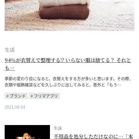
生活
94％が衣替えで整理する!? いらない服は捨てる？ それと
も…
季節の変わり目になると、衣替えをする方が多いと思います。その際、
衣類や服飾雑貨などを久しぶりに出してみると、意外と「もう…
ブランド
フリマアプリ
2021/10/14
生活
不用品を処分しただけなのに…「本