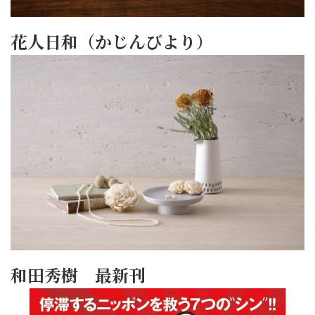
花人日和（かじんびより）
和田秀樹 最新刊