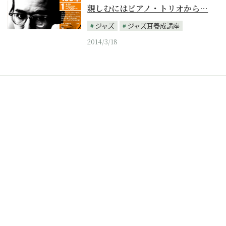
親しむにはピアノ・トリオから…
ジャズ
ジャズ耳養成講座
2014/3/18