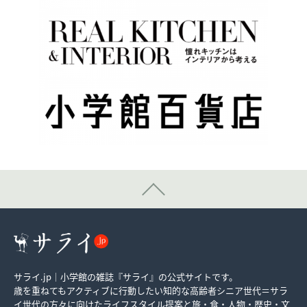
サライ.jp｜小学館の雑誌『サライ』の公式サイトです。
歳を重ねてもアクティブに行動したい知的な高齢者シニア世代＝サラ
イ世代の方々に向けたライフスタイル提案と旅・食・人物・歴史・文