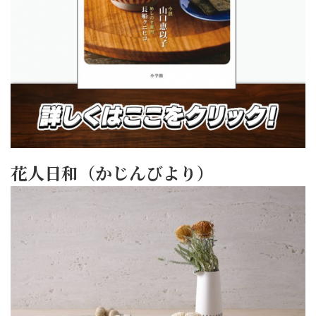
花人日和（かじんびより）