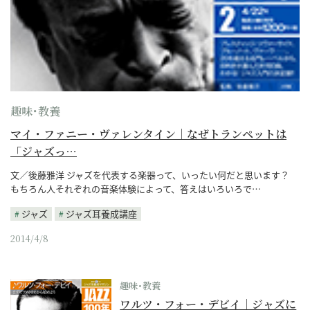
趣味･教養
マイ・ファニー・ヴァレンタイン｜なぜトランペットは
「ジャズっ…
文／後藤雅洋 ジャズを代表する楽器って、いったい何だと思います？
もちろん人それぞれの音楽体験によって、答えはいろいろで…
ジャズ
ジャズ耳養成講座
2014/4/8
趣味･教養
ワルツ・フォー・デビイ｜ジャズに