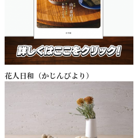
花人日和（かじんびより）