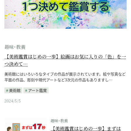
趣味･教養
【美術鑑賞はじめの一歩】絵画はお気に入りの「色」を一
つ決めて…
美術館にはいろいろなタイプの作品が展示されています。絵や写真など
平面の作品、彫刻や現代アートなど3次元の作品もありますし…
美術館
アート鑑賞
2024/5/5
趣味･教養
【美術鑑賞はじめの一歩】まずは