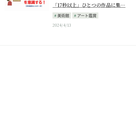
「17秒以上」ひとつの作品に集…
美術館
アート鑑賞
2024/4/13