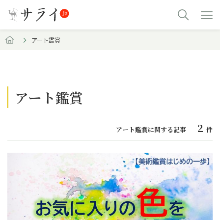
アート鑑賞
アート鑑賞
2
アート鑑賞に関する記事
件