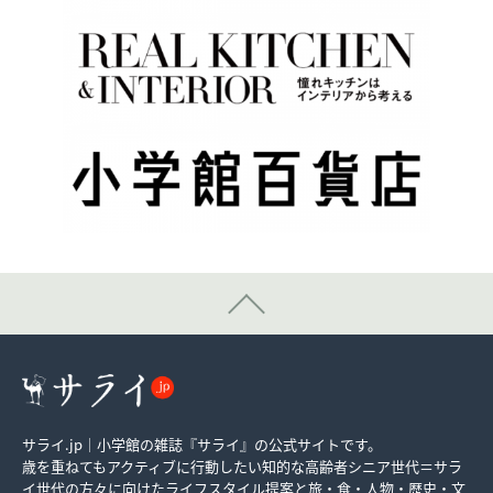
サライ.jp｜小学館の雑誌『サライ』の公式サイトです。
歳を重ねてもアクティブに行動したい知的な高齢者シニア世代＝サラ
イ世代の方々に向けたライフスタイル提案と旅・食・人物・歴史・文