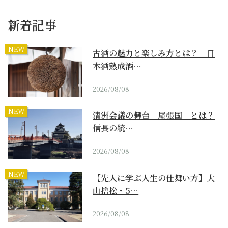
新着記事
NEW
古酒の魅力と楽しみ方とは？｜日
本酒熟成酒…
2026/08/08
NEW
清洲会議の舞台「尾張国」とは？
信長の統…
2026/08/08
NEW
【先人に学ぶ人生の仕舞い方】大
山捨松・5…
2026/08/08