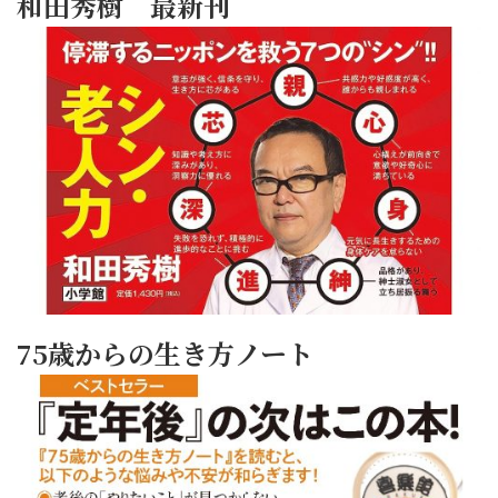
和田秀樹 最新刊
75歳からの生き方ノート