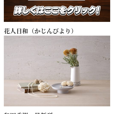
花人日和（かじんびより）