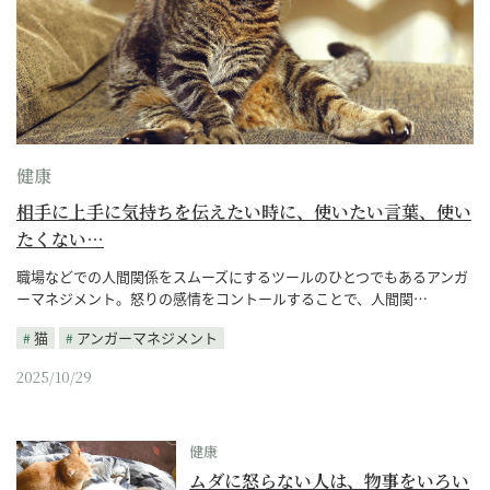
健康
相手に上手に気持ちを伝えたい時に、使いたい言葉、使い
たくない…
職場などでの人間関係をスムーズにするツールのひとつでもあるアンガ
ーマネジメント。怒りの感情をコントールすることで、人間関…
猫
アンガーマネジメント
2025/10/29
健康
ムダに怒らない人は、物事をいろい