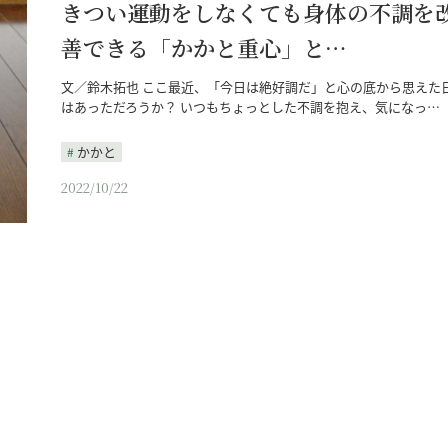
きつい運動をしなくても身体の不調を
善できる「かかと重心」と…
文／鈴木拓也 ここ最近、「今日は絶好調だ」と心の底から思えた
はあっただろうか？ いつもちょっとした不調を抱え、気になっ…
かかと
2022/10/22