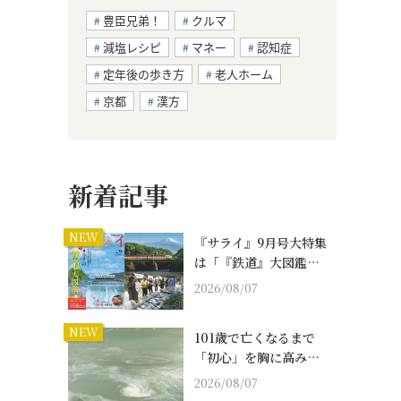
豊臣兄弟！
クルマ
減塩レシピ
マネー
認知症
定年後の歩き方
老人ホーム
京都
漢方
新着記事
NEW
『サライ』9月号大特集
は「『鉄道』大図鑑…
2026/08/07
NEW
101歳で亡くなるまで
「初心」を胸に高み…
2026/08/07