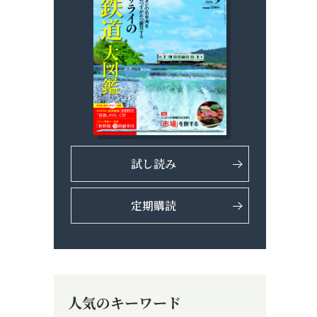
試し読み
定期購読
人気のキーワード