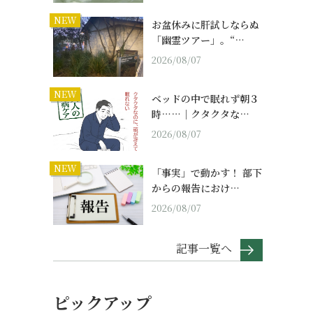
NEW
お盆休みに肝試しならぬ
「幽霊ツアー」。“…
2026/08/07
NEW
ベッドの中で眠れず朝３
時……｜クタクタな…
2026/08/07
NEW
「事実」で動かす！ 部下
からの報告におけ…
2026/08/07
記事一覧へ
ピックアップ