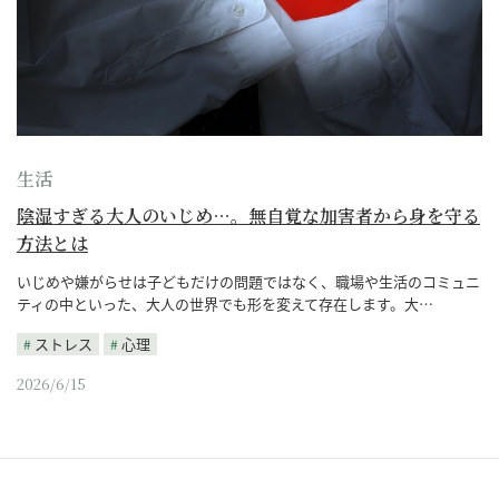
生活
陰湿すぎる大人のいじめ…。無自覚な加害者から身を守る
方法とは
いじめや嫌がらせは子どもだけの問題ではなく、職場や生活のコミュニ
ティの中といった、大人の世界でも形を変えて存在します。大…
ストレス
心理
2026/6/15