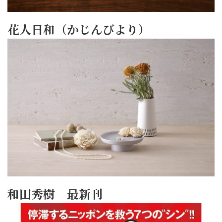
花人日和（かじんびより）
和田秀樹 最新刊