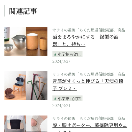
関連記事
サライの通販「らくだ屋通信販売部」商品
酒をまろやかにする「錫製の酒
器」と、持ち…
小学館百貨店
2024/3/27
サライの通販「らくだ屋通信販売部」商品
背筋がすくっと伸びる「天使の椅
子 プレミ…
小学館百貨店
2024/3/21
サライの通販「らくだ屋通信販売部」商品
腰・膝サポーター、墓掃除専用ウェ