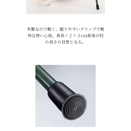
木製なので軽く、握りやすいグリップで軽
快な使い心地。身長÷２＋３cm前後が杖
の長さの目安となる。