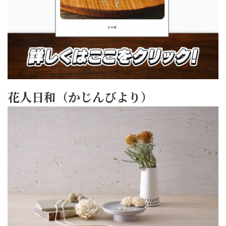
花人日和（かじんびより）