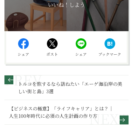
いいね！しよう
シェア
ポスト
シェア
ブックマーク
トルコを旅するなら訪ねたい「エーゲ海沿岸の美
しい街と島」3選
【ビジネスの極意】「ライフキャリア」とは？｜
人生100年時代に必須の人生計画の作り方