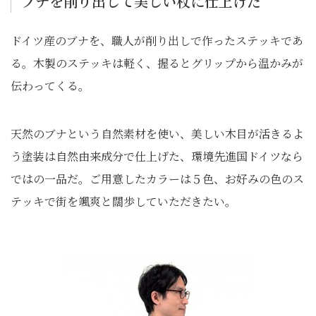
ブナを削り出して美しい杖に仕上げた
ドイツ産のブナを、職人が削り出しで作ったステッキであ
る。木製のステッキは軽く、握るとグリップから温かみが
伝わってくる。
天然のブナという自然素材を使い、美しい木目が活きるよ
う塗装は自然由来成分で仕上げた、環境先進国ドイツなら
ではの一品だ。ご用意したカラーは５色、お好みの色のス
テッキで街を颯爽と闊歩していただきたい。