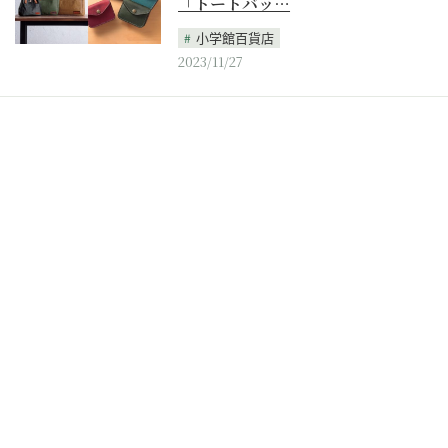
「トートバッ…
小学館百貨店
2023/11/27