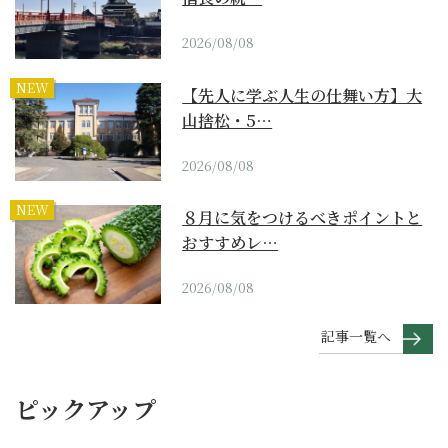
2026/08/08
NEW
【先人に学ぶ人生の仕舞い方】大
山捨松・5…
2026/08/08
NEW
８月に気をつけるべきポイントと
おすすめレ…
2026/08/08
記事一覧へ
ピックアップ