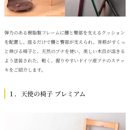
弾力のある樹脂製フレームに腰と臀部を支えるクッション
を配置し、座るだけで腰と臀部が支えられ、背筋がすくっ
と伸びる椅子と、天然のブナを使い、美しい木目が活きる
よう塗装された、軽く、握りやすいドイツ産ブナのステッ
キをご紹介します。
１．天使の椅子 プレミアム