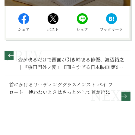
シェア
ポスト
シェア
ブックマーク
姿が映るだけで画面が引き締まる俳優、渡辺裕之
｜『桜田門外ノ変』【面白すぎる日本映画 第67
回】
首にかけるリーディンググラスインスト バイ フ
ロート｜使わないときはさっと外して首かけに