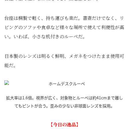
台座は桐製で軽く、持ち運びも楽だ。書斎だけでなく、リ
ビングのソファや食卓など様々な場所で使えて利便性が高
い。いわば、小さな机付きのルーペだ。
日本製のレンズは明るく鮮明、メガネをつけたまま使用可
能だ。
拡大率は1.6倍。視界が広く、対象物とルーペは約41cmまで離し
てもピントが合う。歪みの少ない非球面レンズを採用。
【今日の逸品】