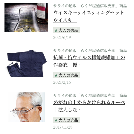
サライの通販「らくだ屋通信販売部」商品
ウイスキーテイスティングセット｜
ウイスキ…
大人の逸品
2021/6/19
サライの通販「らくだ屋通信販売部」商品
抗菌・抗ウイルス機能繊維加工の
作務衣｜優…
大人の逸品
2021/2/16
サライの通販「らくだ屋通信販売部」商品
めがねの上からかけられるルーペ
｜拡大しな…
大人の逸品
2017/11/28