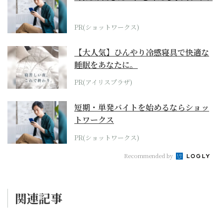
PR(ショットワークス)
【大人気】ひんやり冷感寝具で快適な
睡眠をあなたに。
PR(アイリスプラザ)
短期・単発バイトを始めるならショッ
トワークス
PR(ショットワークス)
Recommended by
関連記事