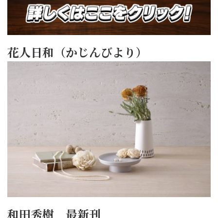
花人日和（かじんびより）
和田秀樹 最新刊