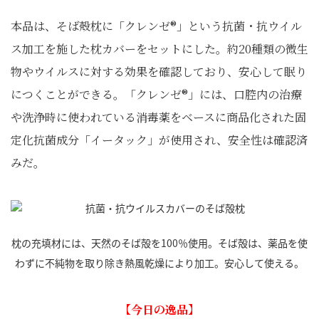
本品は、そば殻枕に「クレンゼ®」という抗菌・抗ウイル
ス加工を施した枕カバーをセットにした。約20種類の微生
物やウイルスに対する効果を確認しており、安心して眠り
につくことができる。「クレンゼ®」には、口腔内の治療
や洗浄時に使われている消毒薬をベースに商品化された固
定化抗菌成分「イータック」が使用され、安全性は確認済
みだ。
枕の充填材には、天然のそば殻を100％使用。そば殻は、薬品を使
わずに不純物を取り除き熱風乾燥により加工。安心して使える。
【今日の逸品】