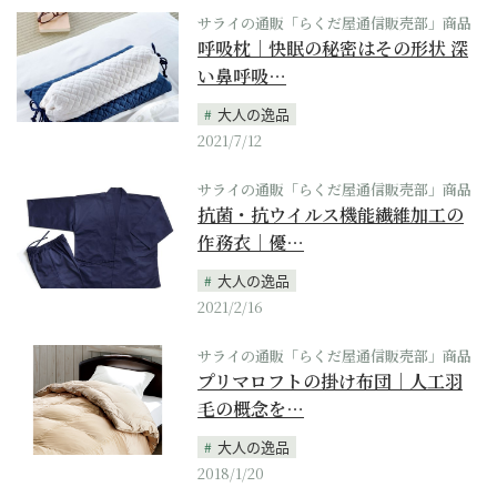
サライの通販「らくだ屋通信販売部」商品
呼吸枕｜快眠の秘密はその形状 深
い鼻呼吸…
大人の逸品
2021/7/12
サライの通販「らくだ屋通信販売部」商品
抗菌・抗ウイルス機能繊維加工の
作務衣｜優…
大人の逸品
2021/2/16
サライの通販「らくだ屋通信販売部」商品
プリマロフトの掛け布団｜人工羽
毛の概念を…
大人の逸品
2018/1/20