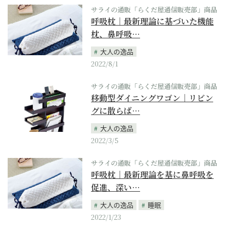
サライの通販「らくだ屋通信販売部」商品
呼吸枕｜最新理論に基づいた機能
枕、鼻呼吸…
大人の逸品
2022/8/1
サライの通販「らくだ屋通信販売部」商品
移動型ダイニングワゴン｜リビン
グに散らば…
大人の逸品
2022/3/5
サライの通販「らくだ屋通信販売部」商品
呼吸枕｜最新理論を基に鼻呼吸を
促進、深い…
大人の逸品
睡眠
2022/1/23