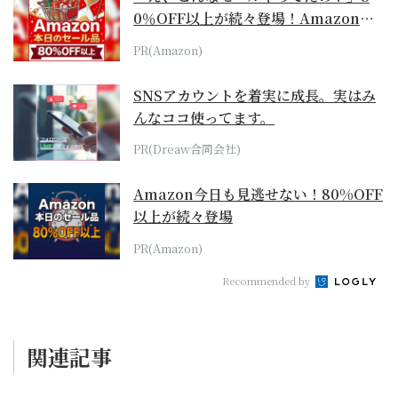
0％OFF以上が続々登場！Amazonの
本気が...
PR(Amazon)
SNSアカウントを着実に成長。実はみ
んなココ使ってます。
PR(Dreaw合同会社)
Amazon今日も見逃せない！80%OFF
以上が続々登場
PR(Amazon)
Recommended by
関連記事