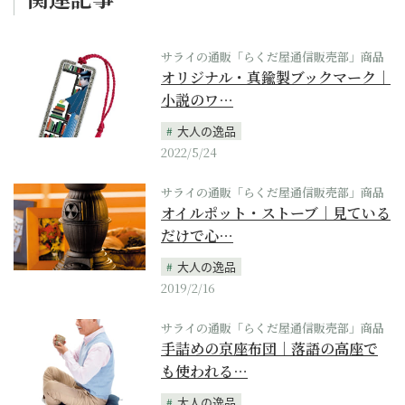
サライの通販「らくだ屋通信販売部」商品
オリジナル・真鍮製ブックマーク｜
小説のワ…
大人の逸品
2022/5/24
サライの通販「らくだ屋通信販売部」商品
オイルポット・ストーブ｜見ている
だけで心…
大人の逸品
2019/2/16
サライの通販「らくだ屋通信販売部」商品
手詰めの京座布団｜落語の高座で
も使われる…
大人の逸品