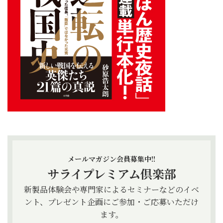
メールマガジン会員募集中!!
サライプレミアム倶楽部
新製品体験会や専門家によるセミナーなどのイベ
ント、プレゼント企画にご参加・ご応募いただけ
ます。