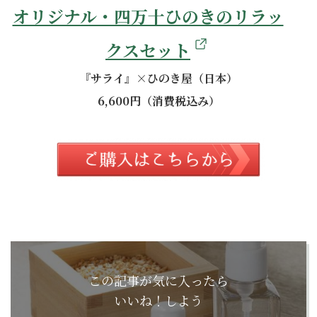
オリジナル・四万十ひのきのリラッ
クスセット
『サライ』×ひのき屋（日本）
6,600円（消費税込み）
この記事が気に入ったら
いいね！しよう