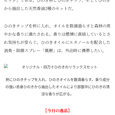
セット」である。ひのき枡とひのきチップ、そしてひのき
から抽出した天然香油2種のセットだ。
ひのきチップを枡に入れ、オイルを数滴垂らすと森林の爽
やかな香りに満たされる。香りは感情に直結しているとさ
れ気持ちが安らぐ。ひのきオイルにエタノールを配合した
消臭・除菌スプレー「風樹」は、外出時に携帯したい。
枡にひのきチップを入れ、ひのきオイルを数滴垂らす。香り成分
の強い赤身ひのきから抽出したオイルにより部屋中にひのきの清
涼な香りが広がる。
【今日の逸品】