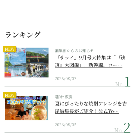
ランキング
NEW
編集部からのお知らせ
『サライ』9月号大特集は「『鉄
道』大図鑑」。新幹線、ロー…
2026/08/07
No.
NEW
趣味･教養
夏にぴったりな焼酎アレンジを吉
尾編集長がご紹介！公式Yo…
2026/08/05
No.