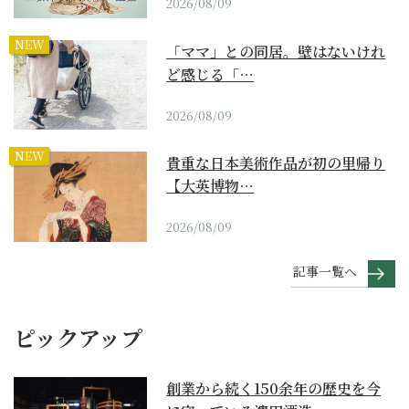
2026/08/09
NEW
「ママ」との同居。壁はないけれ
ど感じる「…
2026/08/09
NEW
貴重な日本美術作品が初の里帰り
【大英博物…
2026/08/09
記事一覧へ
ピックアップ
創業から続く150余年の歴史を今