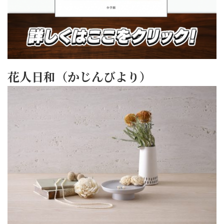
花人日和（かじんびより）