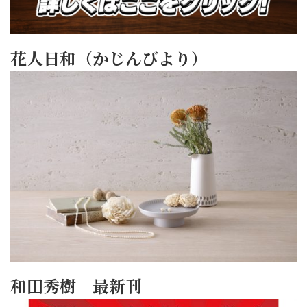
花人日和（かじんびより）
和田秀樹 最新刊