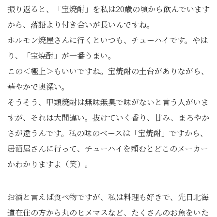
振り返ると、「宝焼酎」を私は20歳の頃から飲んでいます
から、落語より付き合いが長いんですね。
ホルモン焼屋さんに行くといつも、チューハイです。やは
り、「宝焼酎」が一番うまい。
この＜極上＞もいいですね。宝焼酎の土台がありながら、
華やかで奥深い。
そうそう、甲類焼酎は無味無臭で味がないと言う人がいま
すが、それは大間違い。抜けていく香り、甘み、まろやか
さが違うんです。私の味のベースは「宝焼酎」ですから、
居酒屋さんに行って、チューハイを頼むとどこのメーカー
かわかりますよ（笑）。
お酒と言えば食べ物ですが、私は料理も好きで、先日北海
道在住の方から丸のヒメマスなど、たくさんのお魚をいた