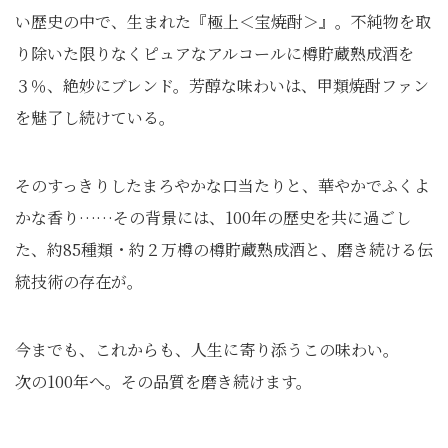
い歴史の中で、生まれた『極上＜宝焼酎＞』。不純物を取
り除いた限りなくピュアなアルコールに樽貯蔵熟成酒を
３％、絶妙にブレンド。芳醇な味わいは、甲類焼酎ファン
を魅了し続けている。
そのすっきりしたまろやかな口当たりと、華やかでふくよ
かな香り……その背景には、100年の歴史を共に過ごし
た、約85種類・約２万樽の樽貯蔵熟成酒と、磨き続ける伝
統技術の存在が。
今までも、これからも、人生に寄り添うこの味わい。
次の100年へ。その品質を磨き続けます。