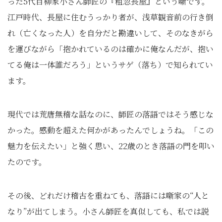
った5代目柳家小さん師匠の『粗忽長屋』という噺です。
江戸時代、長屋に住むうっかり者が、浅草観音前の行き倒
れ（亡くなった人）を自分だと勘違いして、そのなきがら
を運びながら「抱かれているのは確かに俺なんだが、抱い
てる俺は一体誰だろう」というサゲ（落ち）で知られてい
ます。
現代では荒唐無稽な話なのに、師匠の落語ではそう感じな
かった。感動を超えた何かがあったんでしょうね。「この
魅力を伝えたい」と強く思い、22歳のとき落語の門を叩い
たのです。
その後、どれだけ稽古を重ねても、落語には噺家の“人と
なり”が出てしまう。小さん師匠を真似しても、私では説