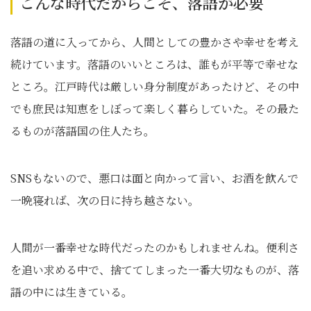
こんな時代だからこそ、落語が必要
落語の道に入ってから、人間としての豊かさや幸せを考え
続けています。落語のいいところは、誰もが平等で幸せな
ところ。江戸時代は厳しい身分制度があったけど、その中
でも庶民は知恵をしぼって楽しく暮らしていた。その最た
るものが落語国の住人たち。
SNSもないので、悪口は面と向かって言い、お酒を飲んで
一晩寝れば、次の日に持ち越さない。
人間が一番幸せな時代だったのかもしれませんね。便利さ
を追い求める中で、捨ててしまった一番大切なものが、落
語の中には生きている。