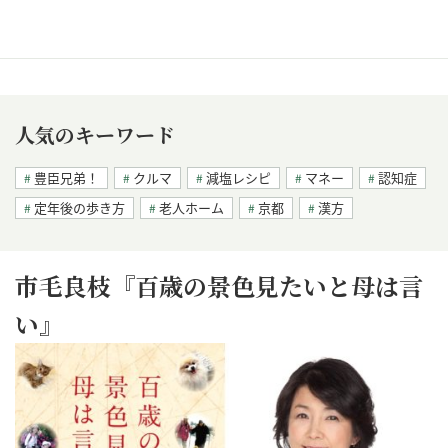
人気のキーワード
豊臣兄弟！
クルマ
減塩レシピ
マネー
認知症
定年後の歩き方
老人ホーム
京都
漢方
市毛良枝『百歳の景色見たいと母は言
い』