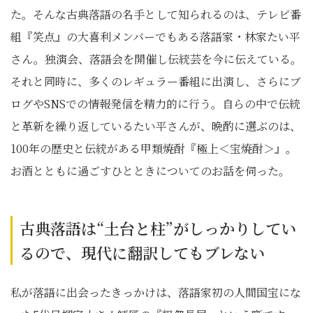
た。そんな古典落語の名手として知られるのは、テレビ番
組『笑点』の大喜利メンバーでもある落語家・林家たい平
さん。独演会、落語会を開催し伝統芸を今に伝えている。
それと同時に、多くのレギュラー番組に出演し、さらにブ
ログやSNSでの情報発信を精力的に行う。自らの中で伝統
と革新を繰り返しているたい平さんが、晩酌に選ぶのは、
100年の歴史と伝統がある甲類焼酎『極上＜宝焼酎＞』。
お酒とともに過ごすひとときについてのお話を伺った。
古典落語は“土台と柱”がしっかりしてい
るので、現代に翻訳してもブレない
私が落語に出会ったきっかけは、落語家初の人間国宝にな