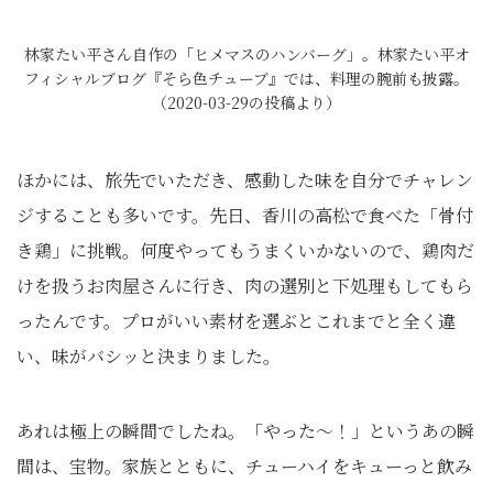
林家たい平さん自作の「ヒメマスのハンバーグ」。林家たい平オ
フィシャルブログ『そら色チューブ』では、料理の腕前も披露。
（2020-03-29の投稿より）
ほかには、旅先でいただき、感動した味を自分でチャレン
ジすることも多いです。先日、香川の高松で食べた「骨付
き鶏」に挑戦。何度やってもうまくいかないので、鶏肉だ
けを扱うお肉屋さんに行き、肉の選別と下処理もしてもら
ったんです。プロがいい素材を選ぶとこれまでと全く違
い、味がバシッと決まりました。
あれは極上の瞬間でしたね。「やった～！」というあの瞬
間は、宝物。家族とともに、チューハイをキューっと飲み