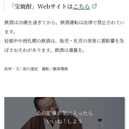
「宝焼酎」Webサイトは
こちら
飲酒は20歳を過ぎてから。飲酒運転は法律で禁止されてい
ます。
妊娠中や授乳期の飲酒は、胎児・乳児の発育に悪影響を及
ぼすおそれがあります。飲酒は適量を。
取材・文／前川亜紀 撮影／藤岡雅樹
この記事が気に入ったら
いいね！しよう