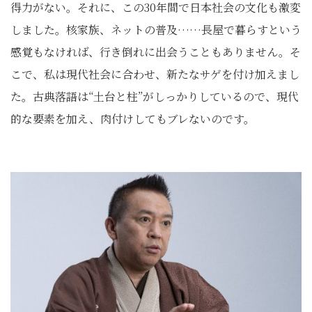
得力がない。それに、この30年間で日本社会の文化も激変
しました。核家族、ネットの普及……長屋で暮らすという
感覚もなければ、行き倒れに出会うこともありません。そ
こで、私は現代社会に合わせ、新たなサゲを付け加えまし
た。古典落語は“土台と柱”がしっかりしているので、現代
的な要素を加え、肉付けしてもブレないのです。