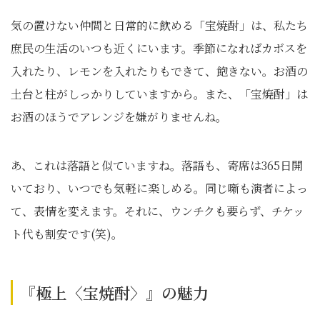
気の置けない仲間と日常的に飲める「宝焼酎」は、私たち
庶民の生活のいつも近くにいます。季節になればカボスを
入れたり、レモンを入れたりもできて、飽きない。お酒の
土台と柱がしっかりしていますから。また、「宝焼酎」は
お酒のほうでアレンジを嫌がりませんね。
あ、これは落語と似ていますね。落語も、寄席は365日開
いており、いつでも気軽に楽しめる。同じ噺も演者によっ
て、表情を変えます。それに、ウンチクも要らず、チケッ
ト代も割安です(笑)。
『極上〈宝焼酎〉』の魅力