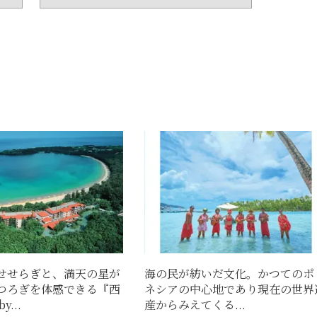
せせらぎと、満天の星が
海の民が紡いだ文化。かつてのポ
つろぎを体感できる『西
ネシアの中心地であり現在の世界
...
産からみえてくる...