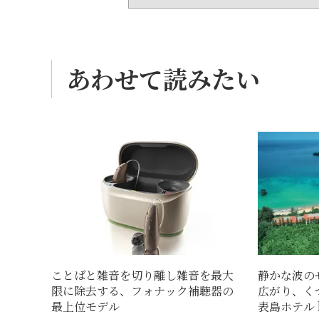
あわせて読みたい
ことばと雑音を切り離し雑音を最大
静かな波の
限に除去する、フォナック補聴器の
広がり、く
最上位モデル
表島ホテル by