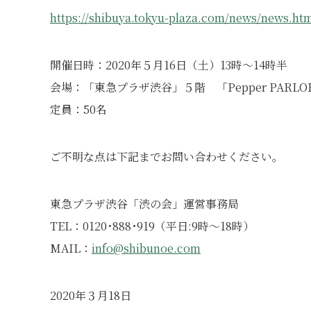
https://shibuya.tokyu-plaza.com/news/news.htm
開催日時：2020年５月16日（土）13時～14時半
会場：「東急プラザ渋谷」５階 「Pepper PAR
定員：50名
ご不明な点は下記までお問い合わせください。
東急プラザ渋谷「渋の会」運営事務局
TEL：0120･888･919（平日:9時～18時）
MAIL：
info@shibunoe.com
2020年３月18日