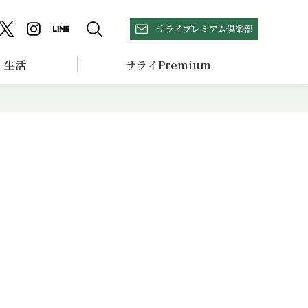
サライプレミアム倶楽部
生活
サライPremium