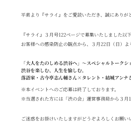
平素より『サライ』をご愛読いただき、誠にありが
『サライ』３月号122ページで募集いたしました以
お客様への感染防止の観点から、３月22日（日）よ
「大人をたのしめる渋谷へ」～スペシャルトークシ
渋谷を楽しむ、人生を愉しむ。
落語家・古今亭志ん輔さん×タレント・結城アンナ
※本イベントへのご応募は終了しております。
※当選された方には「渋の会」運営事務局から３月1
ご迷惑をお掛けいたしますがどうぞよろしくお願い