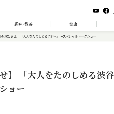
趣味･教養
健康
期のお知らせ】 「大人をたのしめる渋谷へ」～スペシャルトークショー
せ】 「大人をたのしめる渋谷
ショー