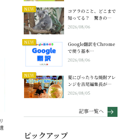
NEW
コアラのこと、どこまで
知ってる？ 驚きの…
2026/08/06
NEW
Google翻訳をChrome
で使う基本…
2026/08/06
NEW
夏にぴったりな焼酎アレ
ンジを吉尾編集長が…
2026/08/05
記事一覧へ
リ
遺
ピックアップ