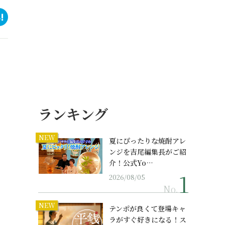
ランキング
NEW
夏にぴったりな焼酎アレ
ンジを吉尾編集長がご紹
介！公式Yo…
2026/08/05
No.
NEW
テンポが良くて登場キャ
ラがすぐ好きになる！ス