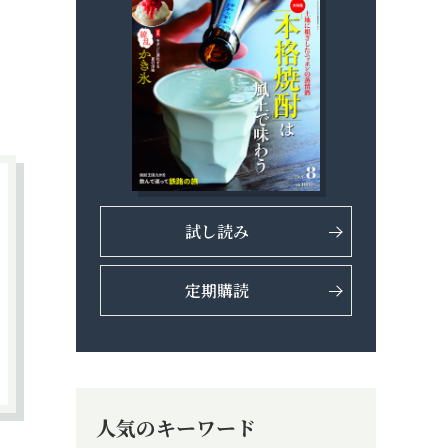
試し読み
定期購読
人気のキーワード