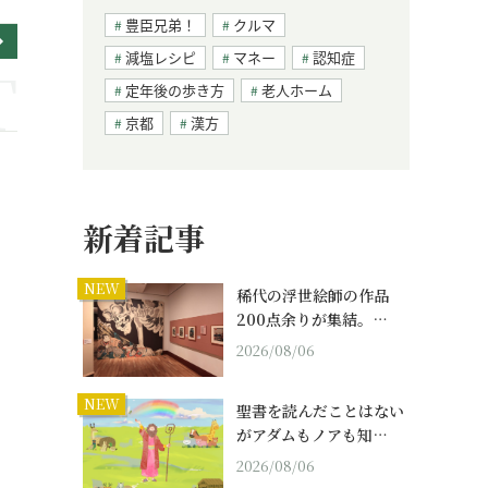
豊臣兄弟！
クルマ
減塩レシピ
マネー
認知症
定年後の歩き方
老人ホーム
京都
漢方
新着記事
NEW
稀代の浮世絵師の作品
200点余りが集結。…
2026/08/06
NEW
聖書を読んだことはない
がアダムもノアも知…
2026/08/06