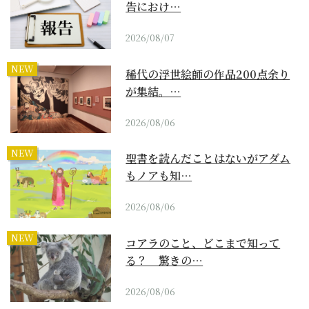
告におけ…
2026/08/07
NEW
稀代の浮世絵師の作品200点余り
が集結。…
2026/08/06
NEW
聖書を読んだことはないがアダム
もノアも知…
2026/08/06
NEW
コアラのこと、どこまで知って
る？ 驚きの…
2026/08/06