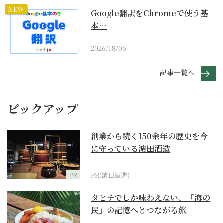
NEW
Google翻訳をChromeで使う基
本…
2026/08/06
記事一覧へ
ピックアップ
創業から続く150余年の歴史を今
に守っている濵田酒造
PR
PR(濵田酒造)
タヒチでしか味わえない、「海の
民」の記憶へとつながる旅