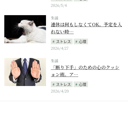
2026/5/4
生活
連休は何もしなくてOK。予定を入
れない時…
ストレス
心理
2026/4/27
生活
「断り下手」のための心のクッシ
ョン術。ア…
ストレス
心理
2026/4/20