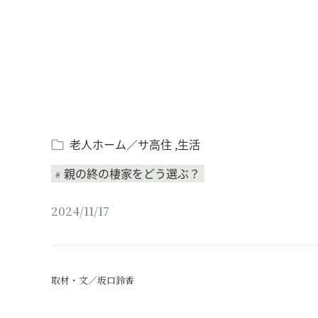
老人ホーム／サ高住
生活
親の終の棲家をどう選ぶ？
2024/11/17
取材・文／坂口鈴香