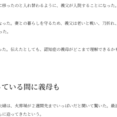
に移ったのと入れ替わるように、義父が入院することになった
なった。妻との暮らしを守るため、義父は老いと戦い、刀折れ
った。
った。伝えたとしても、認知症の義母がどこまで理解できるか
っている間に義母も
夫婦は、火葬場が２週間先までいっぱいだと聞いて驚いた。最
もに迫ってきたという。