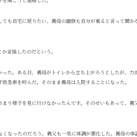
子を聞こうと連絡した。
しても自宅に戻りたい、義母の面倒も自分が看ると言って聞か
とか妥協したのだという。
かった。ある日、義母がトイレから立ち上がろうとしたが、力
ず救急車を呼んだ。そのまま義母は入院することになった。
あまり様子を見に行けなかったんです。そのせいもあって、義
なくなったのだろう。義父も一気に体調が悪化した。義母の体