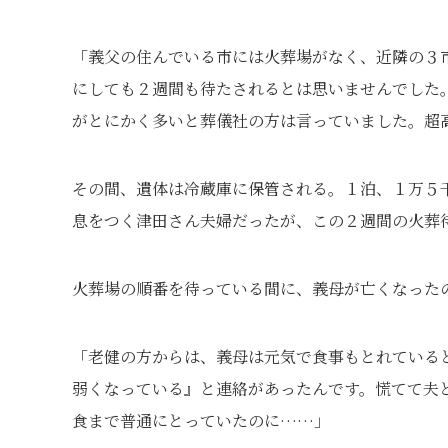
「義父の住んでいる市には火葬場がなく、近隣の３
にしても２週間も待たされるとは思いませんでした
がとにかく多いと葬儀社の方は言っていました。超
その間、遺体は冷蔵庫に保管される。１泊、１万５
息をつく津田さん夫婦だったが、この２週間の火葬
火葬場の順番を待っている間に、義母が亡くなった
「老健の方からは、義母は元気で食事もとれている
弱くなっている』と連絡があったんです。慌てて夫
食まで普通にとっていたのに……」