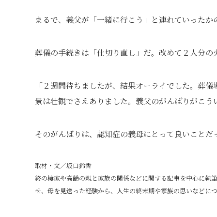
まるで、義父が「一緒に行こう」と連れていったか
葬儀の手続きは「仕切り直し」だ。改めて２人分の
「２週間待ちましたが、結果オーライでした。葬儀
景は壮観でさえありました。義父のがんばりがこう
そのがんばりは、認知症の義母にとって良いことだっ
取材・文／坂口鈴香
終の棲家や高齢の親と家族の関係などに関する記事を中心に執筆す
せ、母を見送った経験から、人生の終末期や家族の思いなどに