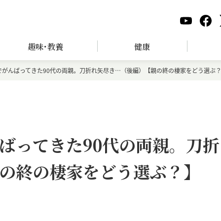
趣味･教養
健康
でがんばってきた90代の両親。刀折れ矢尽き…（後編）【親の終の棲家をどう選ぶ
ばってきた90代の両親。刀折
の終の棲家をどう選ぶ？】