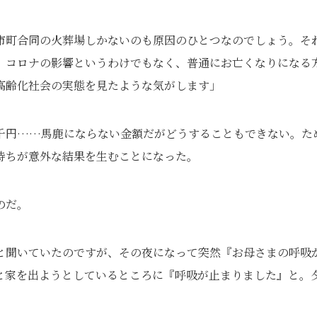
市町合同の火葬場しかないのも原因のひとつなのでしょう。そ
。コロナの影響というわけでもなく、普通にお亡くなりになる
高齢化社会の実態を見たような気がします」
千円……馬鹿にならない金額だがどうすることもできない。た
待ちが意外な結果を生むことになった。
のだ。
と聞いていたのですが、その夜になって突然『お母さまの呼吸
と家を出ようとしているところに『呼吸が止まりました』と。