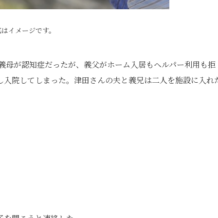
真はイメージです。
。義母が認知症だったが、義父がホーム入居もヘルパー利用も拒
し入院してしまった。津田さんの夫と義兄は二人を施設に入れ