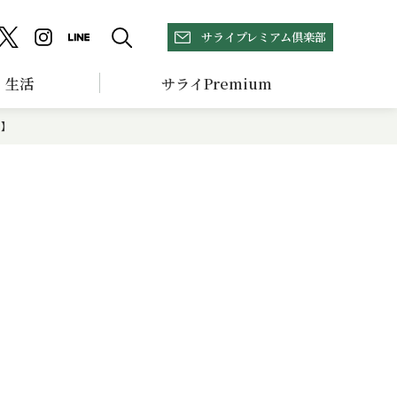
サライプレミアム倶楽部
生活
サライPremium
？】