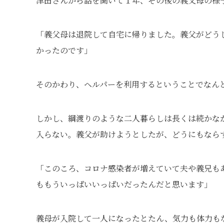
津田さんから話を聞いて１年、その後の義父母の様
「義父母は退院して自宅に帰りました。義父がどう
かったのです」
そのかわり、ヘルパーを利用するということでなん
しかし、綱渡りのような二人暮らしは長くは続かな
入らない。義父が助けようとしたが、どうにもなら
「このころ、コロナ感染者が増えていて夫や義兄も
ももういっぱいいっぱいだったんだと思います」
義母が入院して一人になったとたん、気力も体力も