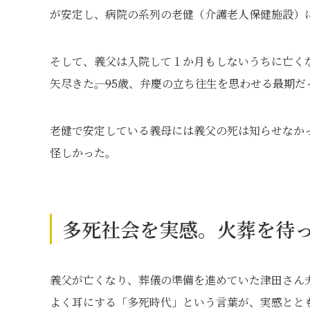
が安定し、病院の系列の老健（介護老人保健施設）
そして、義父は入院して１か月もしないうちに亡く
矢尽きた――。95歳、弁慶の立ち往生を思わせる最期だ
老健で安定している義母には義父の死は知らせなか
怪しかった。
多死社会を実感。火葬を待
義父が亡くなり、葬儀の準備を進めていた津田さん
よく耳にする「多死時代」という言葉が、実感とと