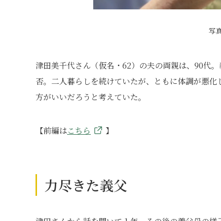
写
津田美千代さん（仮名・62）の夫の両親は、90代
否。二人暮らしを続けていたが、ともに体調が悪化
方がいいだろうと考えていた。
【前編は
こちら
】
力尽きた義父