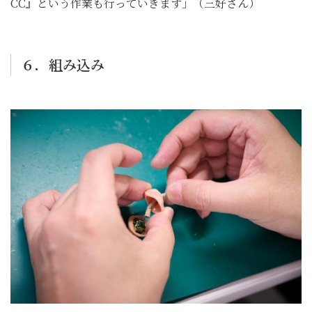
CC』という作業も行っていきます」（三好さん）
６．組み込み