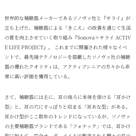
世界的な補聴器メーカーであるソノヴァ社と『サライ』が
立ち上げた、補聴器による「きこえ」の改善を通じて生活
の質を向上させていく取り組み『Sonova×サライ ACTIV
E LIFE PROJECT』。 これまでに開催された様々なイベ
ントで、最先端テクノロジーを搭載したソノヴァ社の補聴
器の優れたクオリティは、アクティブシニアの方々から非
常に高い評価を獲得している。
さて、補聴器には主に、耳の後ろに本体を掛ける「耳かけ
型」と、耳の穴にすっぽりと収まる「耳あな型」がある。
耳かけ型がここ数年のトレンドになっているが、ソノヴァ
の主要補聴器ブランドである「フォナック」では、耳かけ
型に加えて、完全オーダーメイドで製造される個々の耳の