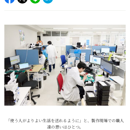
「使う人がよりよい生活を送れるように」と、製作現場での職人
達の思いはひとつ。