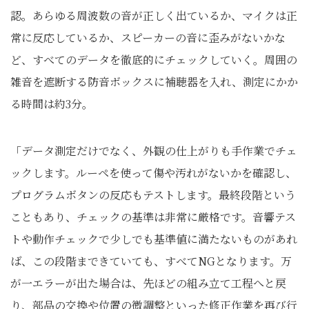
認。あらゆる周波数の音が正しく出ているか、マイクは正
常に反応しているか、スピーカーの音に歪みがないかな
ど、すべてのデータを徹底的にチェックしていく。周囲の
雑音を遮断する防音ボックスに補聴器を入れ、測定にかか
る時間は約3分。
「データ測定だけでなく、外観の仕上がりも手作業でチェ
ックします。ルーペを使って傷や汚れがないかを確認し、
プログラムボタンの反応もテストします。最終段階という
こともあり、チェックの基準は非常に厳格です。音響テス
トや動作チェックで少しでも基準値に満たないものがあれ
ば、この段階まできていても、すべてNGとなります。万
が一エラーが出た場合は、先ほどの組み立て工程へと戻
り、部品の交換や位置の微調整といった修正作業を再び行