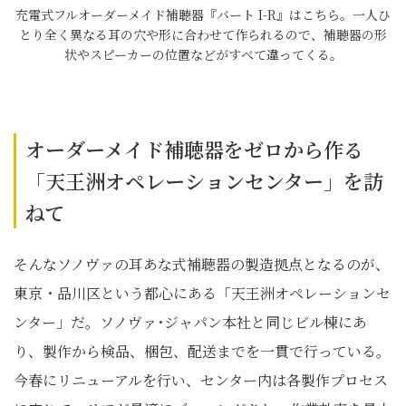
充電式フルオーダーメイド補聴器『バート I-R』はこちら。一人ひ
とり全く異なる耳の穴や形に合わせて作られるので、補聴器の形
状やスピーカーの位置などがすべて違ってくる。
オーダーメイド補聴器をゼロから作る
「天王洲オペレーションセンター」を訪
ねて
そんなソノヴァの耳あな式補聴器の製造拠点となるのが、
東京・品川区という都心にある「天王洲オペレーションセ
ンター」だ。ソノヴァ･ジャパン本社と同じビル棟にあ
り、製作から検品、梱包、配送までを一貫で行っている。
今春にリニューアルを行い、センター内は各製作プロセス