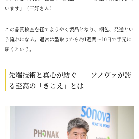
います」（三好さん）
この品質検査を経てようやく製品となり、梱包、発送とい
う流れになる。通常は型取りから約1週間〜10日で手元に
届くという。
先端技術と真心が紡ぐ－－ソノヴァが誇
る至高の「きこえ」とは