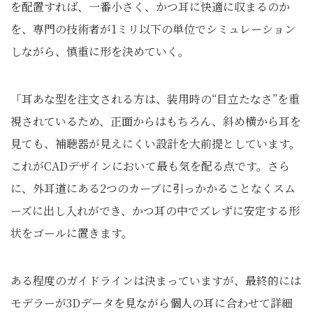
を配置すれば、一番小さく、かつ耳に快適に収まるのか
を、専門の技術者が1ミリ以下の単位でシミュレーション
しながら、慎重に形を決めていく。
「耳あな型を注文される方は、装用時の“目立たなさ”を重
視されているため、正面からはもちろん、斜め横から耳を
見ても、補聴器が見えにくい設計を大前提としています。
これがCADデザインにおいて最も気を配る点です。さら
に、外耳道にある2つのカーブに引っかかることなくスム
ーズに出し入れができ、かつ耳の中でズレずに安定する形
状をゴールに置きます。
ある程度のガイドラインは決まっていますが、最終的には
モデラーが3Dデータを見ながら個人の耳に合わせて詳細