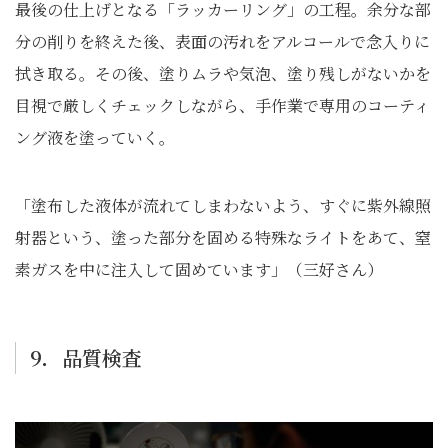
最後の仕上げとなる「ラッカーリング」の工程。余分な部
分の削りを終えた後、表面の汚れをアルコールで念入りに
拭き取る。その後、塗りムラや気泡、塗り残しがないかを
目視で厳しくチェックしながら、手作業で専用のコーティ
ング液を塗っていく。
「塗布した液体が流れてしまわないよう、すぐに紫外線照
射器という、塗った部分を固める特殊なライトをあて、窒
素ガスを中に注入して固めています」（三好さん）
9．品質検査