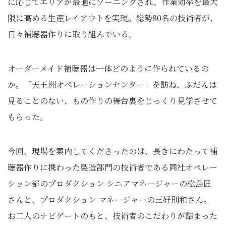
に応じてエリアが最適にゾーニングされ、作業効率を最大
限に高める生産レイアウトを実現。総勢80名の技術者が、
日々補聴器作りに取り組んでいる。
オーダーメイド補聴器は一体どのように作られているの
か。「天王洲オペレーションセンター」を訪ね、ふだんは
見ることのない、もの作りの舞台裏をじっくり見学させて
もらった。
今回、現場を案内してくださったのは、長きにわたって補
聴器作りに携わった製造部門の技術者である同社オペレー
ション部のプロダクション シニアマネージャーの松島匠
さんと、プロダクション マネージャーの三好則和さん。
お二人のナビゲートのもと、技術者のこだわりが詰まった