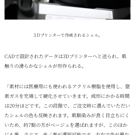
３Dプリンターで作成されるシェル。
CADで設計されたデータは3Dプリンターへと送られ、肌
触りの滑らかなシェルが形作られる。
「素材には医療用にも使われるアクリル樹脂を使用し、窒
素ガスを充填して硬化させていきます。成形にかかる時間
は20分ほどです。この段階で、ご注文時に選んでいただい
たシェルの色も反映されます。肌馴染みが良く目立ちにく
いため、約7割の方がベージュを選ばれますが、このほか
にも黒、クリア、赤／青が選択可能です。左右で色が異な