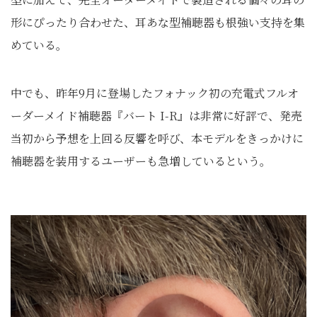
形にぴったり合わせた、耳あな型補聴器も根強い支持を集
めている。
中でも、昨年9月に登場したフォナック初の充電式フルオ
ーダーメイド補聴器『バート I-R』は非常に好評で、発売
当初から予想を上回る反響を呼び、本モデルをきっかけに
補聴器を装用するユーザーも急増しているという。