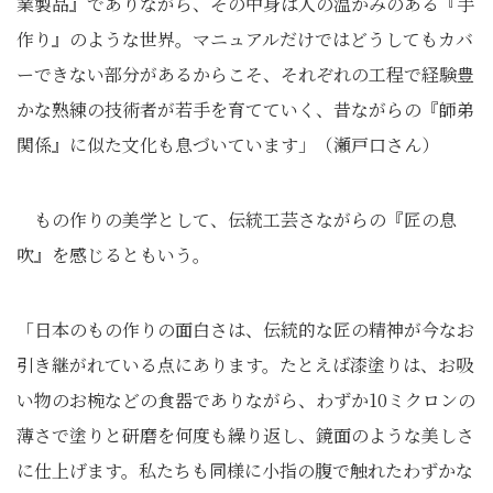
業製品』でありながら、その中身は人の温かみのある『手
作り』のような世界。マニュアルだけではどうしてもカバ
ーできない部分があるからこそ、それぞれの工程で経験豊
かな熟練の技術者が若手を育てていく、昔ながらの『師弟
関係』に似た文化も息づいています」（瀬戸口さん）
もの作りの美学として、伝統工芸さながらの『匠の息
吹』を感じるともいう。
「日本のもの作りの面白さは、伝統的な匠の精神が今なお
引き継がれている点にあります。たとえば漆塗りは、お吸
い物のお椀などの食器でありながら、わずか10ミクロンの
薄さで塗りと研磨を何度も繰り返し、鏡面のような美しさ
に仕上げます。私たちも同様に小指の腹で触れたわずかな