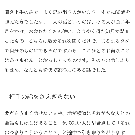
聞き上手の話で、よく思い出す人がいます。すでに80歳を
超えた方でしたが、「人の話というのは、その人が長い年
月をかけ、お金もたくさん使い、ようやく得た知見が詰ま
ったもの。こちらは数分それを聞くだけで、まるまるタダ
で自分のものにできるのですから、これほどのお得なこと
はありません」とおっしゃったのです。その方の話しぶり
も含め、なんとも愉快で説得力のある話でした。
相手の話をさえぎらない
要点をうまく話せない人や、話が横道にそれがちな人との
会話もしばしばあること。気の短い人は早合点して「それ
はつまりこういうこと？」と途中で引き取りたがります