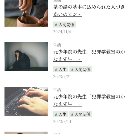
茶の湯の基本に込められた人づき
あいのヒン…
人間関係
2024/11/6
生活
元少年院の先生「犯罪学教室のか
なえ先生」…
人生
人間関係
2023/7/21
生活
元少年院の先生「犯罪学教室のか
なえ先生」…
人生
人間関係
2023/7/14