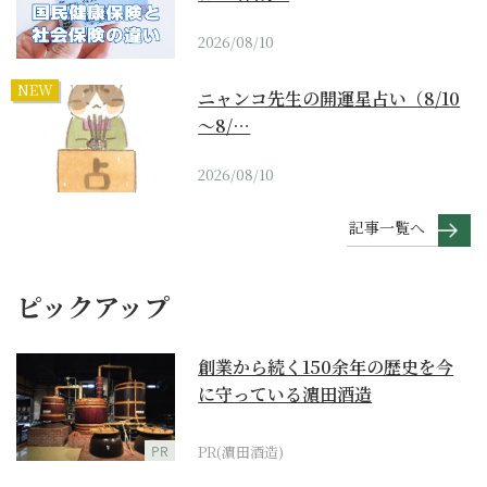
2026/08/10
NEW
ニャンコ先生の開運星占い（8/10
～8/…
2026/08/10
記事一覧へ
ピックアップ
創業から続く150余年の歴史を今
に守っている濵田酒造
PR
PR(濵田酒造)