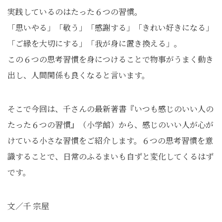
実践しているのはたった６つの習慣。
「思いやる」「敬う」「感謝する」「きれい好きになる」
「ご縁を大切にする」「我が身に置き換える」。
この６つの思考習慣を身につけることで物事がうまく動き
出し、人間関係も良くなると言います。
そこで今回は、千さんの最新著書『いつも感じのいい人の
たった６つの習慣』（小学館）から、感じのいい人が心が
けている小さな習慣をご紹介します。６つの思考習慣を意
識することで、日常のふるまいも自ずと変化してくるはず
です。
文／千 宗屋