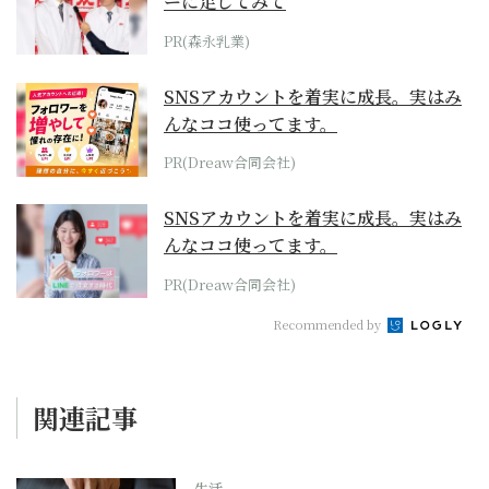
ーに足してみて
PR(森永乳業)
SNSアカウントを着実に成長。実はみ
んなココ使ってます。
PR(Dreaw合同会社)
SNSアカウントを着実に成長。実はみ
んなココ使ってます。
PR(Dreaw合同会社)
Recommended by
関連記事
生活