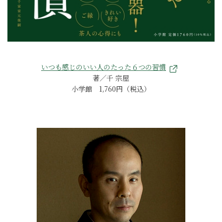
いつも感じのいい人のたった６つの習慣
著／千 宗屋
小学館 1,760円（税込）