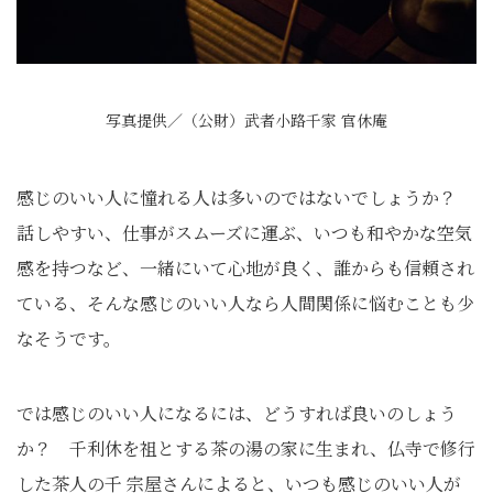
写真提供／（公財）武者小路千家 官休庵
感じのいい人に憧れる人は多いのではないでしょうか？
話しやすい、仕事がスムーズに運ぶ、いつも和やかな空気
感を持つなど、一緒にいて心地が良く、誰からも信頼され
ている、そんな感じのいい人なら人間関係に悩むことも少
なそうです。
では感じのいい人になるには、どうすれば良いのしょう
か？ 千利休を祖とする茶の湯の家に生まれ、仏寺で修行
した茶人の千 宗屋さんによると、いつも感じのいい人が