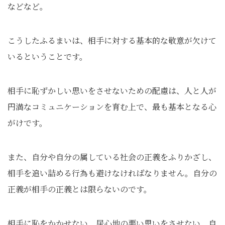
などなど。
こうしたふるまいは、相手に対する基本的な敬意が欠けて
いるということです。
相手に恥ずかしい思いをさせないための配慮は、人と人が
円満なコミュニケーションを育む上で、最も基本となる心
がけです。
また、自分や自分の属している社会の正義をふりかざし、
相手を追い詰める行為も避けなければなりません。自分の
正義が相手の正義とは限らないのです。
相手に恥をかかせない、居心地の悪い思いをさせない、自