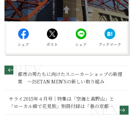
シェア
ポスト
シェア
ブックマーク
都市の男たちに向けたスニーカーショップの新提
案 〜ISETAN MEN’Sの新しい取り組み
サライ2015年４月号｜特集は「空海と高野山」と
「ローカル線で花見旅」別冊付録は「春の京都
桜の古社寺案内」です