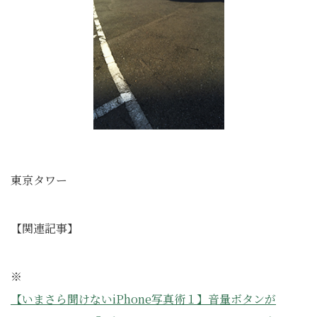
東京タワー
【関連記事】
※
【いまさら聞けないiPhone写真術１】音量ボタンが