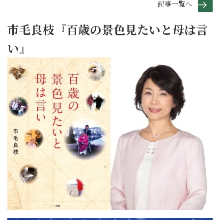
記事一覧へ
市毛良枝『百歳の景色見たいと母は言
い』