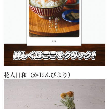
花人日和（かじんびより）