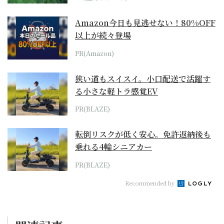
Amazon今日も見逃せない！80%OFF
以上が続々登場
PR(Amazon)
狭い道もスイスイ。小口配送で活躍す
る小さな軽トラ感覚EV
PR(BLAZE)
転倒リスクが低く安心。免許返納後も
乗れる4輪シニアカー
PR(BLAZE)
Recommended by