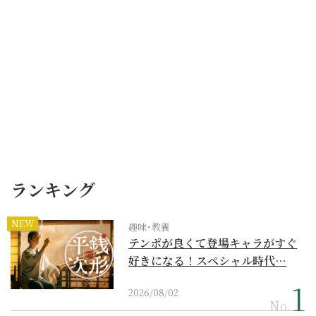
ランキング
NEW
趣味･教養
テンポが良くて登場キャラがすぐ
好きになる！スペシャル時代…
2026/08/02
No.