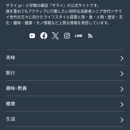
サライ.jp｜小学館の雑誌『サライ』の公式サイトです。
歳を重ねてもアクティブに行動したい知的な高齢者シニア世代＝サラ
イ世代の方々に向けたライフスタイル提案と旅・食・人物・歴史・文
化・趣味・健康・モノ情報など上質な情報を発信しています。
美味
旅行
趣味･教養
健康
生活