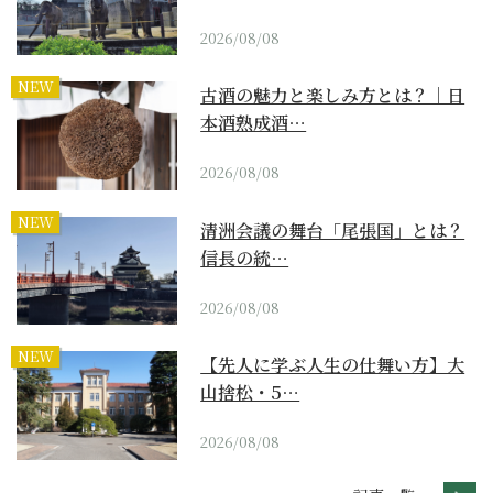
2026/08/08
NEW
古酒の魅力と楽しみ方とは？｜日
本酒熟成酒…
2026/08/08
NEW
清洲会議の舞台「尾張国」とは？
信長の統…
2026/08/08
NEW
【先人に学ぶ人生の仕舞い方】大
山捨松・5…
2026/08/08