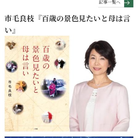
記事一覧へ
市毛良枝『百歳の景色見たいと母は言
い』