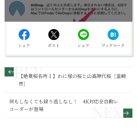
シェア
ポスト
シェア
ブックマーク
【絶景桜名所１】わに塚の桜と山高神代桜［韮崎
市］
何もしなくても録り逃しなし！ 4K対応全自動レ
コーダーが登場