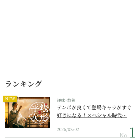
ランキング
NEW
趣味･教養
テンポが良くて登場キャラがすぐ
好きになる！スペシャル時代…
2026/08/02
No.