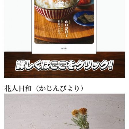
花人日和（かじんびより）