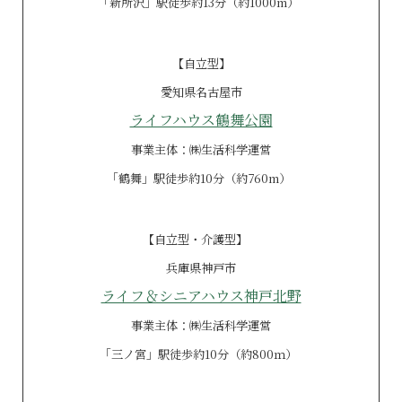
｢新所沢」駅徒歩約13分（約1000m）
【自立型】
愛知県名古屋市
ライフハウス鶴舞公園
事業主体：㈱生活科学運営
｢鶴舞」駅徒歩約10分（約760m）
【自立型・
介護型】
兵庫県神戸市
ライフ＆シニアハウス神戸北野
事業主体：㈱生活科学運営
｢三ノ宮」駅徒歩約10分（約800ｍ）