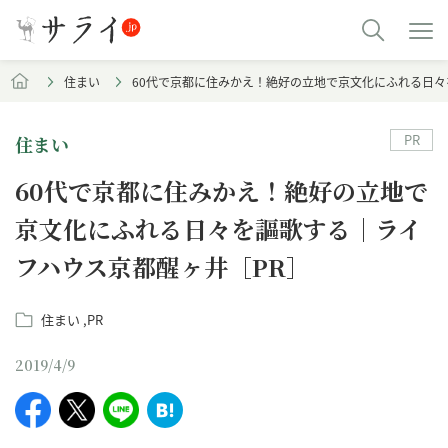
住まい
60代で京都に住みかえ！絶好の立地で京文化にふれる日々
PR
住まい
60代で京都に住みかえ！絶好の立地で
京文化にふれる日々を謳歌する｜ライ
フハウス京都醒ヶ井［PR］
住まい
PR
2019/4/9