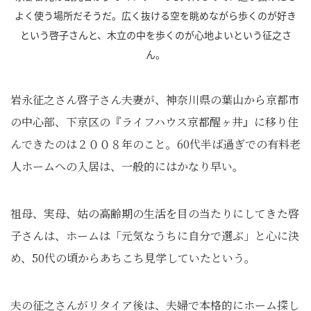
よく使う場所だそうだ。広く抜ける空を眺めながら歩くのが好き
という啓子さんと、木立の中を歩くのが心地よいという征之さ
ん。
岩永征之さん啓子さん夫妻が、神奈川県の葉山から京都市
の中心部、下京区の『ライフハウス京都醒ヶ井』に移り住
んできたのは２００８年のこと。60代半ば過ぎでの有料老
人ホームへの入居は、一般的にはかなり早い。
祖母、実母、姑の高齢期の生活を目の当たりにしてきた啓
子さんは、ホームは「元気なうちに自分で選ぶ」と心に決
め、50代の頃からあちこち見学していたという。
夫の征之さんがリタイア後は、夫婦で本格的にホーム探し