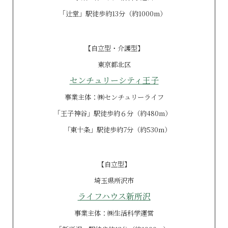
｢辻堂」駅徒歩約13分（約1000m）
【自立型・介護型】
東京都北区
センチュリーシティ王子
事業主体：㈱センチュリーライフ
｢王子神谷」駅徒歩約６分（約480m）
「東十条」駅徒歩約7分（約530m）
【自立型】
埼玉県所沢市
ライフハウス新所沢
事業主体：㈱生活科学運営