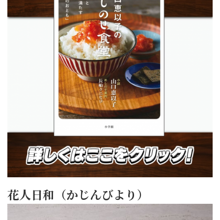
花人日和（かじんびより）