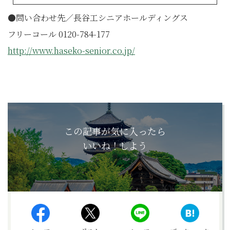
●問い合わせ先／長谷工シニアホールディングス
フリーコール 0120-784-177
http://www.haseko-senior.co.jp/
この記事が気に入ったら
いいね！しよう