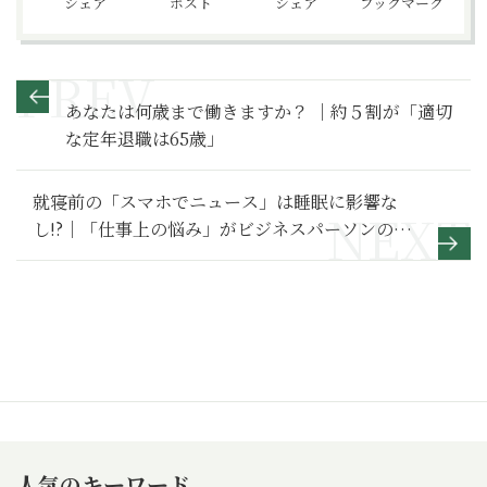
シェア
ポスト
シェア
ブックマーク
あなたは何歳まで働きますか？ ｜約５割が「適切
な定年退職は65歳」
就寝前の「スマホでニュース」は睡眠に影響な
し!?｜「仕事上の悩み」がビジネスパーソンの眠
りを妨げる
人気のキーワード