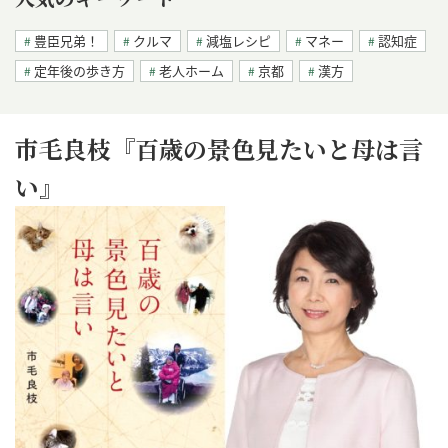
豊臣兄弟！
クルマ
減塩レシピ
マネー
認知症
定年後の歩き方
老人ホーム
京都
漢方
市毛良枝『百歳の景色見たいと母は言
い』