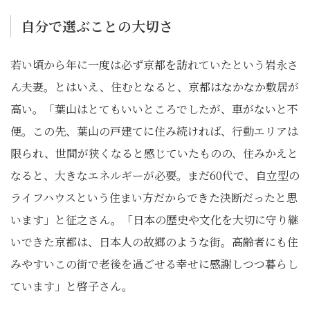
自分で選ぶことの大切さ
若い頃から年に一度は必ず京都を訪れていたという岩永さ
ん夫妻。とはいえ、住むとなると、京都はなかなか敷居が
高い。「葉山はとてもいいところでしたが、車がないと不
便。この先、葉山の戸建てに住み続ければ、行動エリアは
限られ、世間が狭くなると感じていたものの、住みかえと
なると、大きなエネルギーが必要。まだ60代で、自立型の
ライフハウスという住まい方だからできた決断だったと思
います」と征之さん。「日本の歴史や文化を大切に守り継
いできた京都は、日本人の故郷のような街。高齢者にも住
みやすいこの街で老後を過ごせる幸せに感謝しつつ暮らし
ています」と啓子さん。