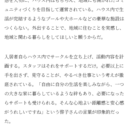
想を大切に、ハウス内はもちろん、地域にも開かれたコミ
ュニティづくりを目指して運営されている。ハウス内で生
活が完結するようなプールや大ホールなどの豪華な施設は
つくらない。外出することで、地域に住むことを実感し、
地域と関わる暮らしをしてほしいと願うからだ。
入居者自らハウス内でサークルを立ち上げ、活動内容を計
画する。スタッフはそれをサポートするだけ。必要以上に
手を出さず、見守ることが、やるべき仕事という考えが徹
底されている。「自由に自分の生活を楽しみながら、一つ
の大きな家に暮らしているような絆もあり、必要になった
らサポートも受けられる。そんな心地よい距離感と安心感
がうれしいですね」という啓子さんの言葉が印象的だっ
た。