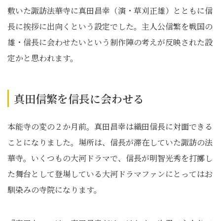
敷いた諏訪法華寺に真田昌幸（演・草刈正雄）とともに信
長に挨拶に出向くという設定でした。主人公信繁を戦国の
雄・信長に会わせたいという制作陣の考えが反映された設
定かと思われます。
真田信繁を信長に会わせる
本能寺の変の２か月前。真田昌幸は織田信長に対面できる
ことになりました。場所は、信長が滞在していた諏訪の法
華寺。いくつもの大河ドラマで、信長が明智光秀を打擲し
た舞台として登場している大河ドラマファンにとってはお
馴染みの寺院になります。