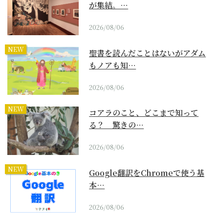
が集結。…
2026/08/06
NEW
聖書を読んだことはないがアダム
もノアも知…
2026/08/06
NEW
コアラのこと、どこまで知って
る？ 驚きの…
2026/08/06
NEW
Google翻訳をChromeで使う基
本…
2026/08/06