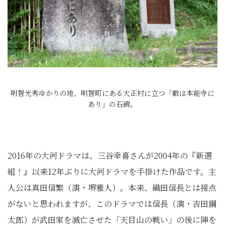
明智光秀ゆかりの地、明智町にある大正村に立つ「敵は本能寺に
あり」の石碑。
2016年の大河ドラマは、三谷幸喜さんが2004年の『新選
組！』以来12年ぶりに大河ドラマを手掛けた作品です。主
人公は真田信繁（演・堺雅人）。本来、織田信長とは接点
がないと思われますが、このドラマでは信長（演・吉田鋼
太郎）が武田家を滅亡させた「天目山の戦い」の後に陣を