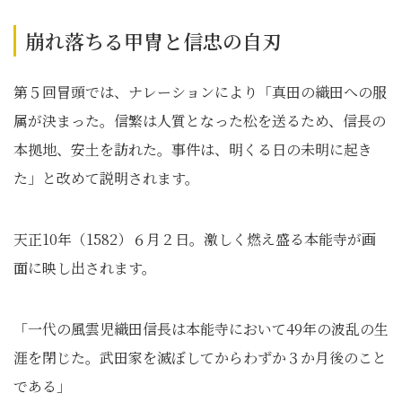
崩れ落ちる甲冑と信忠の自刃
第５回冒頭では、ナレーションにより「真田の織田への服
属が決まった。信繁は人質となった松を送るため、信長の
本拠地、安土を訪れた。事件は、明くる日の未明に起き
た」と改めて説明されます。
天正10年（1582）６月２日。激しく燃え盛る本能寺が画
面に映し出されます。
「一代の風雲児織田信長は本能寺において49年の波乱の生
涯を閉じた。武田家を滅ぼしてからわずか３か月後のこと
である」