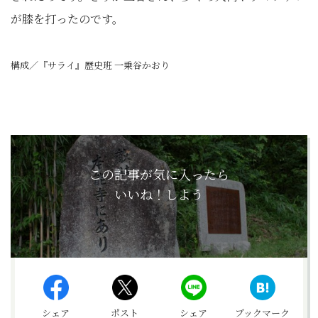
が膝を打ったのです。
構成／『サライ』歴史班 一乗谷かおり
この記事が気に入ったら
いいね！しよう
シェア
ポスト
シェア
ブックマーク