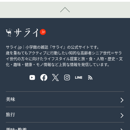
サライ.jp｜小学館の雑誌『サライ』の公式サイトです。
歳を重ねてもアクティブに行動したい知的な高齢者シニア世代＝サラ
イ世代の方々に向けたライフスタイル提案と旅・食・人物・歴史・文
化・趣味・健康・モノ情報など上質な情報を発信しています。
美味
旅行
趣味･教養