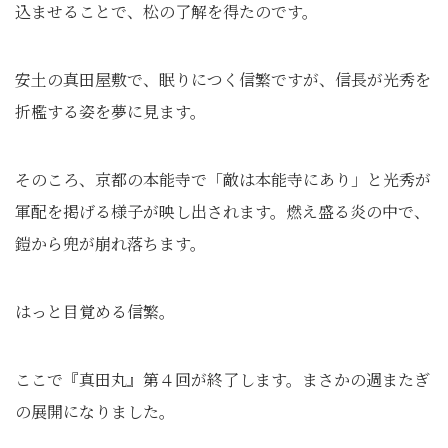
込ませることで、松の了解を得たのです。
安土の真田屋敷で、眠りにつく信繁ですが、信長が光秀を
折檻する姿を夢に見ます。
そのころ、京都の本能寺で「敵は本能寺にあり」と光秀が
軍配を掲げる様子が映し出されます。燃え盛る炎の中で、
鎧から兜が崩れ落ちます。
はっと目覚める信繁。
ここで『真田丸』第４回が終了します。まさかの週またぎ
の展開になりました。