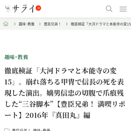
趣味･教養
豊臣兄弟！
徹底検証「大河ドラマと本能寺の変15
趣味･教養
徹底検証「大河ドラマと本能寺の変
15」。崩れ落ちる甲冑で信長の死を表
現した演出。嫡男信忠の切腹で爪痕残
した“三谷脚本”【豊臣兄弟！ 満喫リポ
ート】2016年『真田丸』編
豊臣兄弟！
趣味･教養