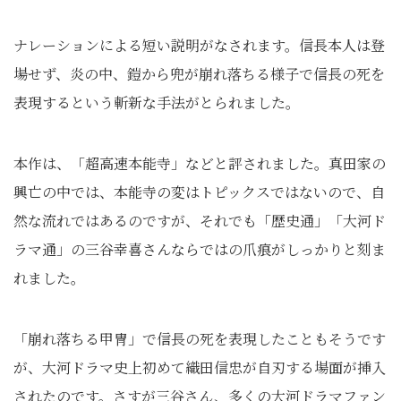
ナレーションによる短い説明がなされます。信長本人は登
場せず、炎の中、鎧から兜が崩れ落ちる様子で信長の死を
表現するという斬新な手法がとられました。
本作は、「超高速本能寺」などと評されました。真田家の
興亡の中では、本能寺の変はトピックスではないので、自
然な流れではあるのですが、それでも「歴史通」「大河ド
ラマ通」の三谷幸喜さんならではの爪痕がしっかりと刻ま
れました。
「崩れ落ちる甲冑」で信長の死を表現したこともそうです
が、大河ドラマ史上初めて織田信忠が自刃する場面が挿入
されたのです。さすが三谷さん、多くの大河ドラマファン