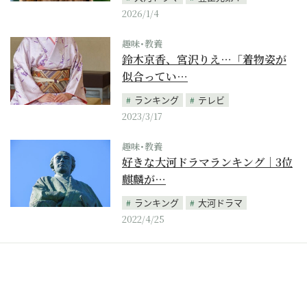
2026/1/4
趣味･教養
鈴木京香、宮沢りえ…「着物姿が
似合ってい…
ランキング
テレビ
2023/3/17
趣味･教養
好きな大河ドラマランキング｜3位
麒麟が…
ランキング
大河ドラマ
2022/4/25