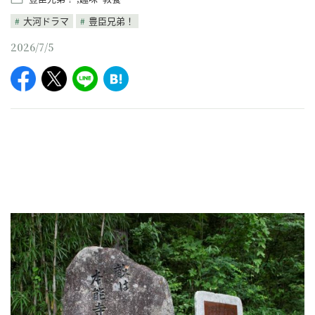
大河ドラマ
豊臣兄弟！
2026/7/5