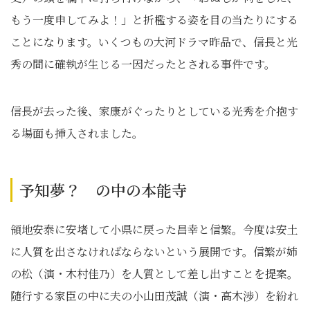
もう一度申してみよ！」と折檻する姿を目の当たりにする
ことになります。いくつもの大河ドラマ昨品で、信長と光
秀の間に確執が生じる一因だったとされる事件です。
信長が去った後、家康がぐったりとしている光秀を介抱す
る場面も挿入されました。
予知夢？ の中の本能寺
領地安泰に安堵して小県に戻った昌幸と信繁。今度は安土
に人質を出さなければならないという展開です。信繁が姉
の松（演・木村佳乃）を人質として差し出すことを提案。
随行する家臣の中に夫の小山田茂誠（演・高木渉）を紛れ