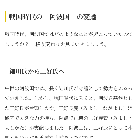
戦国時代の「阿波国」の変遷
戦国時代、阿波国ではどのようなことが起こっていたので
しょうか？ 移り変わりを見ていきましょう。
細川氏から三好氏へ
中世の阿波国では、長く細川氏が守護として勢力をふるっ
ていました。しかし、戦国時代に入ると、阿波を基盤とし
た三好氏が台頭します。三好長慶（みよし・ながよし）は
畿内で大きな力を持ち、阿波では弟の三好義賢（みよし・
よしかた）が支配しました。阿波国は、三好氏にとって本
国ともいうべき重要な土地だったのです。