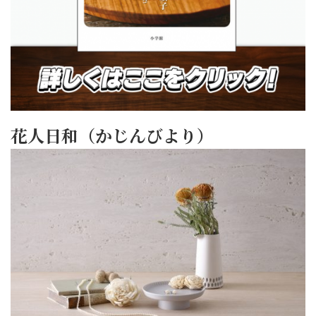
花人日和（かじんびより）