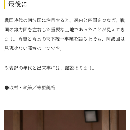
最後に
戦国時代の阿波国に注目すると、畿内と四国をつなぎ、戦
国の勢力図を左右した重要な土地であったことが見えてき
ます。秀吉と秀長の天下統一事業を語る上でも、阿波国は
見逃せない舞台の一つです。
※表記の年代と出来事には、諸説あります。
●取材・執筆／末原美裕