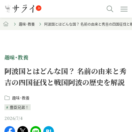
趣味･教養
阿波国とはどんな国？ 名前の由来と秀吉の四国征伐と
趣味･教養
阿波国とはどんな国？ 名前の由来と秀
吉の四国征伐と戦国阿波の歴史を解説
趣味･教養
豊臣兄弟！
2026/7/4