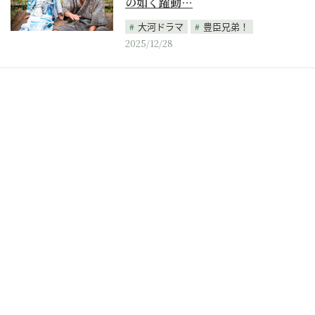
の如く躍動…
大河ドラマ
豊臣兄弟！
2025/12/28