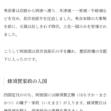
秀長軍は淡路から阿波へ渡り、木津城・一宮城・牛岐城な
どを攻め、長宗我部方を圧迫しました。秀吉本隊の大軍勢
を前に、元親は抗しきれず降伏。土佐一国のみを安堵され
ました。
こうして阿波国は長宗我部氏の手を離れ、豊臣政権の支配
下に入ったのです。
蜂須賀家政の入国
四国征伐ののち、阿波国には蜂須賀正勝（はちすか・まさ
かつ）の嫡子・家政（いえまさ）が入ります。蜂須賀氏は
徳島城を整え、阿波統治の基盤を築きました。