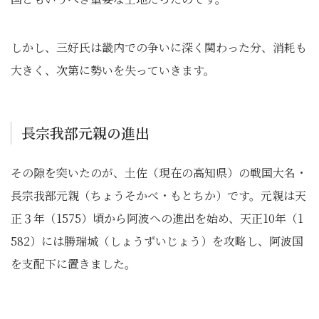
しかし、三好氏は畿内での争いに深く関わった分、消耗も
大きく、次第に勢いを失っていきます。
長宗我部元親の進出
その隙を突いたのが、土佐（現在の高知県）の戦国大名・
長宗我部元親（ちょうそかべ・もとちか）です。元親は天
正３年（1575）頃から阿波への進出を始め、天正10年（1
582）には勝瑞城（しょうずいじょう）を攻略し、阿波国
を支配下に置きました。