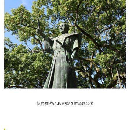
徳島城跡にある蜂須賀家政公像