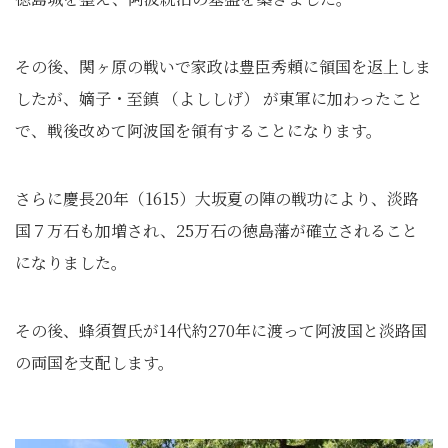
その後、関ヶ原の戦いで家政は豊臣秀頼に領国を返上しま
したが、嫡子・至鎮 （よししげ） が東軍に加わったこと
で、戦後改めて阿波国を領有することになります。
さらに慶長20年（1615）大坂夏の陣の戦功により、淡路
国７万石も加増され、25万石の徳島藩が確立されること
になりました。
その後、蜂須賀氏が14代約270年に渡って阿波国と淡路国
の両国を支配します。