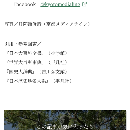
Facebook：
＠kyotomedialine
写真／貝阿彌俊彦（京都メディアライン）
引用・参考図書／
『日本大百科全書』（小学館）
『世界大百科事典』（平凡社）
『国史大辞典』（吉川弘文館）
『日本歴史地名大系』（平凡社）
この記事が気に入ったら