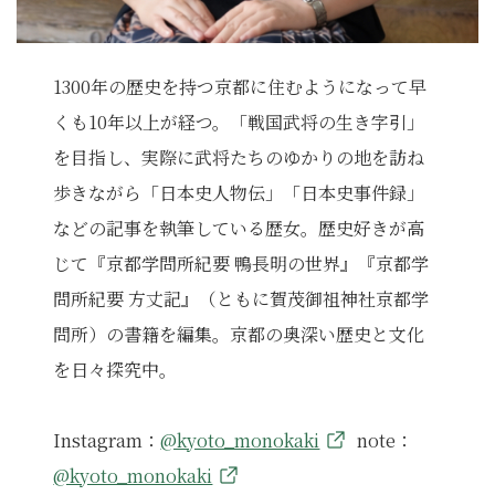
1300年の歴史を持つ京都に住むようになって早
くも10年以上が経つ。「戦国武将の生き字引」
を目指し、実際に武将たちのゆかりの地を訪ね
歩きながら「日本史人物伝」「日本史事件録」
などの記事を執筆している歴女。歴史好きが高
じて『京都学問所紀要 鴨長明の世界』『京都学
問所紀要 方丈記』（ともに賀茂御祖神社京都学
問所）の書籍を編集。京都の奥深い歴史と文化
を日々探究中。
Instagram：
@kyoto_monokaki
note：
@kyoto_monokaki