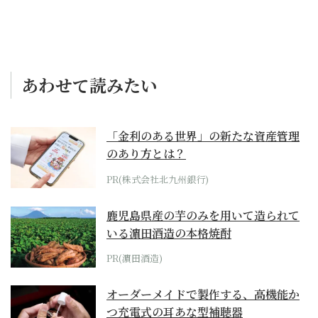
あわせて読みたい
「金利のある世界」の新たな資産管理
のあり方とは？
PR(株式会社北九州銀行)
鹿児島県産の芋のみを用いて造られて
いる濵田酒造の本格焼酎
PR(濵田酒造)
オーダーメイドで製作する、高機能か
つ充電式の耳あな型補聴器