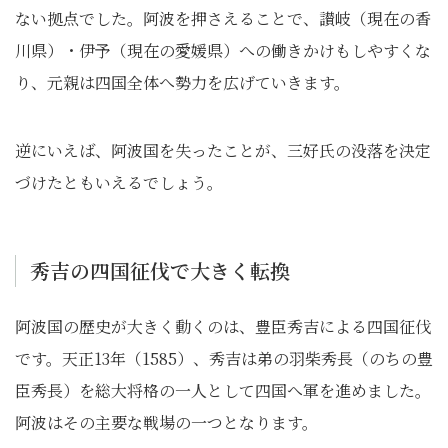
ない拠点でした。阿波を押さえることで、讃岐（現在の香
川県）・伊予（現在の愛媛県）への働きかけもしやすくな
り、元親は四国全体へ勢力を広げていきます。
逆にいえば、阿波国を失ったことが、三好氏の没落を決定
づけたともいえるでしょう。
秀吉の四国征伐で大きく転換
阿波国の歴史が大きく動くのは、豊臣秀吉による四国征伐
です。天正13年（1585）、秀吉は弟の羽柴秀長（のちの豊
臣秀長）を総大将格の一人として四国へ軍を進めました。
阿波はその主要な戦場の一つとなります。