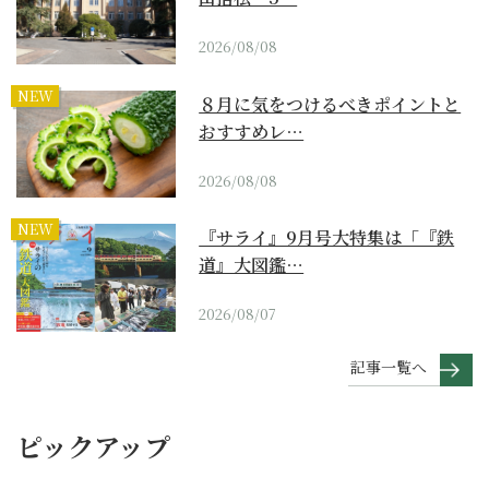
2026/08/08
NEW
８月に気をつけるべきポイントと
おすすめレ…
2026/08/08
NEW
『サライ』9月号大特集は「『鉄
道』大図鑑…
2026/08/07
記事一覧へ
ピックアップ