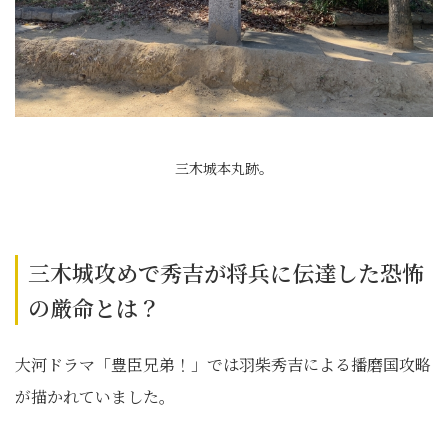
三木城本丸跡。
三木城攻めで秀吉が将兵に伝達した恐怖
の厳命とは？
大河ドラマ「豊臣兄弟！」では羽柴秀吉による播磨国攻略
が描かれていました。