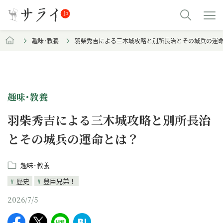
趣味･教養
羽柴秀吉による三木城攻略と別所長治とその城兵の運
趣味･教養
羽柴秀吉による三木城攻略と別所長治
とその城兵の運命とは？
趣味･教養
歴史
豊臣兄弟！
2026/7/5