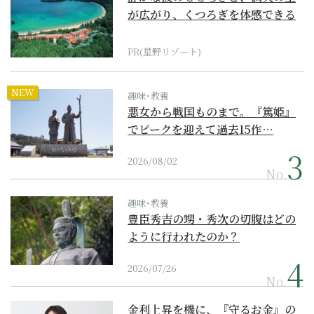
が広がり、くつろぎを体感できる
『西表島ホテル by...
PR(星野リゾート)
NEW
趣味･教養
悪女から戦国ものまで。『篤姫』
でピークを迎えて過去15作…
2026/08/02
No.
趣味･教養
豊臣秀吉の甥・秀次の切腹はどの
ように行われたのか？
2026/07/26
No.
金利上昇を機に、『守るお金』の