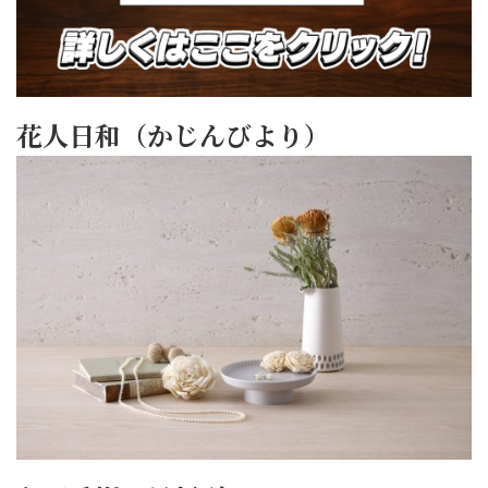
花人日和（かじんびより）