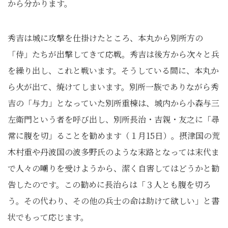
から分かります。
秀吉は城に攻撃を仕掛けたところ、本丸から別所方の
「侍」たちが出撃してきて応戦。秀吉は後方から次々と兵
を繰り出し、これと戦います。そうしている間に、本丸か
ら火が出て、焼けてしまいます。別所一族でありながら秀
吉の「与力」となっていた別所重棟は、城内から小森与三
左衛門という者を呼び出し、別所長治・吉親・友之に「尋
常に腹を切」ることを勧めます（１月15日）。摂津国の荒
木村重や丹波国の波多野氏のような末路となっては末代ま
で人々の嘲りを受けようから、潔く自害してはどうかと勧
告したのです。この勧めに長治らは「３人とも腹を切ろ
う。その代わり、その他の兵士の命は助けて欲しい」と書
状でもって応じます。