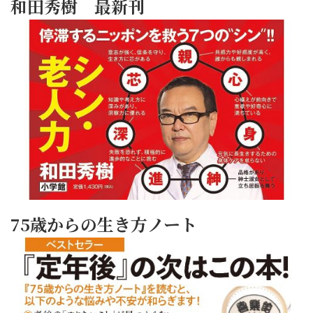
和田秀樹 最新刊
75歳からの生き方ノート