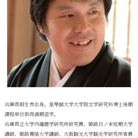
兵庫県相生市出身。皇學館大学大学院文学研究科博士後期
課程単位取得満期退学。
兵庫県立大学内播磨学研究所研究員、姫路日ノ本短期大学
講師、姫路獨協大学講師、大阪観光大学観光学研究所客員