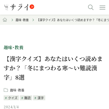
趣味･教養
【漢字クイズ】あなたはいくつ読めますか？「冬にまつ
趣味･教養
【漢字クイズ】あなたはいくつ読めま
すか？「冬にまつわる寒～い難読漢
字」8選
趣味･教養
クイズ
難読
漢字
2024/1/4