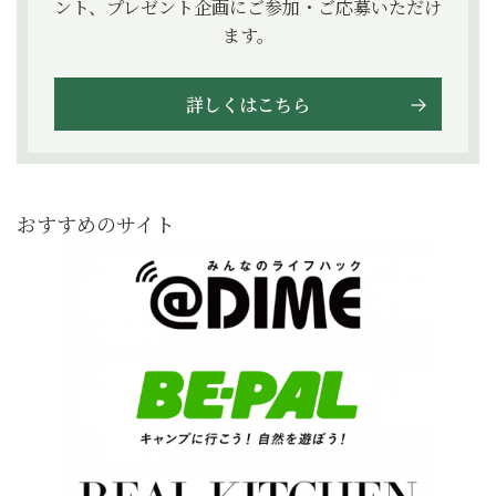
ント、プレゼント企画にご参加・ご応募いただけ
ます。
詳しくはこちら
おすすめのサイト