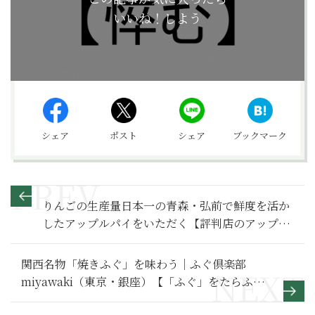
いいね！しよう
シェア
ポスト
シェア
ブックマーク
りんごの生産量日本一の青森・弘前で鮮度を活か
したアップルパイをいただく【評判店のアップル
パイ】
関西名物「焼きふぐ」を味わう｜ふぐ倶楽部
miyawaki（東京・銀座）【「ふぐ」をたらふ
く】