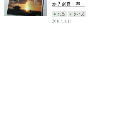
か？奈良・春…
奈良
クイズ
2016/10/13