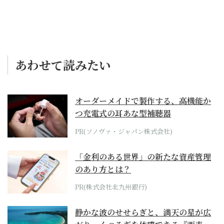
あわせて読みたい
オーダーメイドで製作する、高機能か
つ充電式の耳あな型補聴器
PR(ソノヴァ・ジャパン株式会社)
「金利のある世界」の新たな資産管理
のあり方とは？
PR(株式会社北九州銀行)
静かな波のせせらぎと、満天の星が広