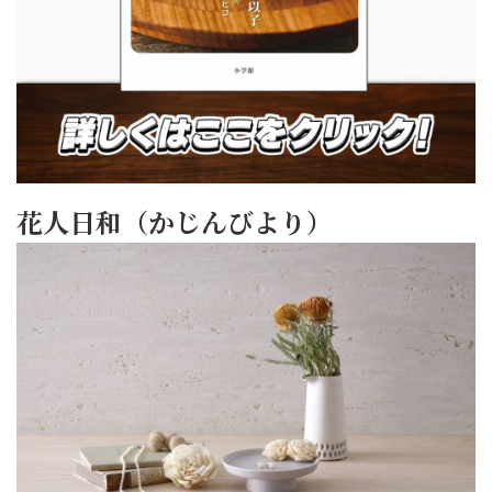
花人日和（かじんびより）