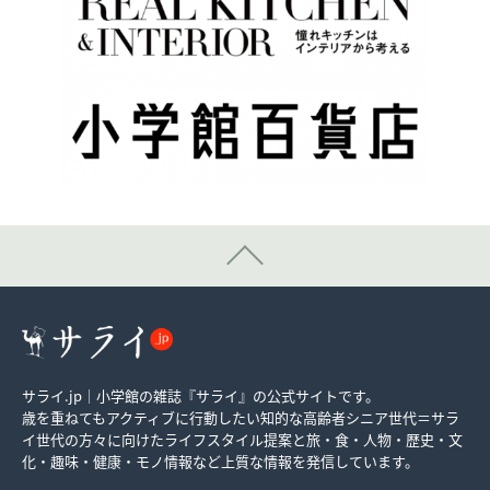
サライ.jp｜小学館の雑誌『サライ』の公式サイトです。
歳を重ねてもアクティブに行動したい知的な高齢者シニア世代＝サラ
イ世代の方々に向けたライフスタイル提案と旅・食・人物・歴史・文
化・趣味・健康・モノ情報など上質な情報を発信しています。