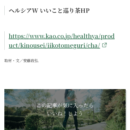
ヘルシアW いいこと巡り茶HP
https://www.kao.co.jp/healthya/prod
uct/kinousei/iikotomeguri/cha/
取材・文／安藤政弘
この記事が気に入ったら
いいね！しよう