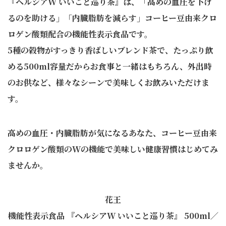
『
ヘルシアW いいこと巡り茶』は、「高めの血圧を下げ
るのを助ける」「内臓脂肪を減らす」コーヒー豆由来クロ
ロゲン酸類配合の機能性表示食品です。
5種の穀物がすっきり香ばしいブレンド茶で、たっぷり飲
める500ml容量だからお食事と一緒はもちろん、外出時
のお供など、様々なシーンで美味しくお飲みいただけま
す。
高めの血圧・内臓脂肪が気になるあなた、コーヒー豆由来
クロロゲン酸類のWの機能で美味しい健康習慣はじめてみ
ませんか。
花王
機能性表⽰⾷品 『ヘルシアW いいこと巡り茶』 500ml／