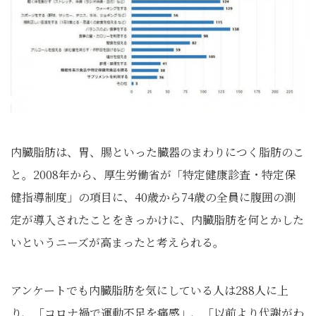
内臓脂肪は、胃、腸といった臓器のまわりにつく脂肪のこ
と。2008年から、厚生労働省が「特定健康診査・特定保
健指導制度」の項目に、40歳から74歳の全員に腹囲の測
定が導入されたことをきっかけに、内臓脂肪を何とかした
いというニーズが高まったと考えられる。
アンケートでも内臓脂肪を気にしている人は288人に上
り、「コロナ禍で運動不足を痛感」、「以前より代謝がわ