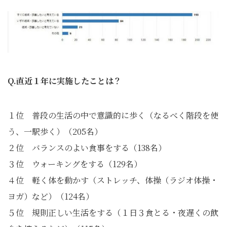
Q.直近１年に実施したことは？
１位 普段の生活の中で意識的に歩く（なるべく階段を使
う、一駅歩く）（205名）
２位 バランスのよい食事をする（138名）
３位 ウォーキングをする（129名）
４位 軽く体を動かす（ストレッチ、体操（ラジオ体操・
ヨガ）など）（124名）
５位 規則正しい生活をする（１日３食とる・夜遅くの飲