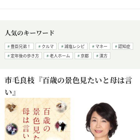
人気のキーワード
豊臣兄弟！
クルマ
減塩レシピ
マネー
認知症
定年後の歩き方
老人ホーム
京都
漢方
市毛良枝『百歳の景色見たいと母は言
い』