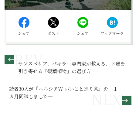
シェア
ポスト
シェア
ブックマーク
サンスベリア、パキラ…専門家が教える、幸運を
引き寄せる「観葉植物」の選び方
読者30人が『ヘルシアW いいこと巡り茶』を―１
カ月間試しました―