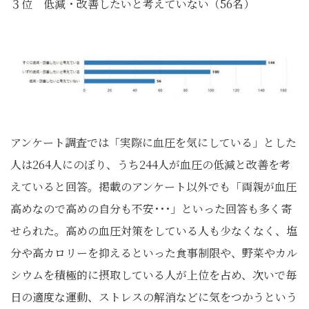
３位 低減・改善したいと考えていない（56名）
アンケート調査では「実際に血圧を気にしている」とした
人は264人にのぼり、うち244人が血圧の低減と改善を考
えていると回答。掲載のアンケート以外でも「両親が血圧
高めなので高めの自分も不安･･･」といった回答も多く寄
せられた。高めの血圧対策をしている人も少なくなく、塩
分や高カロリーを抑えるといった食事制限や、野菜やカル
シウムを積極的に摂取している人が上位を占め、次いで毎
日の適度な運動、ストレスの解消などに気をつかうという