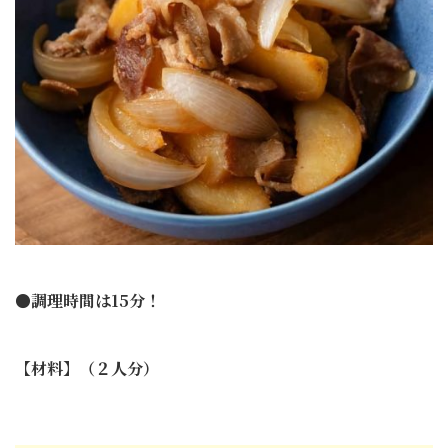
●調理時間は15分！
【材料】（２人分）