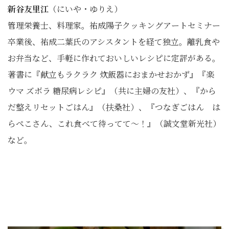
新谷友里江
（にいや・ゆりえ）
管理栄養士、料理家。祐成陽子クッキングアートセミナー
卒業後、祐成二葉氏のアシスタントを経て独立。離乳食や
お弁当など、手軽に作れておいしいレシピに定評がある。
著書に『献立もラクラク 炊飯器におまかせおかず』『楽
ウマ ズボラ 糖尿病レシピ』（共に主婦の友社）、『から
だ整えリセットごはん』（扶桑社）、『つなぎごはん は
らぺこさん、これ食べて待ってて～！』（誠文堂新光社）
など。