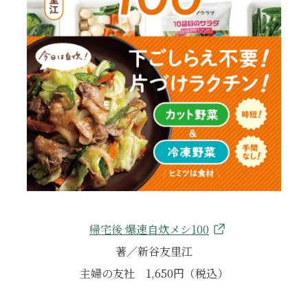
帰宅後 爆速自炊メシ100
著／新谷友里江
主婦の友社 1,650円（税込）