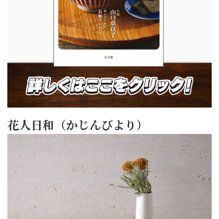
花人日和（かじんびより）