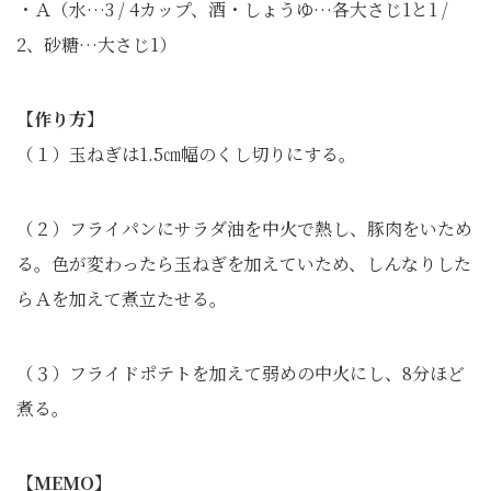
・Ａ（水…3 / 4カップ、酒・しょうゆ…各大さじ1と1 /
2、砂糖…大さじ1）
【作り方】
（１）玉ねぎは1.5㎝幅のくし切りにする。
（２）フライパンにサラダ油を中火で熱し、豚肉をいため
る。色が変わったら玉ねぎを加えていため、しんなりした
らＡを加えて煮立たせる。
（３）フライドポテトを加えて弱めの中火にし、8分ほど
煮る。
【MEMO】