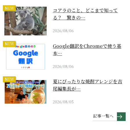
NEW
コアラのこと、どこまで知って
る？ 驚きの…
2026/08/06
NEW
Google翻訳をChromeで使う基
本…
2026/08/06
NEW
夏にぴったりな焼酎アレンジを吉
尾編集長が…
2026/08/05
記事一覧へ