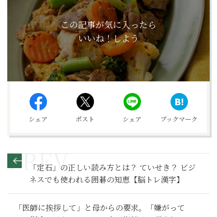
この記事が気に入ったら
いいね！しよう
シェア
ポスト
シェア
ブックマーク
「定石」の正しい読み方とは？ ていせき？ ビジ
ネスでも使われる囲碁の知恵【脳トレ漢字】
「医師に挨拶して」と母からの要求。「嫌がって