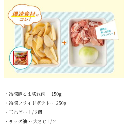
・冷凍豚こま切れ肉… 150g
・冷凍フライドポテト… 250g
・玉ねぎ… 1 / 2個
・サラダ油… 大さじ1 / 2