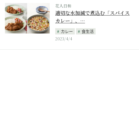
花人日和
適切な水加減で煮込む「スパイス
カレー」、…
カレー
食生活
2023/4/4