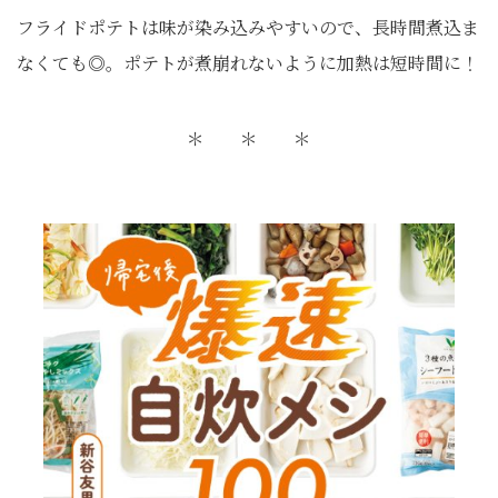
フライドポテトは味が染み込みやすいので、長時間煮込ま
なくても◎。ポテトが煮崩れないように加熱は短時間に！
＊ ＊ ＊