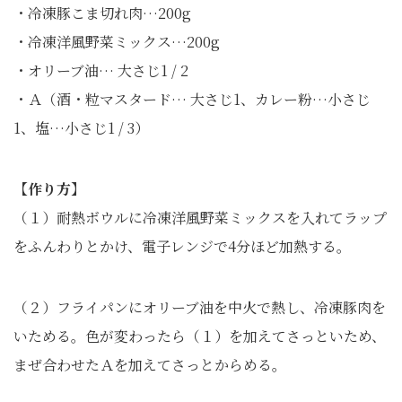
・冷凍豚こま切れ肉…200g
・冷凍洋風野菜ミックス…200g
・オリーブ油… 大さじ1 / 2
・Ａ（酒・粒マスタード… 大さじ1、カレー粉…小さじ
1、塩…小さじ1 / 3）
【作り方】
（１）耐熱ボウルに冷凍洋風野菜ミックスを入れてラップ
をふんわりとかけ、電子レンジで4分ほど加熱する。
（２）フライパンにオリーブ油を中火で熱し、冷凍豚肉を
いためる。色が変わったら（１）を加えてさっといため、
まぜ合わせたＡを加えてさっとからめる。