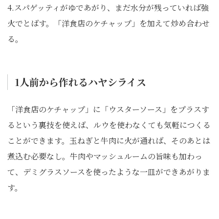
4.スパゲッティがゆであがり、まだ水分が残っていれば強
火でとばす。「洋食店のケチャップ」を加えて炒め合わせ
る。
1人前から作れるハヤシライス
「洋食店のケチャップ」に「ウスターソース」をプラスす
るという裏技を使えば、ルウを使わなくても気軽につくる
ことができます。玉ねぎと牛肉に火が通れば、そのあとは
煮込む必要なし。牛肉やマッシュルームの旨味も加わっ
て、デミグラスソースを使ったような一皿ができあがりま
す。