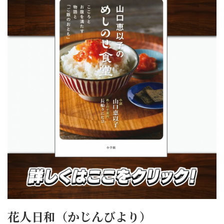
花人日和（かじんびより）