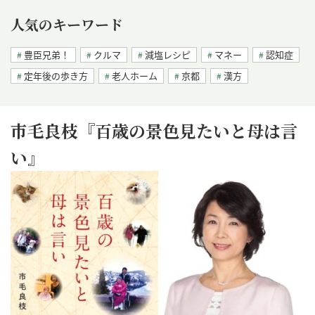
人気のキーワード
豊臣兄弟！
クルマ
減塩レシピ
マネー
認知症
定年後の歩き方
老人ホーム
京都
漢方
市毛良枝『百歳の景色見たいと母は言
い』