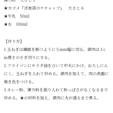
★カゴメ『洋食店のケチャップ』 大さじ 6
★牛乳 50ml
★水 100ml
【作り方】
1.玉ねぎは繊維を断つように５mm幅に切る。鶏肉は１c
m厚さのそぎ切りにする。
2.フライパンにサラダ油をひいて中火にかけ、おろしにん
にく、玉ねぎを入れて炒める。鶏肉を加えて、肉の表面に
焼き色をつける。
3.カレー粉、薄力粉を振り入れて粉っぽさがなくなるまで
炒める。★の材料を加え、鶏肉に火が通るまで煮る。