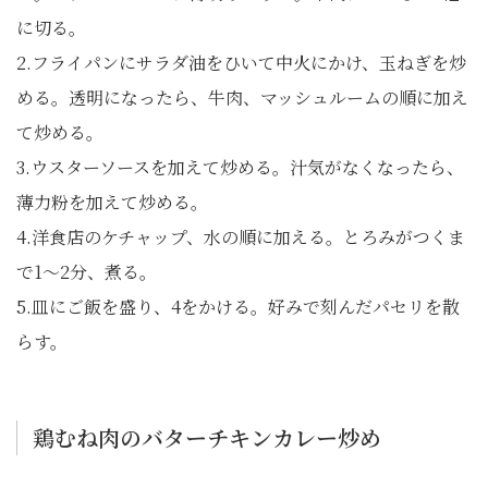
に切る。
2.フライパンにサラダ油をひいて中火にかけ、玉ねぎを炒
める。透明になったら、牛肉、マッシュルームの順に加え
て炒める。
3.ウスターソースを加えて炒める。汁気がなくなったら、
薄力粉を加えて炒める。
4.洋食店のケチャップ、水の順に加える。とろみがつくま
で1～2分、煮る。
5.皿にご飯を盛り、4をかける。好みで刻んだパセリを散
らす。
鶏むね肉のバターチキンカレー炒め