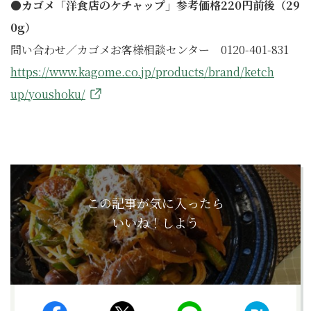
●カゴメ「洋食店のケチャップ」参考価格220円前後（29
0g）
問い合わせ／カゴメお客様相談センター 0120-401-831
https://www.kagome.co.jp/products/brand/ketch
up/youshoku/
この記事が気に入ったら
いいね！しよう