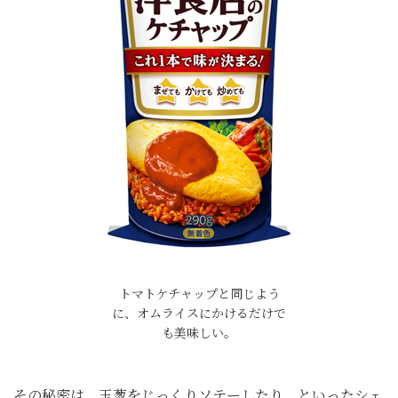
トマトケチャップと同じよう
に、オムライスにかけるだけで
も美味しい。
その秘密は、玉葱をじっくりソテーしたり、といったシェ