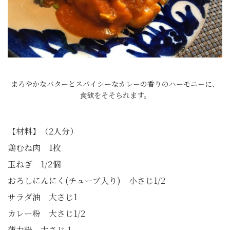
まろやかなバターとスパイシーなカレーの香りのハーモニーに、
食欲をそそられます。
【材料】（2人分）
鶏むね肉 1枚
玉ねぎ 1/2個
おろしにんにく(チューブ入り) 小さじ1/2
サラダ油 大さじ1
カレー粉 大さじ1/2
薄力粉 大さじ 1