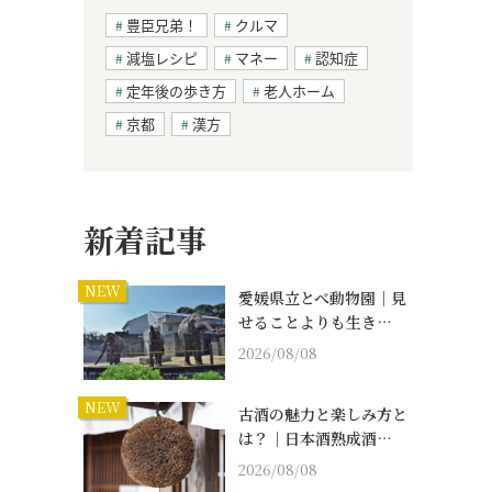
豊臣兄弟！
クルマ
減塩レシピ
マネー
認知症
定年後の歩き方
老人ホーム
京都
漢方
新着記事
NEW
愛媛県立とべ動物園｜見
せることよりも生き…
2026/08/08
NEW
古酒の魅力と楽しみ方と
は？｜日本酒熟成酒…
2026/08/08