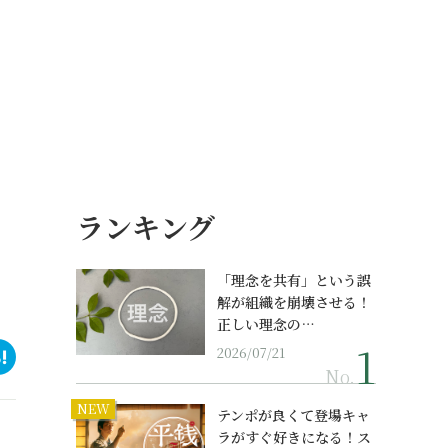
ランキング
「理念を共有」という誤
解が組織を崩壊させる！
正しい理念の…
2026/07/21
No.
NEW
テンポが良くて登場キャ
ラがすぐ好きになる！ス