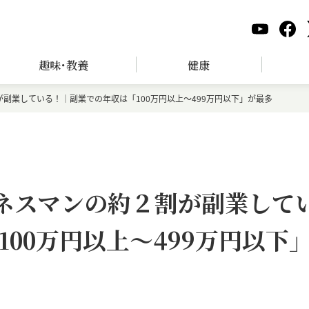
趣味･教養
健康
が副業している！｜副業での年収は「100万円以上～499万円以下」が最多
ジネスマンの約２割が副業して
00万円以上～499万円以下