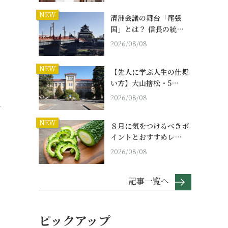
NEW
清洲会議の舞台「尾張
国」とは？ 信長の統…
2026/08/08
NEW
【先人に学ぶ人生の仕舞
い方】大山捨松・5…
2026/08/08
4
NEW
８月に気をつけるべきポ
イントとおすすめレ…
2026/08/08
記事一覧へ
ピックアップ