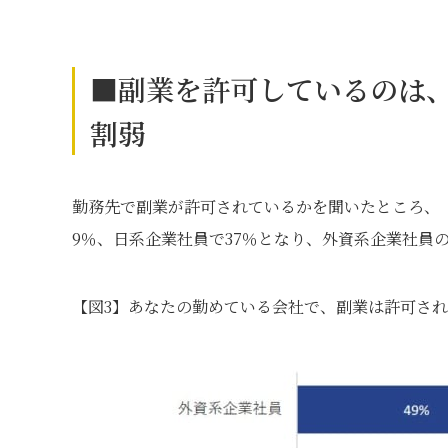
■副業を許可しているのは、
割弱
勤務先で副業が許可されているかを聞いたところ、
9％、日系企業社員で37％となり、外資系企業社員
【図3】あなたの勤めている会社で、副業は許可さ