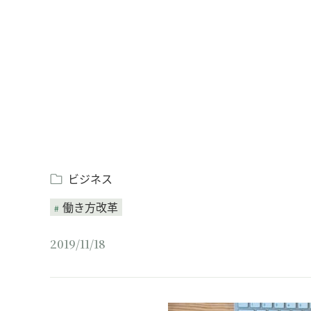
Loaded
:
/
Unmute
7.61%
ビジネス
働き方改革
2019/11/18