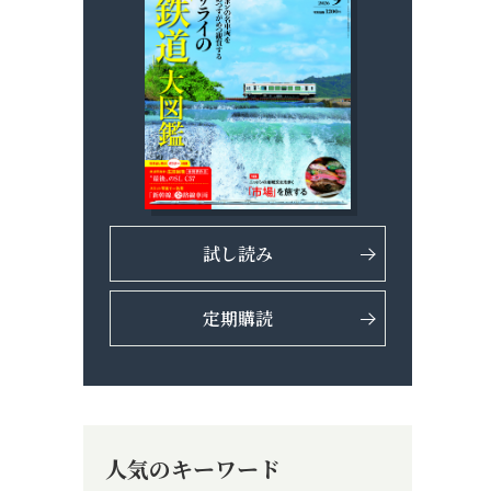
試し読み
定期購読
人気のキーワード