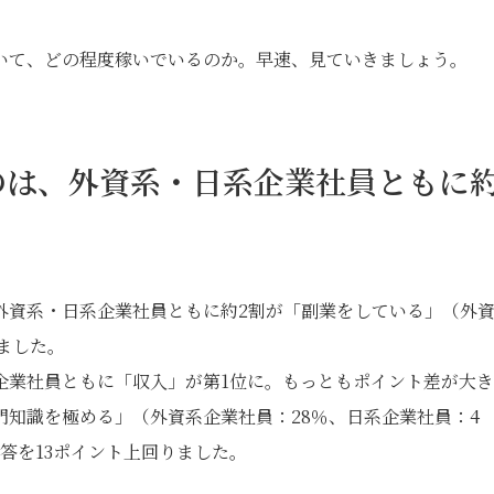
いて、どの程度稼いでいるのか。早速、見ていきましょう。
のは、外資系・日系企業社員ともに
外資系・日系企業社員ともに約2割が「副業をしている」（外
ました。
企業社員ともに「収入」が第1位に。もっともポイント差が大
知識を極める」（外資系企業社員：28％、日系企業社員：4
答を13ポイント上回りました。